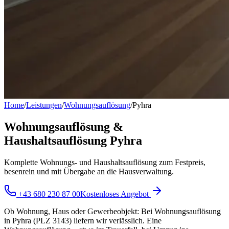
Home
/
Leistungen
/
Wohnungsauflösung
/
Pyhra
Wohnungsauflösung &
Haushaltsauflösung Pyhra
Komplette Wohnungs- und Haushaltsauflösung zum Festpreis,
besenrein und mit Übergabe an die Hausverwaltung.
+43 680 230 87 00
Kostenloses Angebot
Ob Wohnung, Haus oder Gewerbeobjekt: Bei Wohnungsauflösung
in Pyhra (PLZ 3143) liefern wir verlässlich. Eine