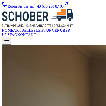
Rufen Sie uns an: +43 680 230 87 00
HOME
AKTUELLES
LEISTUNGEN
ÜBER
UNS
FAQ
KONTAKT