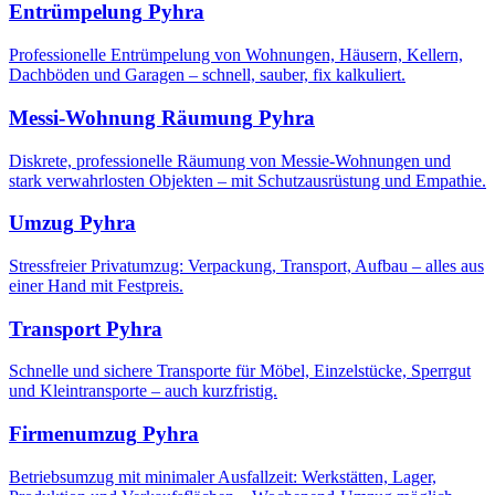
Entrümpelung
Pyhra
Professionelle Entrümpelung von Wohnungen, Häusern, Kellern,
Dachböden und Garagen – schnell, sauber, fix kalkuliert.
Messi-Wohnung Räumung
Pyhra
Diskrete, professionelle Räumung von Messie-Wohnungen und
stark verwahrlosten Objekten – mit Schutzausrüstung und Empathie.
Umzug
Pyhra
Stressfreier Privatumzug: Verpackung, Transport, Aufbau – alles aus
einer Hand mit Festpreis.
Transport
Pyhra
Schnelle und sichere Transporte für Möbel, Einzelstücke, Sperrgut
und Kleintransporte – auch kurzfristig.
Firmenumzug
Pyhra
Betriebsumzug mit minimaler Ausfallzeit: Werkstätten, Lager,