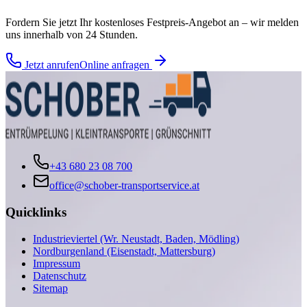
Fordern Sie jetzt Ihr kostenloses Festpreis-Angebot an – wir melden
uns innerhalb von 24 Stunden.
Jetzt anrufen
Online anfragen
+43 680 23 08 700
office@schober-transportservice.at
Quicklinks
Industrieviertel (Wr. Neustadt, Baden, Mödling)
Nordburgenland (Eisenstadt, Mattersburg)
Impressum
Datenschutz
Sitemap