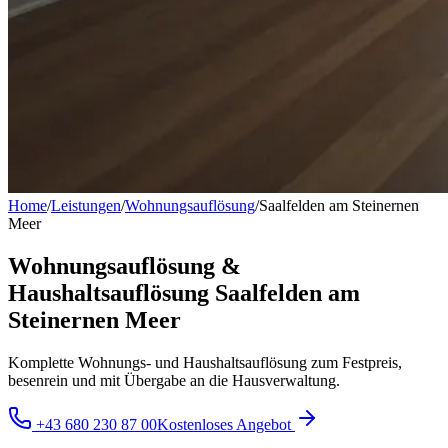
Home
/
Leistungen
/
Wohnungsauflösung
/
Saalfelden am Steinernen
Meer
Wohnungsauflösung &
Haushaltsauflösung Saalfelden am
Steinernen Meer
Komplette Wohnungs- und Haushaltsauflösung zum Festpreis,
besenrein und mit Übergabe an die Hausverwaltung.
+43 680 230 87 00
Kostenloses Angebot