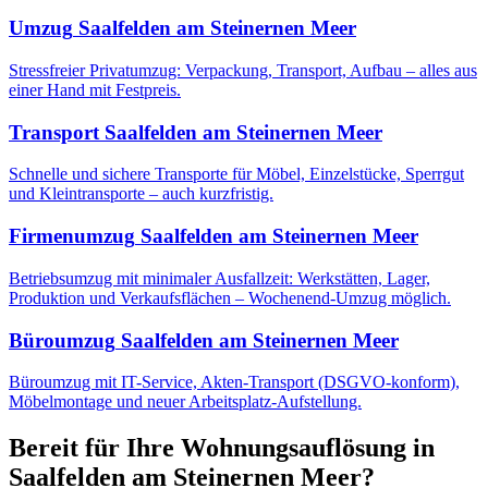
Umzug
Saalfelden am Steinernen Meer
Stressfreier Privatumzug: Verpackung, Transport, Aufbau – alles aus
einer Hand mit Festpreis.
Transport
Saalfelden am Steinernen Meer
Schnelle und sichere Transporte für Möbel, Einzelstücke, Sperrgut
und Kleintransporte – auch kurzfristig.
Firmenumzug
Saalfelden am Steinernen Meer
Betriebsumzug mit minimaler Ausfallzeit: Werkstätten, Lager,
Produktion und Verkaufsflächen – Wochenend-Umzug möglich.
Büroumzug
Saalfelden am Steinernen Meer
Büroumzug mit IT-Service, Akten-Transport (DSGVO-konform),
Möbelmontage und neuer Arbeitsplatz-Aufstellung.
Bereit für Ihre
Wohnungsauflösung
in
Saalfelden am Steinernen Meer
?