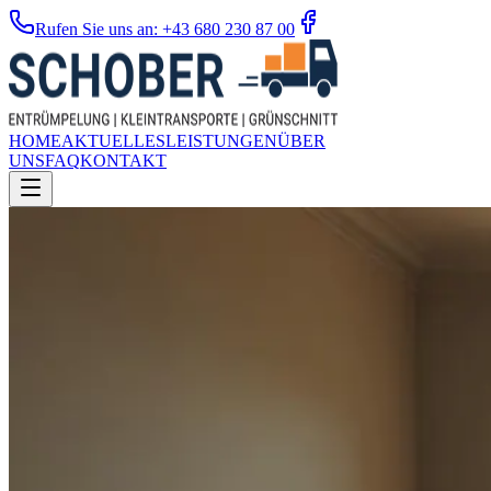
Rufen Sie uns an: +43 680 230 87 00
HOME
AKTUELLES
LEISTUNGEN
ÜBER
UNS
FAQ
KONTAKT