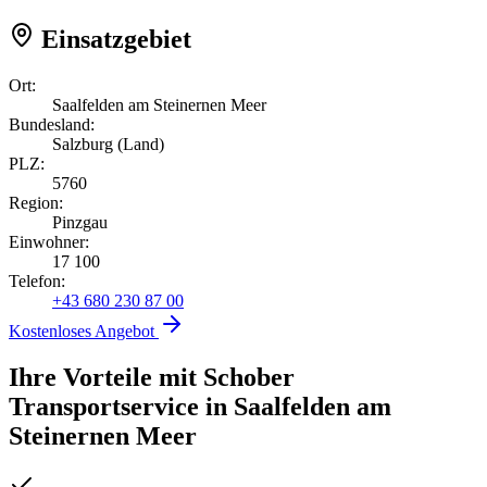
Einsatzgebiet
Ort:
Saalfelden am Steinernen Meer
Bundesland:
Salzburg (Land)
PLZ:
5760
Region:
Pinzgau
Einwohner:
17 100
Telefon:
+43 680 230 87 00
Kostenloses Angebot
Ihre Vorteile mit Schober
Transportservice
in
Saalfelden am
Steinernen Meer