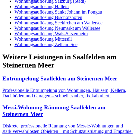
Wohnungsauflösung
Salzburg (Stadt)
Wohnungsauflösung
Hallein
Wohnungsauflösung
Sankt Johann im Pongau
Wohnungsauflösung
Bischofshofen
Wohnungsauflösung
Seekirchen am Wallersee
Wohnungsauflösung
Neumarkt am Wallersee
Wohnungsauflösung
Wals-Siezenheim
Wohnungsauflösung
Mittersill
Wohnungsauflösung
Zell am See
Weitere Leistungen
in
Saalfelden am
Steinernen Meer
Entrümpelung
Saalfelden am Steinernen Meer
Professionelle Entrümpelung von Wohnungen, Häusern, Kellern,
Dachböden und Garagen – schnell, sauber, fix kalkuliert.
Messi-Wohnung Räumung
Saalfelden am
Steinernen Meer
Diskrete, professionelle Räumung von Messie-Wohnungen und
stark verwahrlosten Objekten – mit Schutzausrüstung und Empathie.