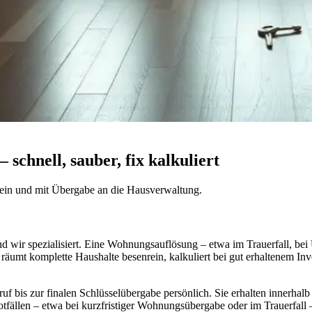
chnell, sauber, fix kalkuliert
ein und mit Übergabe an die Hausverwaltung.
 wir spezialisiert. Eine Wohnungsauflösung – etwa im Trauerfall, be
räumt komplette Haushalte besenrein, kalkuliert bei gut erhaltenem Inv
bis zur finalen Schlüsselübergabe persönlich. Sie erhalten innerhalb v
tfällen – etwa bei kurzfristiger Wohnungsübergabe oder im Trauerfall 