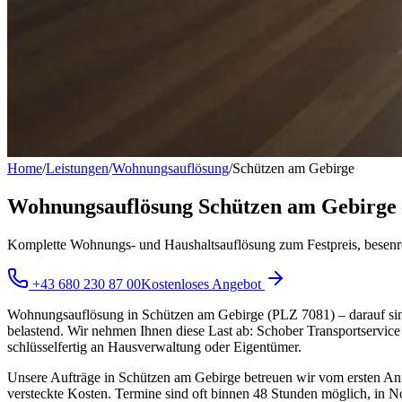
Home
/
Leistungen
/
Wohnungsauflösung
/
Schützen am Gebirge
Wohnungsauflösung Schützen am Gebirge – s
Komplette Wohnungs- und Haushaltsauflösung zum Festpreis, besenr
+43 680 230 87 00
Kostenloses Angebot
Wohnungsauflösung in Schützen am Gebirge (PLZ 7081) – darauf sind
belastend. Wir nehmen Ihnen diese Last ab: Schober Transportservice 
schlüsselfertig an Hausverwaltung oder Eigentümer.
Unsere Aufträge in Schützen am Gebirge betreuen wir vom ersten Anruf 
versteckte Kosten. Termine sind oft binnen 48 Stunden möglich, in No