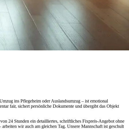
i Umzug ins Pflegeheim oder Auslandsumzug – ist emotional
entar fair, sichert persönliche Dokumente und übergibt das Objekt
on 24 Stunden ein detailliertes, schriftliches Fixpreis-Angebot ohne
– arbeiten wir auch am gleichen Tag. Unsere Mannschaft ist geschult