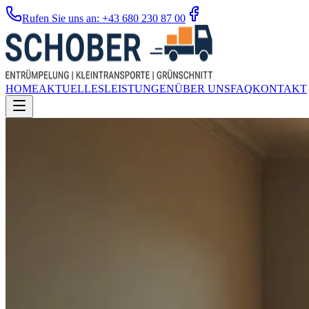
Rufen Sie uns an: +43 680 230 87 00
HOME
AKTUELLES
LEISTUNGEN
ÜBER UNS
FAQ
KONTAKT