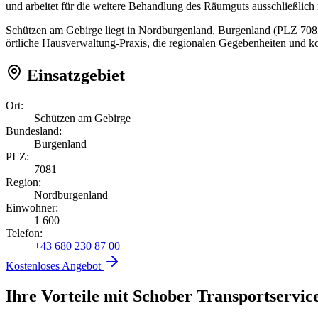
und arbeitet für die weitere Behandlung des Räumguts ausschließlich
Schützen am Gebirge liegt in Nordburgenland, Burgenland (PLZ 7081
örtliche Hausverwaltung-Praxis, die regionalen Gegebenheiten und k
Einsatzgebiet
Ort:
Schützen am Gebirge
Bundesland:
Burgenland
PLZ:
7081
Region:
Nordburgenland
Einwohner:
1 600
Telefon:
+43 680 230 87 00
Kostenloses Angebot
Ihre Vorteile mit Schober Transportservic