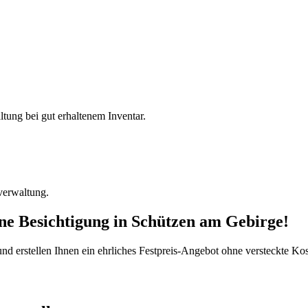
ltung bei gut erhaltenem Inventar.
verwaltung.
ine Besichtigung
in
Schützen am Gebirge
!
d erstellen Ihnen ein ehrliches Festpreis-Angebot ohne versteckte Kost