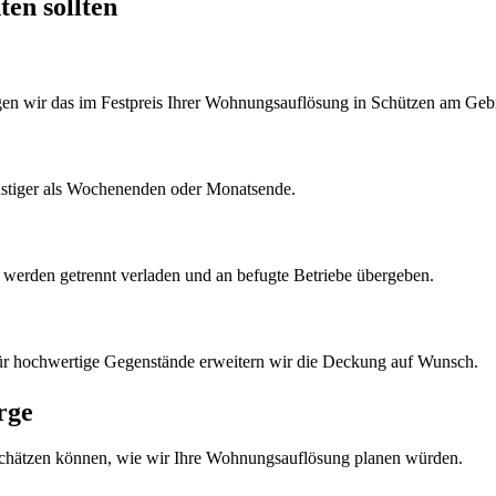
ten sollten
tigen wir das im Festpreis Ihrer Wohnungsauflösung in Schützen am Geb
nstiger als Wochenenden oder Monatsende.
k werden getrennt verladen und an befugte Betriebe übergeben.
Für hochwertige Gegenstände erweitern wir die Deckung auf Wunsch.
rge
schätzen können, wie wir Ihre
Wohnungsauflösung
planen würden.