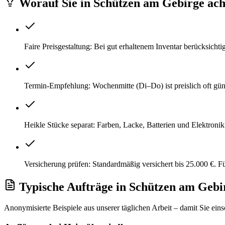
Worauf Sie
in
Schützen am Gebirge
ach
Faire Preisgestaltung: Bei gut erhaltenem Inventar berücksich
Termin-Empfehlung: Wochenmitte (Di–Do) ist preislich oft gü
Heikle Stücke separat: Farben, Lacke, Batterien und Elektroni
Versicherung prüfen: Standardmäßig versichert bis 25.000 €. 
Typische Aufträge
in
Schützen am Gebi
Anonymisierte Beispiele aus unserer täglichen Arbeit – damit Sie ein