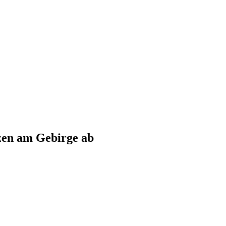
zen am Gebirge
ab