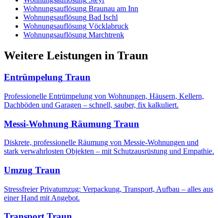
Wohnungsauflösung
Braunau am Inn
Wohnungsauflösung
Bad Ischl
Wohnungsauflösung
Vöcklabruck
Wohnungsauflösung
Marchtrenk
Weitere Leistungen
in
Traun
Entrümpelung
Traun
Professionelle Entrümpelung von Wohnungen, Häusern, Kellern,
Dachböden und Garagen – schnell, sauber, fix kalkuliert.
Messi-Wohnung Räumung
Traun
Diskrete, professionelle Räumung von Messie-Wohnungen und
stark verwahrlosten Objekten – mit Schutzausrüstung und Empathie.
Umzug
Traun
Stressfreier Privatumzug: Verpackung, Transport, Aufbau – alles aus
einer Hand mit Angebot.
Transport
Traun