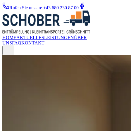
Rufen Sie uns an: +43 680 230 87 00
HOME
AKTUELLES
LEISTUNGEN
ÜBER
UNS
FAQ
KONTAKT