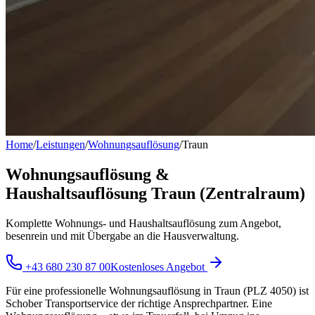
Home
/
Leistungen
/
Wohnungsauflösung
/
Traun
Wohnungsauflösung &
Haushaltsauflösung Traun (Zentralraum)
Komplette Wohnungs- und Haushaltsauflösung zum Angebot,
besenrein und mit Übergabe an die Hausverwaltung.
+43 680 230 87 00
Kostenloses Angebot
Für eine professionelle Wohnungsauflösung in Traun (PLZ 4050) ist
Schober Transportservice der richtige Ansprechpartner. Eine