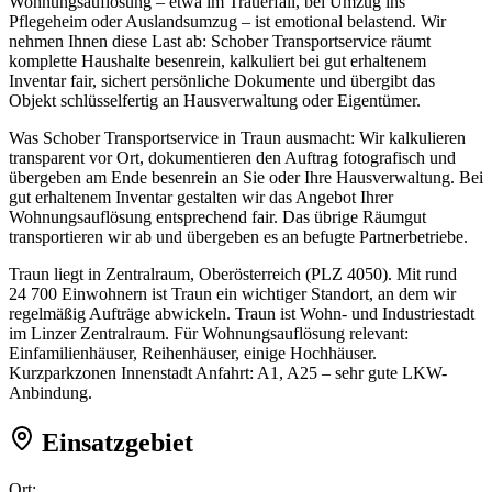
Wohnungsauflösung – etwa im Trauerfall, bei Umzug ins
Pflegeheim oder Auslandsumzug – ist emotional belastend. Wir
nehmen Ihnen diese Last ab: Schober Transportservice räumt
komplette Haushalte besenrein, kalkuliert bei gut erhaltenem
Inventar fair, sichert persönliche Dokumente und übergibt das
Objekt schlüsselfertig an Hausverwaltung oder Eigentümer.
Was Schober Transportservice in Traun ausmacht: Wir kalkulieren
transparent vor Ort, dokumentieren den Auftrag fotografisch und
übergeben am Ende besenrein an Sie oder Ihre Hausverwaltung. Bei
gut erhaltenem Inventar gestalten wir das Angebot Ihrer
Wohnungsauflösung entsprechend fair. Das übrige Räumgut
transportieren wir ab und übergeben es an befugte Partnerbetriebe.
Traun liegt in Zentralraum, Oberösterreich (PLZ 4050). Mit rund
24 700 Einwohnern ist Traun ein wichtiger Standort, an dem wir
regelmäßig Aufträge abwickeln. Traun ist Wohn- und Industriestadt
im Linzer Zentralraum. Für Wohnungsauflösung relevant:
Einfamilienhäuser, Reihenhäuser, einige Hochhäuser.
Kurzparkzonen Innenstadt Anfahrt: A1, A25 – sehr gute LKW-
Anbindung.
Einsatzgebiet
Ort: