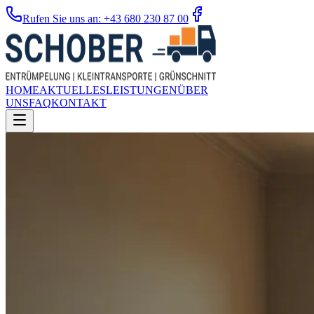
Rufen Sie uns an: +43 680 230 87 00
HOME
AKTUELLES
LEISTUNGEN
ÜBER
UNS
FAQ
KONTAKT