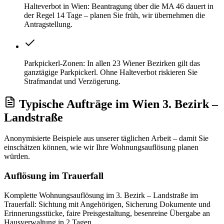
Halteverbot in Wien: Beantragung über die MA 46 dauert in
der Regel 14 Tage – planen Sie früh, wir übernehmen die
Antragstellung.
Parkpickerl-Zonen: In allen 23 Wiener Bezirken gilt das
ganztägige Parkpickerl. Ohne Halteverbot riskieren Sie
Strafmandat und Verzögerung.
Typische Aufträge
im
Wien 3. Bezirk –
Landstraße
Anonymisierte Beispiele aus unserer täglichen Arbeit – damit Sie
einschätzen können, wie wir Ihre
Wohnungsauflösung
planen
würden.
Auflösung im Trauerfall
Komplette Wohnungsauflösung im 3. Bezirk – Landstraße im
Trauerfall: Sichtung mit Angehörigen, Sicherung Dokumente und
Erinnerungsstücke, faire Preisgestaltung, besenreine Übergabe an
Hausverwaltung in 2 Tagen.