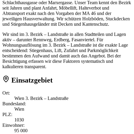
Schlachthausgasse oder Marxergasse. Unser Team kennt den Bezirk
seit Jahren und plant Anfahrt, Möbellift, Halteverbot und
Abtransport exakt nach den Vorgaben der MA 46 und der
jeweiligen Hausverwaltung. Wir schützen Holzböden, Stuckdecken
und Stiegenhausgeländer mit Decken und Kantenschutz.
Wir sind im 3. Bezirk – Landstraße in allen Stadtteilen und Lagen
aktiv – darunter Rennweg, Erdberg, Fasanviertel. Für
Wohnungsauflösung im 3. Bezirk – Landstraße ist die exakte Lage
entscheidend: Stiegenhaus, Lift, Zufahrt und Parkmöglichkeit
bestimmen den Aufwand und damit auch das Angebot. Bei der
Besichtigung erfassen wir diese Faktoren systematisch und
kalkulieren transparent.
Einsatzgebiet
Ort:
Wien 3. Bezirk – Landstraße
Bundesland:
Wien
PLZ:
1030
Einwohner:
95 000