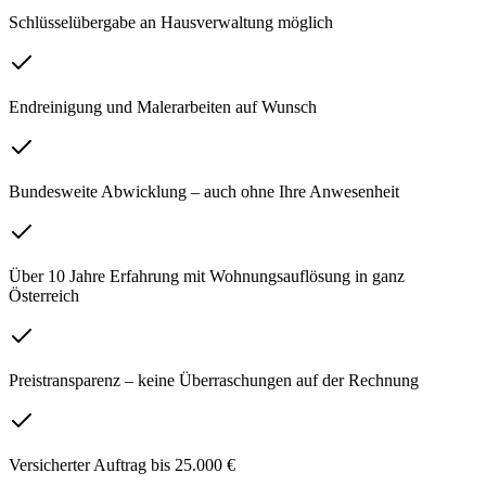
Schlüsselübergabe an Hausverwaltung möglich
Endreinigung und Malerarbeiten auf Wunsch
Bundesweite Abwicklung – auch ohne Ihre Anwesenheit
Über 10 Jahre Erfahrung mit Wohnungsauflösung in ganz
Österreich
Preistransparenz – keine Überraschungen auf der Rechnung
Versicherter Auftrag bis 25.000 €