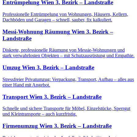
Entrümpelung
Wien 3. Bezirk – Landstraße
Professionelle Entrümpelung von Wohnungen, Häusern, Kellern,
Dachböden und Garagen – schnell, sauber, fix kalkuliert.
Messi-Wohnung Räumung
Wien 3. Bezirk –
Landstraße
Diskrete, professionelle Räumung von Messie-Wohnungen und
stark verwahrlosten Objekten – mit Schutzausrüstung und Empathie.
Umzug
Wien 3. Bezirk – Landstraße
Stressfreier Privatumzug: Verpackung, Transport, Aufbau – alles aus
einer Hand mit Angebot.
Transport
Wien 3. Bezirk – Landstraße
Schnelle und sichere Transporte für Möbel, Einzelstücke, Sperrgut
und Kleintransporte – auch kurzfristig.
Firmenumzug
Wien 3. Bezirk – Landstraße