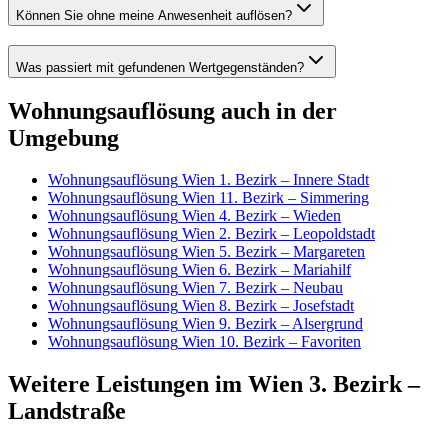
Können Sie ohne meine Anwesenheit auflösen?
Was passiert mit gefundenen Wertgegenständen?
Wohnungsauflösung
auch in der
Umgebung
Wohnungsauflösung
Wien 1. Bezirk – Innere Stadt
Wohnungsauflösung
Wien 11. Bezirk – Simmering
Wohnungsauflösung
Wien 4. Bezirk – Wieden
Wohnungsauflösung
Wien 2. Bezirk – Leopoldstadt
Wohnungsauflösung
Wien 5. Bezirk – Margareten
Wohnungsauflösung
Wien 6. Bezirk – Mariahilf
Wohnungsauflösung
Wien 7. Bezirk – Neubau
Wohnungsauflösung
Wien 8. Bezirk – Josefstadt
Wohnungsauflösung
Wien 9. Bezirk – Alsergrund
Wohnungsauflösung
Wien 10. Bezirk – Favoriten
Weitere Leistungen
im
Wien 3. Bezirk –
Landstraße