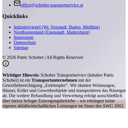
office@schober-transportservice.at
Quicklinks
Industrieviertel (Wr. Neustadt, Baden, Mödling)
Nordburgenland (Eisenstadt, Mattersburg)
Impressum
Datenschutz
Sitemap
©
2026
Patric Schober | All Rights Reserved
Wichtiger Hinweis:
Schober Transportservice (Inhaber Patric
Schober) ist ein
Transportunternehmen
mit der
Gewerbeberechtigung „Entrümpler". Wir räumen Wohnungen,
Häuser, Keller und Gewerbeobjekte und transportieren das Räumgut
ab. Die weitere Behandlung und Verwertung erfolgt ausschließlich
über hierzu befugte Entsorgungsbetriebe – wir erbringen keine
eigenen abfallwirtschaftlichen Leistungen im Sinne des AWG 2002.