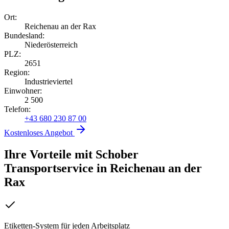
Ort:
Reichenau an der Rax
Bundesland:
Niederösterreich
PLZ:
2651
Region:
Industrieviertel
Einwohner:
2 500
Telefon:
+43 680 230 87 00
Kostenloses Angebot
Ihre Vorteile mit Schober
Transportservice
in
Reichenau an der
Rax
Etiketten-System für jeden Arbeitsplatz