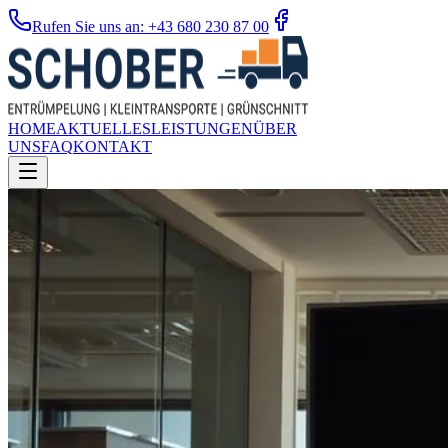
Rufen Sie uns an: +43 680 230 87 00
HOME
AKTUELLES
LEISTUNGEN
ÜBER
UNS
FAQ
KONTAKT