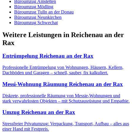
Büroumzug
Amstetten
Büroumzug
Mödling
Büroumzug
Tulln an der Donau
Büroumzug
Neunkirchen
Büroumzug
Schwechat
Weitere Leistungen
in
Reichenau an der
Rax
Entrümpelung
Reichenau an der Rax
Professionelle Entrümpelung von Wohnungen, Häusern, Kellern,
Dachböden und Garagen – schnell, sauber, fix kalkuliert.
Messi-Wohnung Räumung
Reichenau an der Rax
Diskrete, professionelle Räumung von Messie-Wohnungen und
stark verwahrlosten Objekten – mit Schutzausrüstung und Empathie.
Umzug
Reichenau an der Rax
Stressfreier Privatumzug: Verpackung, Transport, Aufbau – alles aus
einer Hand mit Festpreis.