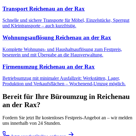
Transport
Reichenau an der Rax
Schnelle und sichere Transporte für Möbel, Einzelstücke, Sperrgut
und Kleintransporte – auch kurzfristig.
Wohnungsauflösung
Reichenau an der Rax
Komplette Wohnungs- und Haushaltsauflösung zum Festpreis,
besenrein und mit Übergabe an die Hausverwaltung.
Firmenumzug
Reichenau an der Rax
Betriebsumzug mit minimaler Ausfallzeit: Werkstätten, Lager,
Produktion und Verkaufsflächen – Wochenend-Umzug möglich.
Bereit für Ihre
Büroumzug
in
Reichenau
an der Rax
?
Fordern Sie jetzt Ihr kostenloses Festpreis-Angebot an – wir melden
uns innerhalb von 24 Stunden.