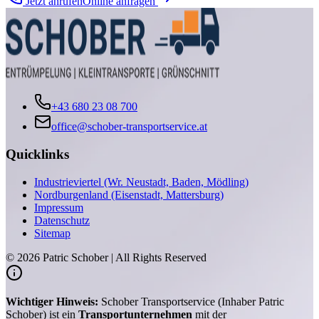
Jetzt anrufen
Online anfragen
+43 680 23 08 700
office@schober-transportservice.at
Quicklinks
Industrieviertel (Wr. Neustadt, Baden, Mödling)
Nordburgenland (Eisenstadt, Mattersburg)
Impressum
Datenschutz
Sitemap
©
2026
Patric Schober | All Rights Reserved
Wichtiger Hinweis:
Schober Transportservice (Inhaber Patric
Schober) ist ein
Transportunternehmen
mit der