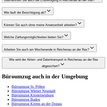
Übernehmen Sie auch die Endreinigung in Reichenau an der Rax?
Wie läuft die Besichtigung ab?
Können Sie auch ohne meine Anwesenheit arbeiten?
Welche Zahlungsmöglichkeiten bieten Sie?
Arbeiten Sie auch am Wochenende in Reichenau an der Rax?
Wie wird der Akten- und Datentransport in Reichenau an der Rax
abgesichert?
Büroumzug
auch in der Umgebung
Büroumzug
St. Pölten
Büroumzug
Wiener Neustadt
Büroumzug
Klosterneuburg
Büroumzug
Baden
Büroumzug
Krems an der Donau