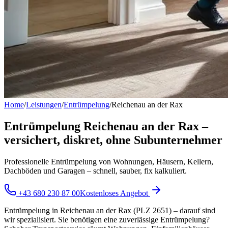
Home
/
Leistungen
/
Entrümpelung
/
Reichenau an der Rax
Entrümpelung Reichenau an der Rax –
versichert, diskret, ohne Subunternehmer
Professionelle Entrümpelung von Wohnungen, Häusern, Kellern,
Dachböden und Garagen – schnell, sauber, fix kalkuliert.
+43 680 230 87 00
Kostenloses Angebot
Entrümpelung in Reichenau an der Rax (PLZ 2651) – darauf sind
wir spezialisiert. Sie benötigen eine zuverlässige Entrümpelung?