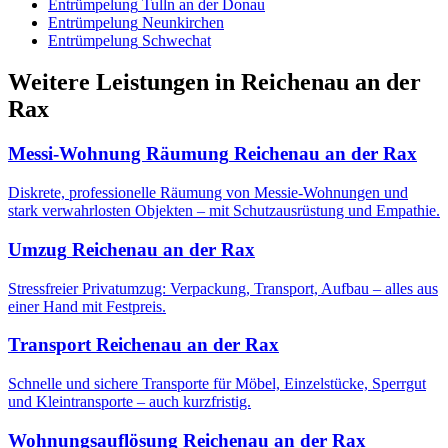
Entrümpelung
Tulln an der Donau
Entrümpelung
Neunkirchen
Entrümpelung
Schwechat
Weitere Leistungen
in
Reichenau an der
Rax
Messi-Wohnung Räumung
Reichenau an der Rax
Diskrete, professionelle Räumung von Messie-Wohnungen und
stark verwahrlosten Objekten – mit Schutzausrüstung und Empathie.
Umzug
Reichenau an der Rax
Stressfreier Privatumzug: Verpackung, Transport, Aufbau – alles aus
einer Hand mit Festpreis.
Transport
Reichenau an der Rax
Schnelle und sichere Transporte für Möbel, Einzelstücke, Sperrgut
und Kleintransporte – auch kurzfristig.
Wohnungsauflösung
Reichenau an der Rax