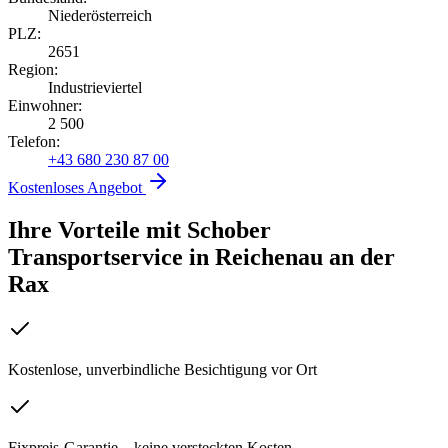
Niederösterreich
PLZ:
2651
Region:
Industrieviertel
Einwohner:
2 500
Telefon:
+43 680 230 87 00
Kostenloses Angebot
Ihre Vorteile mit Schober
Transportservice
in
Reichenau an der
Rax
Kostenlose, unverbindliche Besichtigung vor Ort
Fixpreis-Garantie – keine versteckten Kosten