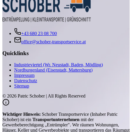
+43 680 23 08 700
office@schober-transportservice.at
Quicklinks
Industrieviertel (Wr. Neustadt, Baden, Mödling)
Nordburgenland (Eisenstadt, Mattersburg)
Impressum
Datenschutz
Sitemap
©
2026
Patric Schober | All Rights Reserved
Wichtiger Hinweis:
Schober Transportservice (Inhaber Patric
Schober) ist ein
Transportunternehmen
mit der
Gewerbeberechtigung „Entrümpler". Wir räumen Wohnungen,
Häuser, Keller und Gewerbeobjekte und transportieren das Räumgut