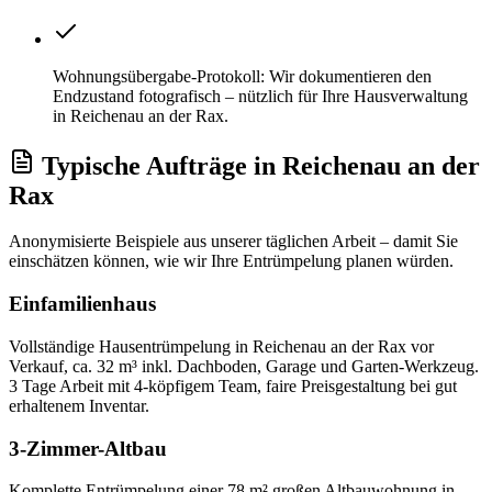
Wohnungsübergabe-Protokoll: Wir dokumentieren den
Endzustand fotografisch – nützlich für Ihre Hausverwaltung
in Reichenau an der Rax.
Typische Aufträge
in
Reichenau an der
Rax
Anonymisierte Beispiele aus unserer täglichen Arbeit – damit Sie
einschätzen können, wie wir Ihre
Entrümpelung
planen würden.
Einfamilienhaus
Vollständige Hausentrümpelung in Reichenau an der Rax vor
Verkauf, ca. 32 m³ inkl. Dachboden, Garage und Garten-Werkzeug.
3 Tage Arbeit mit 4-köpfigem Team, faire Preisgestaltung bei gut
erhaltenem Inventar.
3-Zimmer-Altbau
Komplette Entrümpelung einer 78 m² großen Altbauwohnung in