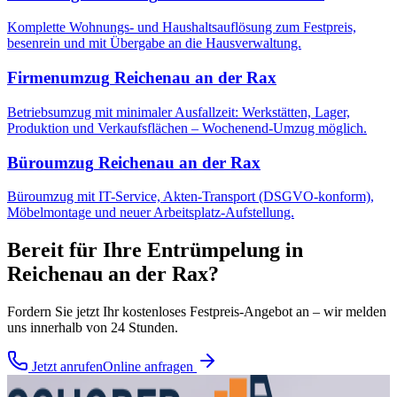
Komplette Wohnungs- und Haushaltsauflösung zum Festpreis,
besenrein und mit Übergabe an die Hausverwaltung.
Firmenumzug
Reichenau an der Rax
Betriebsumzug mit minimaler Ausfallzeit: Werkstätten, Lager,
Produktion und Verkaufsflächen – Wochenend-Umzug möglich.
Büroumzug
Reichenau an der Rax
Büroumzug mit IT-Service, Akten-Transport (DSGVO-konform),
Möbelmontage und neuer Arbeitsplatz-Aufstellung.
Bereit für Ihre
Entrümpelung
in
Reichenau an der Rax
?
Fordern Sie jetzt Ihr kostenloses Festpreis-Angebot an – wir melden
uns innerhalb von 24 Stunden.
Jetzt anrufen
Online anfragen