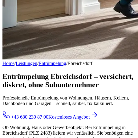
Home
/
Leistungen
/
Entrümpelung
/
Ebreichsdorf
Entrümpelung Ebreichsdorf – versichert,
diskret, ohne Subunternehmer
Professionelle Entrümpelung von Wohnungen, Häusern, Kellern,
Dachböden und Garagen – schnell, sauber, fix kalkuliert.
+43 680 230 87 00
Kostenloses Angebot
Ob Wohnung, Haus oder Gewerbeobjekt: Bei Entrümpelung in
Ebreichsdorf (PLZ 2483) liefern wir verlässlich. Sie benötigen eine