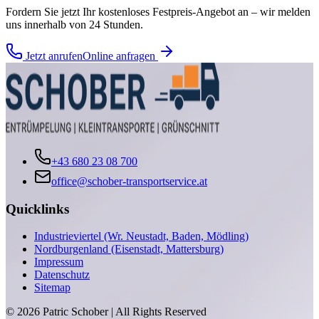
Fordern Sie jetzt Ihr kostenloses Festpreis-Angebot an – wir melden
uns innerhalb von 24 Stunden.
Jetzt anrufen
Online anfragen
+43 680 23 08 700
office@schober-transportservice.at
Quicklinks
Industrieviertel (Wr. Neustadt, Baden, Mödling)
Nordburgenland (Eisenstadt, Mattersburg)
Impressum
Datenschutz
Sitemap
©
2026
Patric Schober | All Rights Reserved