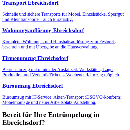
Transport
Ebreichsdorf
Schnelle und sichere Transporte für Möbel, Einzelstücke, Sperrgut
und Kleintransporte – auch kurzfristig.
Wohnungsauflösung
Ebreichsdorf
Komplette Wohnungs- und Haushaltsauflösung zum Festpreis,
besenrein und mit Übergabe an die Hausverwaltung.
Firmenumzug
Ebreichsdorf
Betriebsumzug mit minimaler Ausfallzeit: Werkstätten, Lager,
Produktion und Verkaufsflächen – Wochenend-Umzug möglich.
Büroumzug
Ebreichsdorf
Büroumzug mit IT-Service, Akten-Transport (DSGVO-konform),
Möbelmontage und neuer Arbeitsplatz-Aufstellung.
Bereit für Ihre
Entrümpelung
in
Ebreichsdorf
?