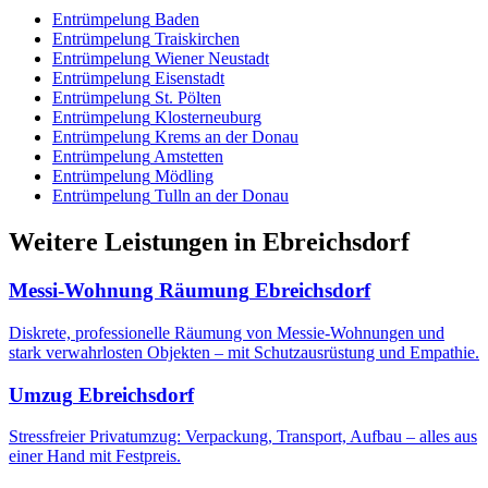
Entrümpelung
Baden
Entrümpelung
Traiskirchen
Entrümpelung
Wiener Neustadt
Entrümpelung
Eisenstadt
Entrümpelung
St. Pölten
Entrümpelung
Klosterneuburg
Entrümpelung
Krems an der Donau
Entrümpelung
Amstetten
Entrümpelung
Mödling
Entrümpelung
Tulln an der Donau
Weitere Leistungen
in
Ebreichsdorf
Messi-Wohnung Räumung
Ebreichsdorf
Diskrete, professionelle Räumung von Messie-Wohnungen und
stark verwahrlosten Objekten – mit Schutzausrüstung und Empathie.
Umzug
Ebreichsdorf
Stressfreier Privatumzug: Verpackung, Transport, Aufbau – alles aus
einer Hand mit Festpreis.