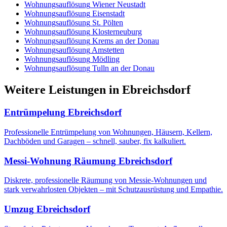
Wohnungsauflösung
Wiener Neustadt
Wohnungsauflösung
Eisenstadt
Wohnungsauflösung
St. Pölten
Wohnungsauflösung
Klosterneuburg
Wohnungsauflösung
Krems an der Donau
Wohnungsauflösung
Amstetten
Wohnungsauflösung
Mödling
Wohnungsauflösung
Tulln an der Donau
Weitere Leistungen
in
Ebreichsdorf
Entrümpelung
Ebreichsdorf
Professionelle Entrümpelung von Wohnungen, Häusern, Kellern,
Dachböden und Garagen – schnell, sauber, fix kalkuliert.
Messi-Wohnung Räumung
Ebreichsdorf
Diskrete, professionelle Räumung von Messie-Wohnungen und
stark verwahrlosten Objekten – mit Schutzausrüstung und Empathie.
Umzug
Ebreichsdorf