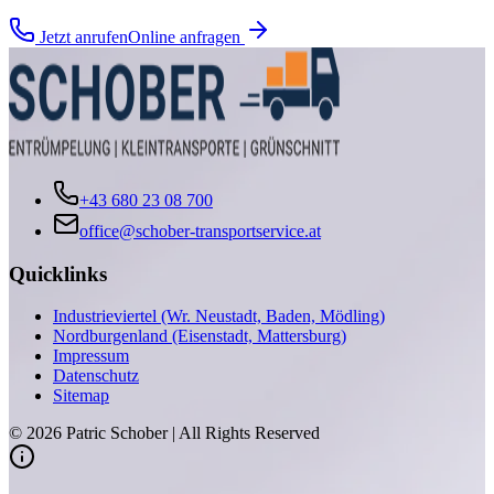
Jetzt anrufen
Online anfragen
+43 680 23 08 700
office@schober-transportservice.at
Quicklinks
Industrieviertel (Wr. Neustadt, Baden, Mödling)
Nordburgenland (Eisenstadt, Mattersburg)
Impressum
Datenschutz
Sitemap
©
2026
Patric Schober | All Rights Reserved