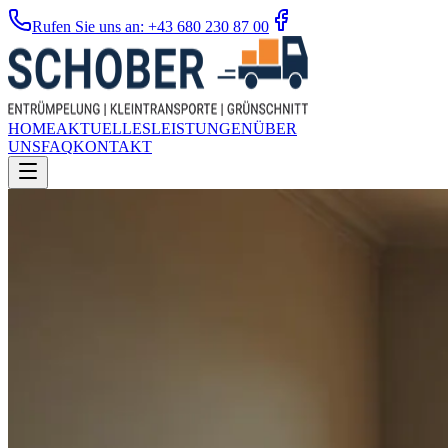
Rufen Sie uns an: +43 680 230 87 00
HOME
AKTUELLES
LEISTUNGEN
ÜBER
UNS
FAQ
KONTAKT