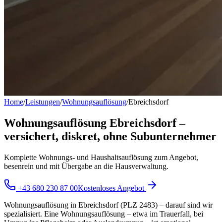
Home
/
Leistungen
/
Wohnungsauflösung
/
Ebreichsdorf
Wohnungsauflösung Ebreichsdorf –
versichert, diskret, ohne Subunternehmer
Komplette Wohnungs- und Haushaltsauflösung zum Angebot,
besenrein und mit Übergabe an die Hausverwaltung.
+43 680 230 87 00
Kostenloses Angebot
Wohnungsauflösung in Ebreichsdorf (PLZ 2483) – darauf sind wir
spezialisiert. Eine Wohnungsauflösung – etwa im Trauerfall, bei