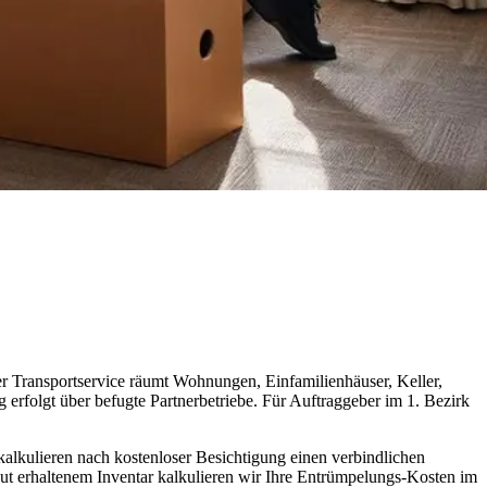
er Transportservice räumt Wohnungen, Einfamilienhäuser, Keller,
erfolgt über befugte Partnerbetriebe. Für Auftraggeber im 1. Bezirk
kulieren nach kostenloser Besichtigung einen verbindlichen
 gut erhaltenem Inventar kalkulieren wir Ihre Entrümpelungs-Kosten im