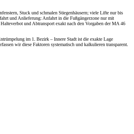
enstern, Stuck und schmalen Stiegenhäusern; viele Lifte nur bis
ahrt und Anlieferung: Anfahrt in die Fußgängerzone nur mit
, Halteverbot und Abtransport exakt nach den Vorgaben der MA 46
Entrümpelung im 1. Bezirk – Innere Stadt ist die exakte Lage
fassen wir diese Faktoren systematisch und kalkulieren transparent.