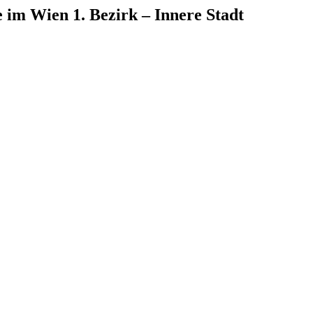
e
im
Wien 1. Bezirk – Innere Stadt