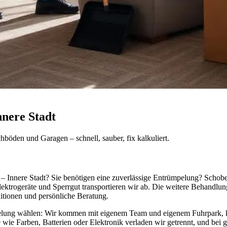
nnere Stadt
öden und Garagen – schnell, sauber, fix kalkuliert.
k – Innere Stadt? Sie benötigen eine zuverlässige Entrümpelung? Schob
trogeräte und Sperrgut transportieren wir ab. Die weitere Behandlung 
itionen und persönliche Beratung.
lung wählen: Wir kommen mit eigenem Team und eigenem Fuhrpark, kal
e wie Farben, Batterien oder Elektronik verladen wir getrennt, und bei