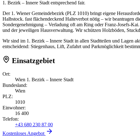
1. Bezirk – Innere Stadt entsprechend fair.
Der 1. Wiener Gemeindebezirk (PLZ 1010) bringt eigene Herausforderu
Halbstock. fast flächendeckend Halteverbot nötig – wir beantragen 
Sondergenehmigung – Verladung oft am Ring oder Franz-Josefs-Kai. 
und der jeweiligen Hausverwaltung. Wir schützen Holzböden, Stuck
Wir sind im 1. Bezirk – Innere Stadt in allen Stadtteilen und Lagen a
entscheidend: Stiegenhaus, Lift, Zufahrt und Parkmöglichkeit bestim
Einsatzgebiet
Ort:
Wien 1. Bezirk – Innere Stadt
Bundesland:
Wien
PLZ:
1010
Einwohner:
16 400
Telefon:
+43 680 230 87 00
Kostenloses Angebot