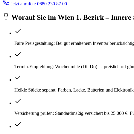
Jetzt anrufen: 0680 230 87 00
Worauf Sie
im
Wien 1. Bezirk – Innere 
Faire Preisgestaltung: Bei gut erhaltenem Inventar berücksichti
Termin-Empfehlung: Wochenmitte (Di–Do) ist preislich oft gü
Heikle Stücke separat: Farben, Lacke, Batterien und Elektroni
Versicherung prüfen: Standardmäßig versichert bis 25.000 €. 