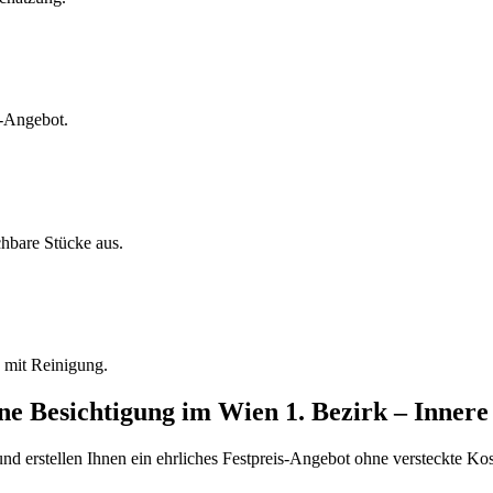
s-Angebot.
chbare Stücke aus.
 mit Reinigung.
ine Besichtigung
im
Wien 1. Bezirk – Innere
d erstellen Ihnen ein ehrliches Festpreis-Angebot ohne versteckte Kost