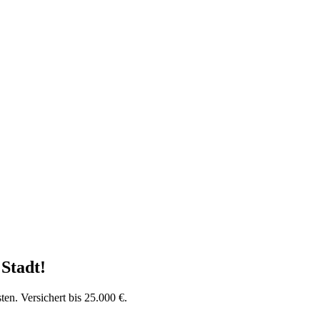
 Stadt
!
en. Versichert bis 25.000 €.