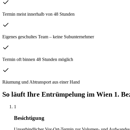
Termin meist innerhalb von 48 Stunden
Eigenes geschultes Team – keine Subunternehmer
Termin oft binnen 48 Stunden möglich
Räumung und Abtransport aus einer Hand
So läuft Ihre
Entrümpelung
im
Wien 1. Be
1
Besichtigung
Unverbindlicher Vor-Ort-Termin zur Volumen- und Aufwandss