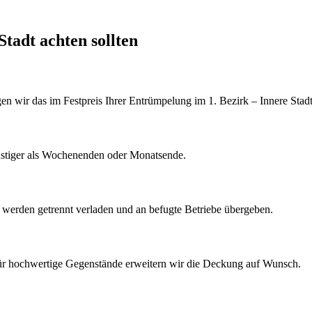
Stadt
achten sollten
gen wir das im Festpreis Ihrer Entrümpelung im 1. Bezirk – Innere Stadt
nstiger als Wochenenden oder Monatsende.
k werden getrennt verladen und an befugte Betriebe übergeben.
Für hochwertige Gegenstände erweitern wir die Deckung auf Wunsch.