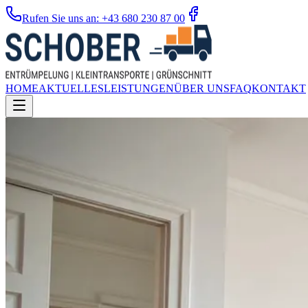
Rufen Sie uns an: +43 680 230 87 00
HOME
AKTUELLES
LEISTUNGEN
ÜBER UNS
FAQ
KONTAKT