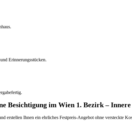
nhaus.
und Erinnerungsstücken.
rgabefertig.
ine Besichtigung
im
Wien 1. Bezirk – Innere
d erstellen Ihnen ein ehrliches Festpreis-Angebot ohne versteckte Kost