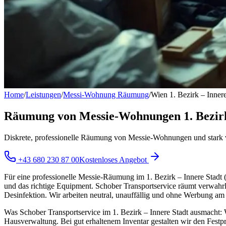
Home
/
Leistungen
/
Messi-Wohnung Räumung
/
Wien 1. Bezirk – Innere
Räumung von Messie-Wohnungen 1. Bezirk
Diskrete, professionelle Räumung von Messie-Wohnungen und stark 
+43 680 230 87 00
Kostenloses Angebot
Für eine professionelle Messie-Räumung im 1. Bezirk – Innere Stadt
und das richtige Equipment. Schober Transportservice räumt verwahr
Desinfektion. Wir arbeiten neutral, unauffällig und ohne Werbung a
Was Schober Transportservice im 1. Bezirk – Innere Stadt ausmacht: 
Hausverwaltung. Bei gut erhaltenem Inventar gestalten wir den Festp