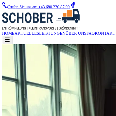
Rufen Sie uns an: +43 680 230 87 00
HOME
AKTUELLES
LEISTUNGEN
ÜBER UNS
FAQ
KONTAKT