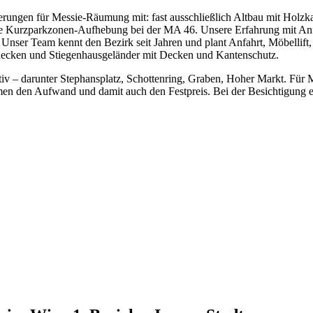
ngen für Messie-Räumung mit: fast ausschließlich Altbau mit Holzkast
die Kurzparkzonen-Aufhebung bei der MA 46. Unsere Erfahrung mit Anf
Unser Team kennt den Bezirk seit Jahren und plant Anfahrt, Möbellift
decken und Stiegenhausgeländer mit Decken und Kantenschutz.
aktiv – darunter Stephansplatz, Schottenring, Graben, Hoher Markt. Für
men den Aufwand und damit auch den Festpreis. Bei der Besichtigung er