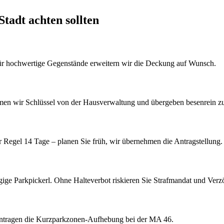
Stadt
achten sollten
Für hochwertige Gegenstände erweitern wir die Deckung auf Wunsch.
men wir Schlüssel von der Hausverwaltung und übergeben besenrein z
 Regel 14 Tage – planen Sie früh, wir übernehmen die Antragstellung.
ägige Parkpickerl. Ohne Halteverbot riskieren Sie Strafmandat und Ver
beantragen die Kurzparkzonen-Aufhebung bei der MA 46.