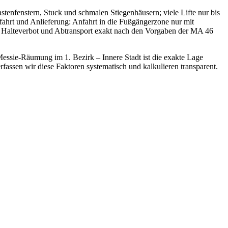
enfenstern, Stuck und schmalen Stiegenhäusern; viele Lifte nur bis
ahrt und Anlieferung: Anfahrt in die Fußgängerzone nur mit
, Halteverbot und Abtransport exakt nach den Vorgaben der MA 46
 Messie-Räumung im 1. Bezirk – Innere Stadt ist die exakte Lage
fassen wir diese Faktoren systematisch und kalkulieren transparent.