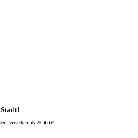
 Stadt
!
en. Versichert bis 25.000 €.