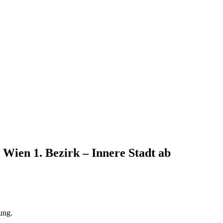
Wien 1. Bezirk – Innere Stadt
ab
ung.