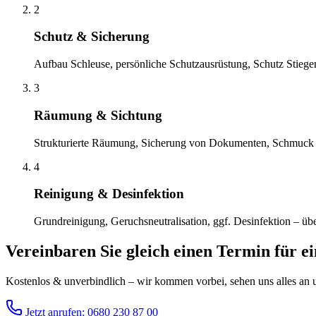
2
Schutz & Sicherung
Aufbau Schleuse, persönliche Schutzausrüstung, Schutz Stiege
3
Räumung & Sichtung
Strukturierte Räumung, Sicherung von Dokumenten, Schmuck 
4
Reinigung & Desinfektion
Grundreinigung, Geruchsneutralisation, ggf. Desinfektion – übe
Vereinbaren Sie gleich einen Termin für e
Kostenlos & unverbindlich – wir kommen vorbei, sehen uns alles an un
Jetzt anrufen: 0680 230 87 00