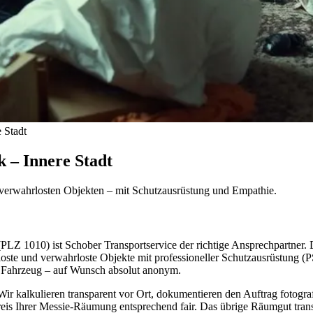
 Stadt
 – Innere Stadt
verwahrlosten Objekten – mit Schutzausrüstung und Empathie.
 (PLZ 1010) ist Schober Transportservice der richtige Ansprechpartner
loste und verwahrloste Objekte mit professioneller Schutzausrüstung 
m Fahrzeug – auf Wunsch absolut anonym.
Wir kalkulieren transparent vor Ort, dokumentieren den Auftrag fotogr
reis Ihrer Messie-Räumung entsprechend fair. Das übrige Räumgut trans