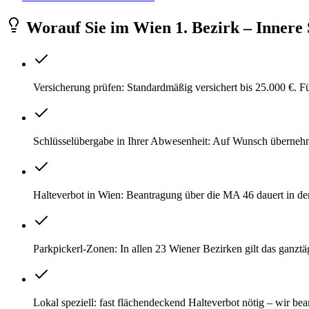
Worauf Sie
im
Wien 1. Bezirk – Innere 
Versicherung prüfen: Standardmäßig versichert bis 25.000 €. 
Schlüsselübergabe in Ihrer Abwesenheit: Auf Wunsch überneh
Halteverbot in Wien: Beantragung über die MA 46 dauert in der
Parkpickerl-Zonen: In allen 23 Wiener Bezirken gilt das ganzt
Lokal speziell: fast flächendeckend Halteverbot nötig – wir 