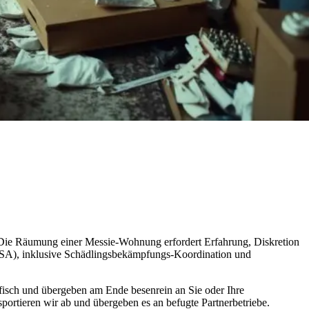
. Die Räumung einer Messie-Wohnung erfordert Erfahrung, Diskretion
(PSA), inklusive Schädlingsbekämpfungs-Koordination und
afisch und übergeben am Ende besenrein an Sie oder Ihre
portieren wir ab und übergeben es an befugte Partnerbetriebe.