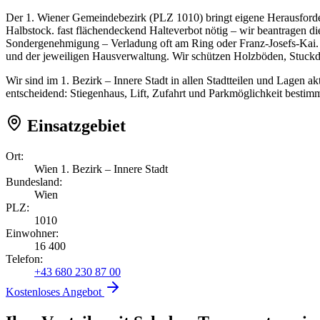
Der 1. Wiener Gemeindebezirk (PLZ 1010) bringt eigene Herausforderu
Halbstock. fast flächendeckend Halteverbot nötig – wir beantragen 
Sondergenehmigung – Verladung oft am Ring oder Franz-Josefs-Kai. 
und der jeweiligen Hausverwaltung. Wir schützen Holzböden, Stuck
Wir sind im 1. Bezirk – Innere Stadt in allen Stadtteilen und Lagen 
entscheidend: Stiegenhaus, Lift, Zufahrt und Parkmöglichkeit bestim
Einsatzgebiet
Ort:
Wien 1. Bezirk – Innere Stadt
Bundesland:
Wien
PLZ:
1010
Einwohner:
16 400
Telefon:
+43 680 230 87 00
Kostenloses Angebot