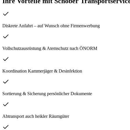
Ihre Vorteile mit Schober Transportservic
Diskrete Anfahrt – auf Wunsch ohne Firmenwerbung
Vollschutzausrüstung & Atemschutz nach ÖNORM
Koordination Kammerjäger & Desinfektion
Sortierung & Sicherung persönlicher Dokumente
Abtransport auch heikler Räumgüter