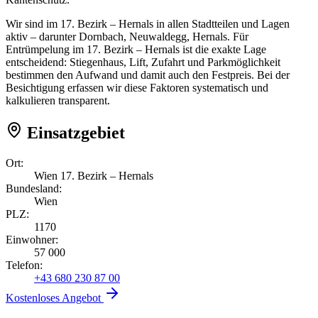
Wir sind im 17. Bezirk – Hernals in allen Stadtteilen und Lagen
aktiv – darunter Dornbach, Neuwaldegg, Hernals. Für
Entrümpelung im 17. Bezirk – Hernals ist die exakte Lage
entscheidend: Stiegenhaus, Lift, Zufahrt und Parkmöglichkeit
bestimmen den Aufwand und damit auch den Festpreis. Bei der
Besichtigung erfassen wir diese Faktoren systematisch und
kalkulieren transparent.
Einsatzgebiet
Ort:
Wien 17. Bezirk – Hernals
Bundesland:
Wien
PLZ:
1170
Einwohner:
57 000
Telefon:
+43 680 230 87 00
Kostenloses Angebot