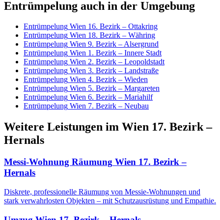
Entrümpelung
auch in der Umgebung
Entrümpelung
Wien 16. Bezirk – Ottakring
Entrümpelung
Wien 18. Bezirk – Währing
Entrümpelung
Wien 9. Bezirk – Alsergrund
Entrümpelung
Wien 1. Bezirk – Innere Stadt
Entrümpelung
Wien 2. Bezirk – Leopoldstadt
Entrümpelung
Wien 3. Bezirk – Landstraße
Entrümpelung
Wien 4. Bezirk – Wieden
Entrümpelung
Wien 5. Bezirk – Margareten
Entrümpelung
Wien 6. Bezirk – Mariahilf
Entrümpelung
Wien 7. Bezirk – Neubau
Weitere Leistungen
im
Wien 17. Bezirk –
Hernals
Messi-Wohnung Räumung
Wien 17. Bezirk –
Hernals
Diskrete, professionelle Räumung von Messie-Wohnungen und
stark verwahrlosten Objekten – mit Schutzausrüstung und Empathie.
Umzug
Wien 17. Bezirk – Hernals