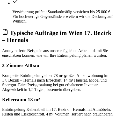
Versicherung prüfen: Standardmäßig versichert bis 25.000 €.
Für hochwertige Gegenstände erweitern wir die Deckung auf
Wunsch.
Typische Aufträge
im
Wien 17. Bezirk
– Hernals
Anonymisierte Beispiele aus unserer täglichen Arbeit – damit Sie
einschätzen können, wie wir Ihre
Entrümpelung
planen würden.
3-Zimmer-Altbau
Komplette Entrümpelung einer 78 m² großen Altbauwohnung im
17. Bezirk – Hernals nach Erbschaft. 14 m³ Hausrat, Möbel und
Sperrgut. Faire Preisgestaltung bei gut erhaltenem Inventar.
Abgewickelt in 1,5 Tagen, besenrein übergeben.
Kellerraum 18 m²
Entrümpelung Kellerabteil im 17. Bezirk – Hernals mit Altmöbeln,
Reifen und Elektroschrott. 4 m³ Volumen, sortiert nach brauchbaren