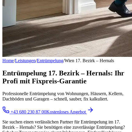
Home
/
Leistungen
/
Entrümpelung
/
Wien 17. Bezirk – Hernals
Entrümpelung 17. Bezirk – Hernals: Ihr
Profi mit Fixpreis-Garantie
Professionelle Entrümpelung von Wohnungen, Häusern, Kellern,
Dachböden und Garagen – schnell, sauber, fix kalkuliert.
+43 680 230 87 00
Kostenloses Angebot
Sie suchen einen verlässlichen Partner für Entrümpelung im 17.
Bezirk – Hernals? Sie benötigen eine zuverlässige Entrümpelung?