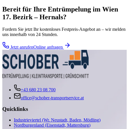
Bereit für Ihre
Entrümpelung
im
Wien
17. Bezirk – Hernals
?
Fordern Sie jetzt Ihr kostenloses Festpreis-Angebot an – wir melden
uns innerhalb von 24 Stunden.
Jetzt anrufen
Online anfragen
+43 680 23 08 700
office@schober-transportservice.at
Quicklinks
Industrieviertel (Wr. Neustadt, Baden, Mödling)
Nordburgenland (Eisenstadt, Mattersburg)