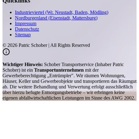
Quicklinks
Industrieviertel (Wr. Neustadt, Baden, Mödling)
Nordburgenland (Eisenstadt, Mattersburg)
Impressum
Datenschutz
Sitemap
©
2026
Patric Schober | All Rights Reserved
Wichtiger Hinweis:
Schober Transportservice (Inhaber Patric
Schober) ist ein
Transportunternehmen
mit der
Gewerbeberechtigung „Entrümpler". Wir räumen Wohnungen,
Häuser, Keller und Gewerbeobjekte und transportieren das Räumgut
ab. Die weitere Behandlung und Verwertung erfolgt ausschließlich
über hierzu befugte Entsorgungsbetriebe – wir erbringen keine
eigenen abfallwirtschaftlichen Leistungen im Sinne des AWG 2002.