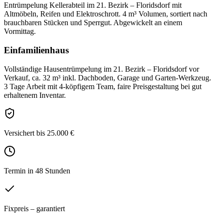
Entrümpelung Kellerabteil im 21. Bezirk – Floridsdorf mit
Altmöbeln, Reifen und Elektroschrott. 4 m³ Volumen, sortiert nach
brauchbaren Stücken und Sperrgut. Abgewickelt an einem
Vormittag.
Einfamilienhaus
Vollständige Hausentrümpelung im 21. Bezirk – Floridsdorf vor
Verkauf, ca. 32 m³ inkl. Dachboden, Garage und Garten-Werkzeug.
3 Tage Arbeit mit 4-köpfigem Team, faire Preisgestaltung bei gut
erhaltenem Inventar.
Versichert bis 25.000 €
Termin in 48 Stunden
Fixpreis – garantiert