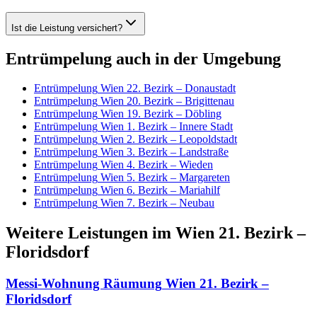
Ist die Leistung versichert?
Entrümpelung
auch in der Umgebung
Entrümpelung
Wien 22. Bezirk – Donaustadt
Entrümpelung
Wien 20. Bezirk – Brigittenau
Entrümpelung
Wien 19. Bezirk – Döbling
Entrümpelung
Wien 1. Bezirk – Innere Stadt
Entrümpelung
Wien 2. Bezirk – Leopoldstadt
Entrümpelung
Wien 3. Bezirk – Landstraße
Entrümpelung
Wien 4. Bezirk – Wieden
Entrümpelung
Wien 5. Bezirk – Margareten
Entrümpelung
Wien 6. Bezirk – Mariahilf
Entrümpelung
Wien 7. Bezirk – Neubau
Weitere Leistungen
im
Wien 21. Bezirk –
Floridsdorf
Messi-Wohnung Räumung
Wien 21. Bezirk –
Floridsdorf