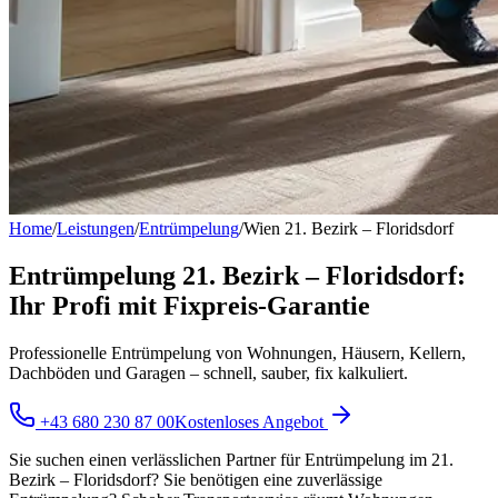
Home
/
Leistungen
/
Entrümpelung
/
Wien 21. Bezirk – Floridsdorf
Entrümpelung 21. Bezirk – Floridsdorf:
Ihr Profi mit Fixpreis-Garantie
Professionelle Entrümpelung von Wohnungen, Häusern, Kellern,
Dachböden und Garagen – schnell, sauber, fix kalkuliert.
+43 680 230 87 00
Kostenloses Angebot
Sie suchen einen verlässlichen Partner für Entrümpelung im 21.
Bezirk – Floridsdorf? Sie benötigen eine zuverlässige