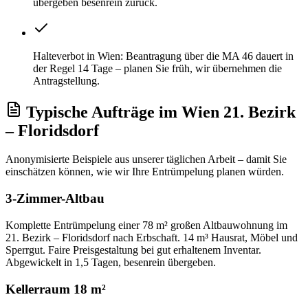
übergeben besenrein zurück.
Halteverbot in Wien: Beantragung über die MA 46 dauert in
der Regel 14 Tage – planen Sie früh, wir übernehmen die
Antragstellung.
Typische Aufträge
im
Wien 21. Bezirk
– Floridsdorf
Anonymisierte Beispiele aus unserer täglichen Arbeit – damit Sie
einschätzen können, wie wir Ihre
Entrümpelung
planen würden.
3-Zimmer-Altbau
Komplette Entrümpelung einer 78 m² großen Altbauwohnung im
21. Bezirk – Floridsdorf nach Erbschaft. 14 m³ Hausrat, Möbel und
Sperrgut. Faire Preisgestaltung bei gut erhaltenem Inventar.
Abgewickelt in 1,5 Tagen, besenrein übergeben.
Kellerraum 18 m²