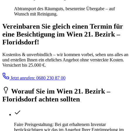
Abtransport des Räumguts, besenreine Übergabe – auf
Wunsch mit Reinigung.
Vereinbaren Sie gleich einen Termin für
eine Besichtigung
im
Wien 21. Bezirk –
Floridsdorf
!
Kostenlos & unverbindlich – wir kommen vorbei, sehen uns alles an
und erstellen Ihnen ein ehrliches Angebot ohne versteckte Kosten.
Versichert bis 25.000 €.
Jetzt anrufen: 0680 230 87 00
Worauf Sie
im
Wien 21. Bezirk –
Floridsdorf
achten sollten
Faire Preisgestaltung: Bei gut erhaltenem Inventar
berücksichtigen wir das im Angebot Ihrer Entrümpelung im