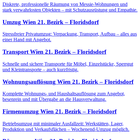
Diskrete, professionelle Räumung von Messie-Wohnungen und
stark verwahrlosten Objekten – mit Schutzausrüstung und Empathie.
Umzug
Wien 21. Bezirk – Floridsdorf
Stressfreier Privatumzug: Verpackung, Transport, Aufbau – alles aus
einer Hand mit Angebot.
Transport
Wien 21. Bezirk – Floridsdorf
Schnelle und sichere Transporte für Möbel, Einzelstücke, Sperrgut
und Kleintransporte – auch kurzfristig.
Wohnungsauflösung
Wien 21. Bezirk – Floridsdorf
Komplette Wohnungs- und Haushaltsauflösung zum Angebot,
besenrein und mit Übergabe an die Hausverwaltung.
Firmenumzug
Wien 21. Bezirk – Floridsdorf
Betriebsumzug mit minimaler Ausfallzeit: Werkstätten, Lager,
Produktion und Verkaufsflächen – Wochenend-Umzug möglich.