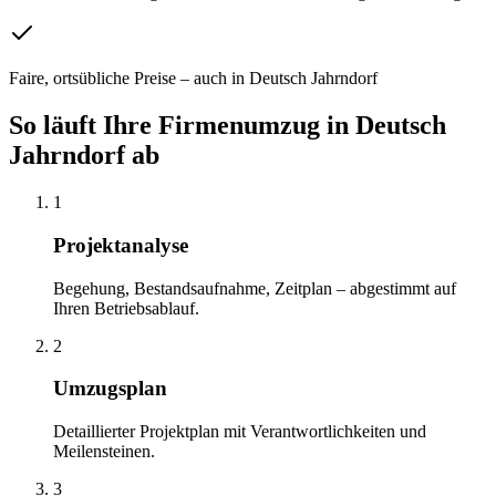
Faire, ortsübliche Preise – auch in Deutsch Jahrndorf
So läuft Ihre
Firmenumzug
in
Deutsch
Jahrndorf
ab
1
Projektanalyse
Begehung, Bestandsaufnahme, Zeitplan – abgestimmt auf
Ihren Betriebsablauf.
2
Umzugsplan
Detaillierter Projektplan mit Verantwortlichkeiten und
Meilensteinen.
3