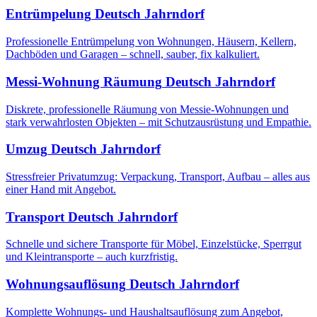
Entrümpelung
Deutsch Jahrndorf
Professionelle Entrümpelung von Wohnungen, Häusern, Kellern,
Dachböden und Garagen – schnell, sauber, fix kalkuliert.
Messi-Wohnung Räumung
Deutsch Jahrndorf
Diskrete, professionelle Räumung von Messie-Wohnungen und
stark verwahrlosten Objekten – mit Schutzausrüstung und Empathie.
Umzug
Deutsch Jahrndorf
Stressfreier Privatumzug: Verpackung, Transport, Aufbau – alles aus
einer Hand mit Angebot.
Transport
Deutsch Jahrndorf
Schnelle und sichere Transporte für Möbel, Einzelstücke, Sperrgut
und Kleintransporte – auch kurzfristig.
Wohnungsauflösung
Deutsch Jahrndorf
Komplette Wohnungs- und Haushaltsauflösung zum Angebot,