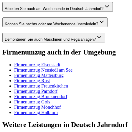
Arbeiten Sie auch am Wochenende in Deutsch Jahrndorf?
Können Sie nachts oder am Wochenende übersiedeln?
Demontieren Sie auch Maschinen und Regalanlagen?
Firmenumzug
auch in der Umgebung
Firmenumzug
Eisenstadt
Firmenumzug
Neusiedl am See
Firmenumzug
Mattersburg
Firmenumzug
Rust
Firmenumzug
Frauenkirchen
Firmenumzug
Parndorf
Firmenumzug
Bruckneudorf
Firmenumzug
Gols
Firmenumzug
Mönchhof
Firmenumzug
Halbturn
Weitere Leistungen
in
Deutsch Jahrndorf