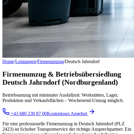
Home
/
Leistungen
/
Firmenumzug
/
Deutsch Jahrndorf
Firmenumzug & Betriebsübersiedlung
Deutsch Jahrndorf (Nordburgenland)
Betriebsumzug mit minimaler Ausfallzeit: Werkstätten, Lager,
Produktion und Verkaufsflächen – Wochenend-Umzug möglich.
+43 680 230 87 00
Kostenloses Angebot
Für eine professionelle Firmenumzug in Deutsch Jahrndorf (PLZ
2423) ist Schober Transportservice der richtige Ansprechpartner. Ein