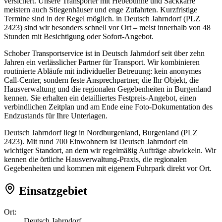
versichert. Unsere Transporter mit Hebebühne und Sackkarre
meistern auch Stiegenhäuser und enge Zufahrten. Kurzfristige
Termine sind in der Regel möglich. in Deutsch Jahrndorf (PLZ
2423) sind wir besonders schnell vor Ort – meist innerhalb von 48
Stunden mit Besichtigung oder Sofort-Angebot.
Schober Transportservice ist in Deutsch Jahrndorf seit über zehn
Jahren ein verlässlicher Partner für Transport. Wir kombinieren
routinierte Abläufe mit individueller Betreuung: kein anonymes
Call-Center, sondern feste Ansprechpartner, die Ihr Objekt, die
Hausverwaltung und die regionalen Gegebenheiten in Burgenland
kennen. Sie erhalten ein detailliertes Festpreis-Angebot, einen
verbindlichen Zeitplan und am Ende eine Foto-Dokumentation des
Endzustands für Ihre Unterlagen.
Deutsch Jahrndorf liegt in Nordburgenland, Burgenland (PLZ
2423). Mit rund 700 Einwohnern ist Deutsch Jahrndorf ein
wichtiger Standort, an dem wir regelmäßig Aufträge abwickeln. Wir
kennen die örtliche Hausverwaltung-Praxis, die regionalen
Gegebenheiten und kommen mit eigenem Fuhrpark direkt vor Ort.
Einsatzgebiet
Ort:
Deutsch Jahrndorf