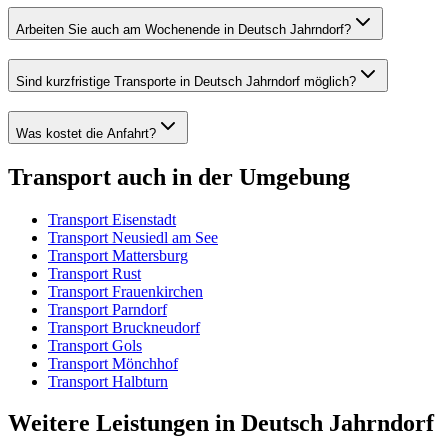
Arbeiten Sie auch am Wochenende in Deutsch Jahrndorf?
Sind kurzfristige Transporte in Deutsch Jahrndorf möglich?
Was kostet die Anfahrt?
Transport
auch in der Umgebung
Transport
Eisenstadt
Transport
Neusiedl am See
Transport
Mattersburg
Transport
Rust
Transport
Frauenkirchen
Transport
Parndorf
Transport
Bruckneudorf
Transport
Gols
Transport
Mönchhof
Transport
Halbturn
Weitere Leistungen
in
Deutsch Jahrndorf