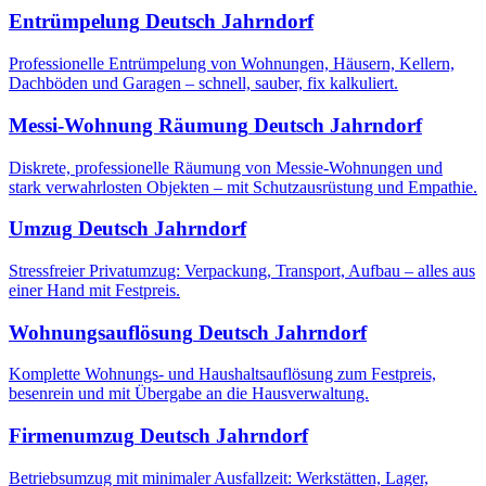
Entrümpelung
Deutsch Jahrndorf
Professionelle Entrümpelung von Wohnungen, Häusern, Kellern,
Dachböden und Garagen – schnell, sauber, fix kalkuliert.
Messi-Wohnung Räumung
Deutsch Jahrndorf
Diskrete, professionelle Räumung von Messie-Wohnungen und
stark verwahrlosten Objekten – mit Schutzausrüstung und Empathie.
Umzug
Deutsch Jahrndorf
Stressfreier Privatumzug: Verpackung, Transport, Aufbau – alles aus
einer Hand mit Festpreis.
Wohnungsauflösung
Deutsch Jahrndorf
Komplette Wohnungs- und Haushaltsauflösung zum Festpreis,
besenrein und mit Übergabe an die Hausverwaltung.
Firmenumzug
Deutsch Jahrndorf
Betriebsumzug mit minimaler Ausfallzeit: Werkstätten, Lager,