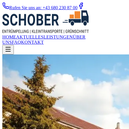
Rufen Sie uns an: +43 680 230 87 00
HOME
AKTUELLES
LEISTUNGEN
ÜBER
UNS
FAQ
KONTAKT