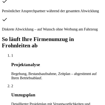
Persönlicher Ansprechpartner während der gesamten Abwicklung
Diskrete Abwicklung – auf Wunsch ohne Werbung am Fahrzeug
So läuft Ihre
Firmenumzug
in
Frohnleiten
ab
1
Projektanalyse
Begehung, Bestandsaufnahme, Zeitplan – abgestimmt auf
Ihren Betriebsablauf.
2
Umzugsplan
Detaillierter Projektplan mit Verantwortlichkeiten und