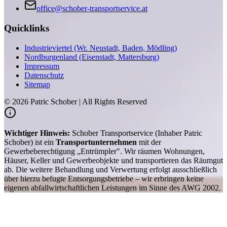
office@schober-transportservice.at
Quicklinks
Industrieviertel (Wr. Neustadt, Baden, Mödling)
Nordburgenland (Eisenstadt, Mattersburg)
Impressum
Datenschutz
Sitemap
©
2026
Patric Schober | All Rights Reserved
Wichtiger Hinweis:
Schober Transportservice (Inhaber Patric
Schober) ist ein
Transportunternehmen
mit der
Gewerbeberechtigung „Entrümpler". Wir räumen Wohnungen,
Häuser, Keller und Gewerbeobjekte und transportieren das Räumgut
ab. Die weitere Behandlung und Verwertung erfolgt ausschließlich
über hierzu befugte Entsorgungsbetriebe – wir erbringen keine
eigenen abfallwirtschaftlichen Leistungen im Sinne des AWG 2002.