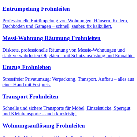
Entrümpelung
Frohnleiten
Professionelle Entrümpelung von Wohnungen, Häusern, Kellern,
Dachböden und Garagen – schnell, sauber, fix kalkuliert.
Messi-Wohnung Räumung
Frohnleiten
Diskrete, professionelle Räumung von Messie-Wohnungen und
stark verwahrlosten Objekten – mit Schutzausrüstung und Empathie.
Umzug
Frohnleiten
Stressfreier Privatumzug: Verpackung, Transport, Aufbau – alles aus
einer Hand mit Festpreis.
Transport
Frohnleiten
Schnelle und sichere Transporte für Möbel, Einzelstücke, Sperrgut
und Kleintransporte – auch kurzfristig.
Wohnungsauflösung
Frohnleiten