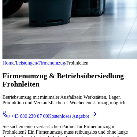
Home
/
Leistungen
/
Firmenumzug
/
Frohnleiten
Firmenumzug & Betriebsübersiedlung
Frohnleiten
Betriebsumzug mit minimaler Ausfallzeit: Werkstätten, Lager,
Produktion und Verkaufsflächen – Wochenend-Umzug möglich.
+43 680 230 87 00
Kostenloses Angebot
Sie suchen einen verlässlichen Partner für Firmenumzug in
Frohnleiten? Ein Firmenumzug muss reibungslos und ohne lange