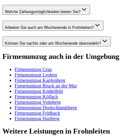
Welche Zahlungsmöglichkeiten bieten Sie?
Arbeiten Sie auch am Wochenende in Frohnleiten?
Können Sie nachts oder am Wochenende übersiedeln?
Firmenumzug
auch in der Umgebung
Firmenumzug
Graz
Firmenumzug
Leoben
Firmenumzug
Kapfenberg
Firmenumzug
Bruck an der Mur
Firmenumzug
Knittelfeld
Firmenumzug
Köflach
Firmenumzug
Voitsberg
Firmenumzug
Deutschlandsberg
Firmenumzug
Feldbach
Firmenumzug
Hartberg
Weitere Leistungen
in
Frohnleiten