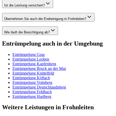
Ist die Leistung versichert?
Übernehmen Sie auch die Endreinigung in Frohnleiten?
Wie läuft die Besichtigung ab?
Entrümpelung
auch in der Umgebung
Entrümpelung
Graz
Entrümpelung
Leoben
Entrümpelung
Kapfenberg
Entrümpelung
Bruck an der Mur
Entrümpelung
Knittelfeld
Entrümpelung
Köflach
Entrümpelung
Voitsberg
Entrümpelung
Deutschlandsberg
Entrümpelung
Feldbach
Entrümpelung
Hartberg
Weitere Leistungen
in
Frohnleiten