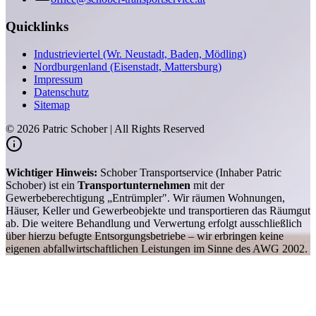
Quicklinks
Industrieviertel (Wr. Neustadt, Baden, Mödling)
Nordburgenland (Eisenstadt, Mattersburg)
Impressum
Datenschutz
Sitemap
©
2026
Patric Schober | All Rights Reserved
Wichtiger Hinweis:
Schober Transportservice (Inhaber Patric
Schober) ist ein
Transportunternehmen
mit der
Gewerbeberechtigung „Entrümpler". Wir räumen Wohnungen,
Häuser, Keller und Gewerbeobjekte und transportieren das Räumgut
ab. Die weitere Behandlung und Verwertung erfolgt ausschließlich
über hierzu befugte Entsorgungsbetriebe – wir erbringen keine
eigenen abfallwirtschaftlichen Leistungen im Sinne des AWG 2002.