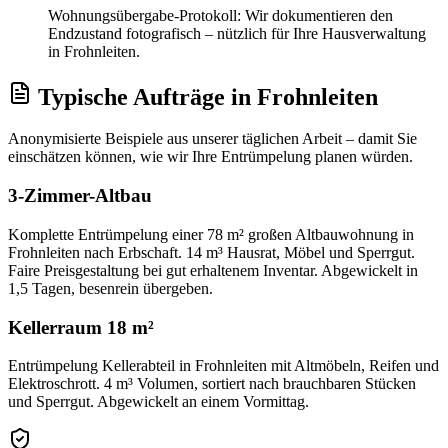
Wohnungsübergabe-Protokoll: Wir dokumentieren den
Endzustand fotografisch – nützlich für Ihre Hausverwaltung
in Frohnleiten.
Typische Aufträge
in
Frohnleiten
Anonymisierte Beispiele aus unserer täglichen Arbeit – damit Sie
einschätzen können, wie wir Ihre
Entrümpelung
planen würden.
3-Zimmer-Altbau
Komplette Entrümpelung einer 78 m² großen Altbauwohnung in
Frohnleiten nach Erbschaft. 14 m³ Hausrat, Möbel und Sperrgut.
Faire Preisgestaltung bei gut erhaltenem Inventar. Abgewickelt in
1,5 Tagen, besenrein übergeben.
Kellerraum 18 m²
Entrümpelung Kellerabteil in Frohnleiten mit Altmöbeln, Reifen und
Elektroschrott. 4 m³ Volumen, sortiert nach brauchbaren Stücken
und Sperrgut. Abgewickelt an einem Vormittag.