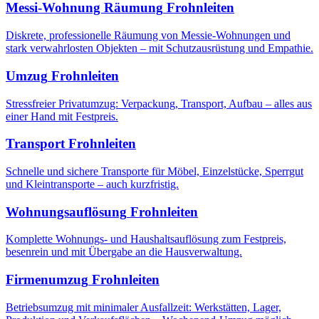
Messi-Wohnung Räumung
Frohnleiten
Diskrete, professionelle Räumung von Messie-Wohnungen und
stark verwahrlosten Objekten – mit Schutzausrüstung und Empathie.
Umzug
Frohnleiten
Stressfreier Privatumzug: Verpackung, Transport, Aufbau – alles aus
einer Hand mit Festpreis.
Transport
Frohnleiten
Schnelle und sichere Transporte für Möbel, Einzelstücke, Sperrgut
und Kleintransporte – auch kurzfristig.
Wohnungsauflösung
Frohnleiten
Komplette Wohnungs- und Haushaltsauflösung zum Festpreis,
besenrein und mit Übergabe an die Hausverwaltung.
Firmenumzug
Frohnleiten
Betriebsumzug mit minimaler Ausfallzeit: Werkstätten, Lager,