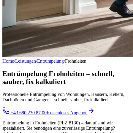
Home
/
Leistungen
/
Entrümpelung
/
Frohnleiten
Entrümpelung Frohnleiten – schnell,
sauber, fix kalkuliert
Professionelle Entrümpelung von Wohnungen, Häusern, Kellern,
Dachböden und Garagen – schnell, sauber, fix kalkuliert.
+43 680 230 87 00
Kostenloses Angebot
Entrümpelung in Frohnleiten (PLZ 8130) – darauf sind wir
spezialisiert. Sie benötigen eine zuverlässige Entrümpelung?