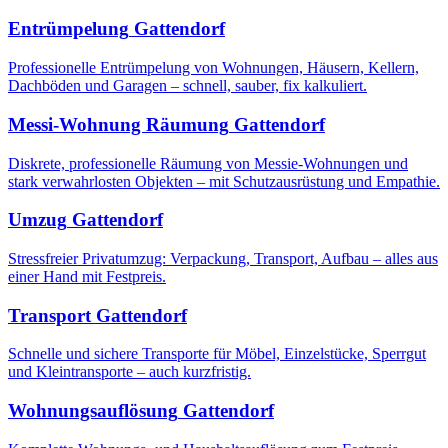
Entrümpelung
Gattendorf
Professionelle Entrümpelung von Wohnungen, Häusern, Kellern,
Dachböden und Garagen – schnell, sauber, fix kalkuliert.
Messi-Wohnung Räumung
Gattendorf
Diskrete, professionelle Räumung von Messie-Wohnungen und
stark verwahrlosten Objekten – mit Schutzausrüstung und Empathie.
Umzug
Gattendorf
Stressfreier Privatumzug: Verpackung, Transport, Aufbau – alles aus
einer Hand mit Festpreis.
Transport
Gattendorf
Schnelle und sichere Transporte für Möbel, Einzelstücke, Sperrgut
und Kleintransporte – auch kurzfristig.
Wohnungsauflösung
Gattendorf