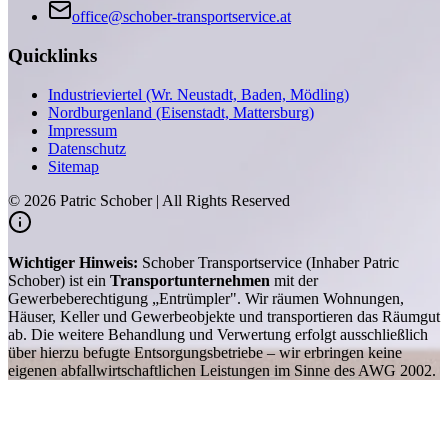
office@schober-transportservice.at
Quicklinks
Industrieviertel (Wr. Neustadt, Baden, Mödling)
Nordburgenland (Eisenstadt, Mattersburg)
Impressum
Datenschutz
Sitemap
©
2026
Patric Schober | All Rights Reserved
Wichtiger Hinweis:
Schober Transportservice (Inhaber Patric
Schober) ist ein
Transportunternehmen
mit der
Gewerbeberechtigung „Entrümpler". Wir räumen Wohnungen,
Häuser, Keller und Gewerbeobjekte und transportieren das Räumgut
ab. Die weitere Behandlung und Verwertung erfolgt ausschließlich
über hierzu befugte Entsorgungsbetriebe – wir erbringen keine
eigenen abfallwirtschaftlichen Leistungen im Sinne des AWG 2002.