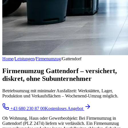
Home
/
Leistungen
/
Firmenumzug
/
Gattendorf
Firmenumzug Gattendorf – versichert,
diskret, ohne Subunternehmer
Betriebsumzug mit minimaler Ausfallzeit: Werkstätten, Lager,
Produktion und Verkaufsflächen – Wochenend-Umzug möglich.
+43 680 230 87 00
Kostenloses Angebot
Ob Wohnung, Haus oder Gewerbeobjekt: Bei Firmenumzug in
Gattendorf (PLZ 2474) liefern wir verlässlich. Ein Firmenumzug