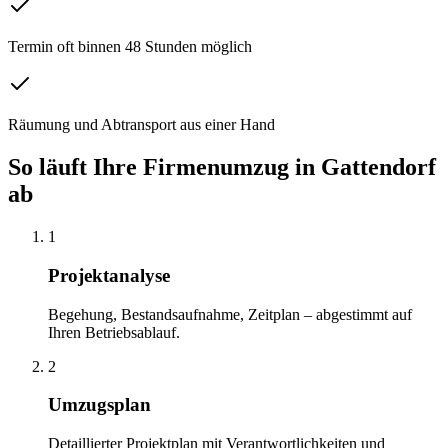
Termin oft binnen 48 Stunden möglich
Räumung und Abtransport aus einer Hand
So läuft Ihre
Firmenumzug
in
Gattendorf
ab
1
Projektanalyse
Begehung, Bestandsaufnahme, Zeitplan – abgestimmt auf
Ihren Betriebsablauf.
2
Umzugsplan
Detaillierter Projektplan mit Verantwortlichkeiten und