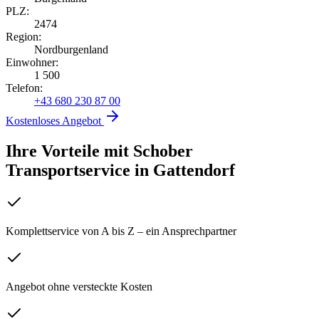
PLZ:
2474
Region:
Nordburgenland
Einwohner:
1 500
Telefon:
+43 680 230 87 00
Kostenloses Angebot
Ihre Vorteile mit Schober
Transportservice
in
Gattendorf
Komplettservice von A bis Z – ein Ansprechpartner
Angebot ohne versteckte Kosten