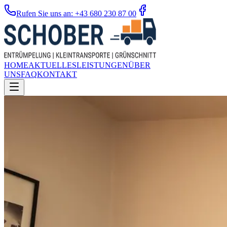
Rufen Sie uns an: +43 680 230 87 00
HOME
AKTUELLES
LEISTUNGEN
ÜBER
UNS
FAQ
KONTAKT