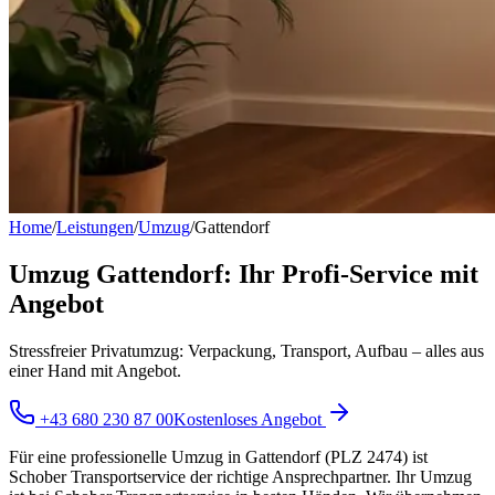
Home
/
Leistungen
/
Umzug
/
Gattendorf
Umzug Gattendorf: Ihr Profi-Service mit
Angebot
Stressfreier Privatumzug: Verpackung, Transport, Aufbau – alles aus
einer Hand mit Angebot.
+43 680 230 87 00
Kostenloses Angebot
Für eine professionelle Umzug in Gattendorf (PLZ 2474) ist
Schober Transportservice der richtige Ansprechpartner. Ihr Umzug