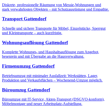
Diskrete, professionelle Räumung von Messie-Wohnungen und
stark verwahrlosten Objekten – mit Schutzausrüstung und Empathie.
Transport
Gattendorf
Schnelle und sichere Transporte für Möbel, Einzelstücke, Sperrgut
und Kleintransporte – auch kurzfristig.
Wohnungsauflösung
Gattendorf
Komplette Wohnungs- und Haushaltsauflösung zum Angebot,
besenrein und mit Übergabe an die Hausverwaltung.
Firmenumzug
Gattendorf
Betriebsumzug mit minimaler Ausfallzeit: Werkstätten, Lager,
Produktion und Verkaufsflächen – Wochenend-Umzug möglich.
Büroumzug
Gattendorf
Büroumzug mit IT-Service, Akten-Transport (DSGVO-konform),
Möbelmontage und neuer Arbeitsplatz-Aufstellung.