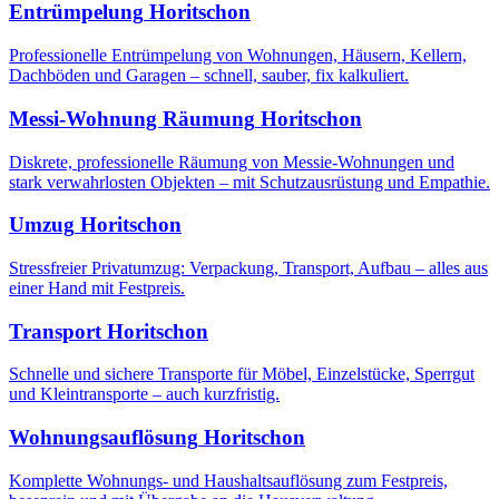
Entrümpelung
Horitschon
Professionelle Entrümpelung von Wohnungen, Häusern, Kellern,
Dachböden und Garagen – schnell, sauber, fix kalkuliert.
Messi-Wohnung Räumung
Horitschon
Diskrete, professionelle Räumung von Messie-Wohnungen und
stark verwahrlosten Objekten – mit Schutzausrüstung und Empathie.
Umzug
Horitschon
Stressfreier Privatumzug: Verpackung, Transport, Aufbau – alles aus
einer Hand mit Festpreis.
Transport
Horitschon
Schnelle und sichere Transporte für Möbel, Einzelstücke, Sperrgut
und Kleintransporte – auch kurzfristig.
Wohnungsauflösung
Horitschon
Komplette Wohnungs- und Haushaltsauflösung zum Festpreis,