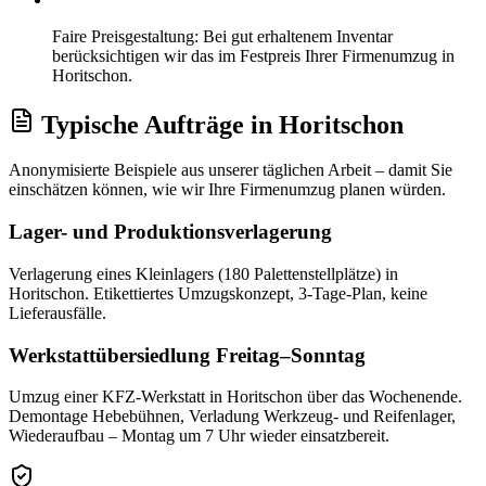
Faire Preisgestaltung: Bei gut erhaltenem Inventar
berücksichtigen wir das im Festpreis Ihrer Firmenumzug in
Horitschon.
Typische Aufträge
in
Horitschon
Anonymisierte Beispiele aus unserer täglichen Arbeit – damit Sie
einschätzen können, wie wir Ihre
Firmenumzug
planen würden.
Lager- und Produktionsverlagerung
Verlagerung eines Kleinlagers (180 Palettenstellplätze) in
Horitschon. Etikettiertes Umzugskonzept, 3-Tage-Plan, keine
Lieferausfälle.
Werkstattübersiedlung Freitag–Sonntag
Umzug einer KFZ-Werkstatt in Horitschon über das Wochenende.
Demontage Hebebühnen, Verladung Werkzeug- und Reifenlager,
Wiederaufbau – Montag um 7 Uhr wieder einsatzbereit.