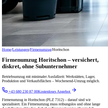
Home
/
Leistungen
/
Firmenumzug
/
Horitschon
Firmenumzug Horitschon – versichert,
diskret, ohne Subunternehmer
Betriebsumzug mit minimaler Ausfallzeit: Werkstätten, Lager,
Produktion und Verkaufsflächen – Wochenend-Umzug möglich.
+43 680 230 87 00
Kostenloses Angebot
Firmenumzug in Horitschon (PLZ 7312) – darauf sind wir
spezialisiert. Ein Firmenumzug muss reibungslos und ohne lange