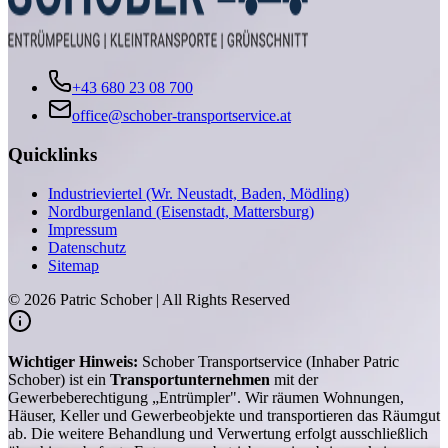
+43 680 23 08 700
office@schober-transportservice.at
Quicklinks
Industrieviertel (Wr. Neustadt, Baden, Mödling)
Nordburgenland (Eisenstadt, Mattersburg)
Impressum
Datenschutz
Sitemap
©
2026
Patric Schober | All Rights Reserved
Wichtiger Hinweis:
Schober Transportservice (Inhaber Patric
Schober) ist ein
Transportunternehmen
mit der
Gewerbeberechtigung „Entrümpler". Wir räumen Wohnungen,
Häuser, Keller und Gewerbeobjekte und transportieren das Räumgut
ab. Die weitere Behandlung und Verwertung erfolgt ausschließlich