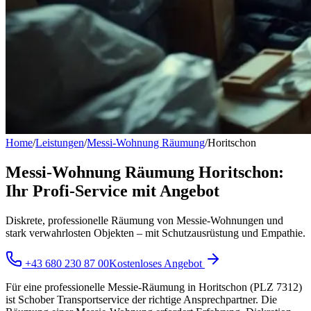
Home
/
Leistungen
/
Messi-Wohnung Räumung
/
Horitschon
Messi-Wohnung Räumung Horitschon:
Ihr Profi-Service mit Angebot
Diskrete, professionelle Räumung von Messie-Wohnungen und
stark verwahrlosten Objekten – mit Schutzausrüstung und Empathie.
+43 680 230 87 00
Kostenloses Angebot
Für eine professionelle Messie-Räumung in Horitschon (PLZ 7312)
ist Schober Transportservice der richtige Ansprechpartner. Die