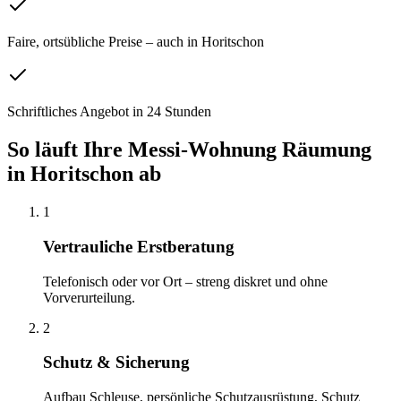
Faire, ortsübliche Preise – auch in Horitschon
Schriftliches Angebot in 24 Stunden
So läuft Ihre
Messi-Wohnung Räumung
in
Horitschon
ab
1
Vertrauliche Erstberatung
Telefonisch oder vor Ort – streng diskret und ohne
Vorverurteilung.
2
Schutz & Sicherung
Aufbau Schleuse, persönliche Schutzausrüstung, Schutz