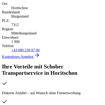
Ort:
Horitschon
Bundesland:
Burgenland
PLZ:
7312
Region:
Mittelburgenland
Einwohner:
1 900
Telefon:
+43 680 230 87 00
Kostenloses Angebot
Ihre Vorteile mit Schober
Transportservice
in
Horitschon
Diskrete Anfahrt – auf Wunsch ohne Firmenwerbung