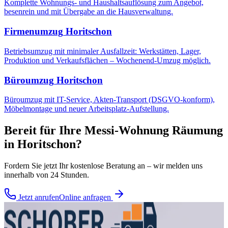
Komplette Wohnungs- und Haushaltsauflösung zum Angebot,
besenrein und mit Übergabe an die Hausverwaltung.
Firmenumzug
Horitschon
Betriebsumzug mit minimaler Ausfallzeit: Werkstätten, Lager,
Produktion und Verkaufsflächen – Wochenend-Umzug möglich.
Büroumzug
Horitschon
Büroumzug mit IT-Service, Akten-Transport (DSGVO-konform),
Möbelmontage und neuer Arbeitsplatz-Aufstellung.
Bereit für Ihre
Messi-Wohnung Räumung
in
Horitschon
?
Fordern Sie jetzt Ihr kostenlose Beratung an – wir melden uns
innerhalb von 24 Stunden.
Jetzt anrufen
Online anfragen