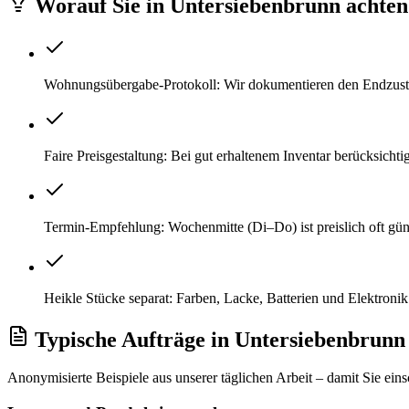
Worauf Sie
in
Untersiebenbrunn
achten 
Wohnungsübergabe-Protokoll: Wir dokumentieren den Endzustan
Faire Preisgestaltung: Bei gut erhaltenem Inventar berücksich
Termin-Empfehlung: Wochenmitte (Di–Do) ist preislich oft gü
Heikle Stücke separat: Farben, Lacke, Batterien und Elektroni
Typische Aufträge
in
Untersiebenbrunn
Anonymisierte Beispiele aus unserer täglichen Arbeit – damit Sie ein