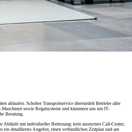
n ablaufen. Schober Transportservice übersiedelt Betriebe aller
ren Maschinen sowie Regalsysteme und kümmern uns um IT-
che Beratung.
rte Abläufe mit individueller Betreuung: kein anonymes Call-Center,
n ein detailliertes Angebot, einen verbindlichen Zeitplan und am