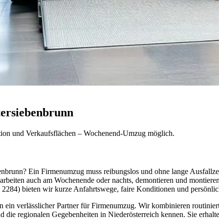
ersiebenbrunn
uktion und Verkaufsflächen – Wochenend-Umzug möglich.
enbrunn? Ein Firmenumzug muss reibungslos und ohne lange Ausfallzeite
Wir arbeiten auch am Wochenende oder nachts, demontieren und montie
 2284) bieten wir kurze Anfahrtswege, faire Konditionen und persönli
en ein verlässlicher Partner für Firmenumzug. Wir kombinieren routinie
d die regionalen Gegebenheiten in Niederösterreich kennen. Sie erhalte