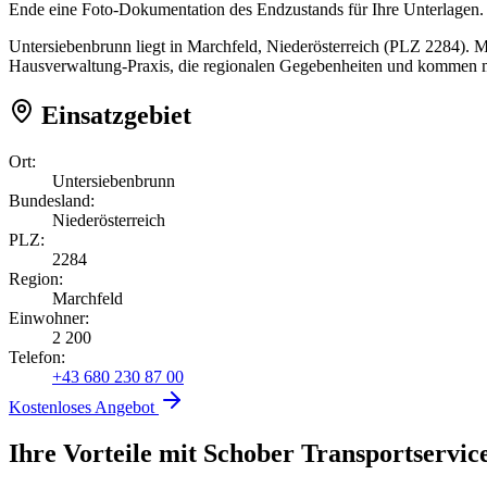
Ende eine Foto-Dokumentation des Endzustands für Ihre Unterlagen.
Untersiebenbrunn liegt in Marchfeld, Niederösterreich (PLZ 2284). M
Hausverwaltung-Praxis, die regionalen Gegebenheiten und kommen mi
Einsatzgebiet
Ort:
Untersiebenbrunn
Bundesland:
Niederösterreich
PLZ:
2284
Region:
Marchfeld
Einwohner:
2 200
Telefon:
+43 680 230 87 00
Kostenloses Angebot
Ihre Vorteile mit Schober Transportservic