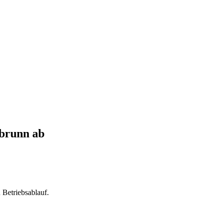
nbrunn
ab
Betriebsablauf.