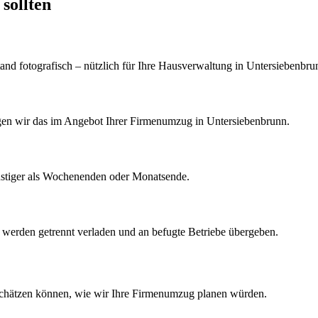
sollten
d fotografisch – nützlich für Ihre Hausverwaltung in Untersiebenbru
tigen wir das im Angebot Ihrer Firmenumzug in Untersiebenbrunn.
nstiger als Wochenenden oder Monatsende.
k werden getrennt verladen und an befugte Betriebe übergeben.
schätzen können, wie wir Ihre
Firmenumzug
planen würden.