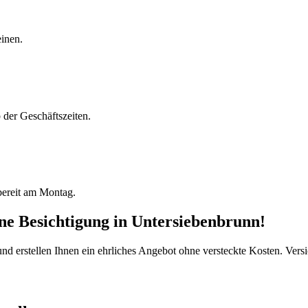
einen.
der Geschäftszeiten.
bereit am Montag.
ine Besichtigung
in
Untersiebenbrunn
!
d erstellen Ihnen ein ehrliches Angebot ohne versteckte Kosten. Versi