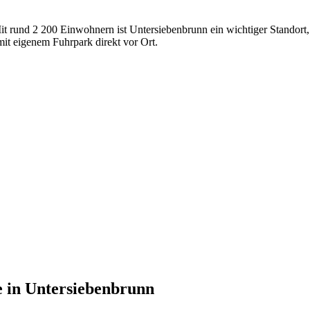
it rund 2 200 Einwohnern ist Untersiebenbrunn ein wichtiger Standort
t eigenem Fuhrpark direkt vor Ort.
e
in
Untersiebenbrunn