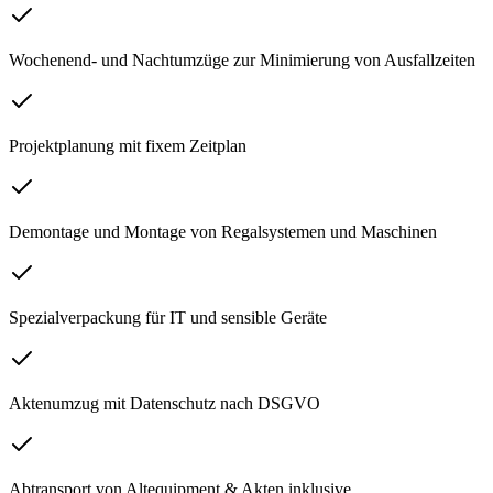
Wochenend- und Nachtumzüge zur Minimierung von Ausfallzeiten
Projektplanung mit fixem Zeitplan
Demontage und Montage von Regalsystemen und Maschinen
Spezialverpackung für IT und sensible Geräte
Aktenumzug mit Datenschutz nach DSGVO
Abtransport von Altequipment & Akten inklusive