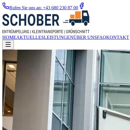
Rufen Sie uns an: +43 680 230 87 00
HOME
AKTUELLES
LEISTUNGEN
ÜBER UNS
FAQ
KONTAKT