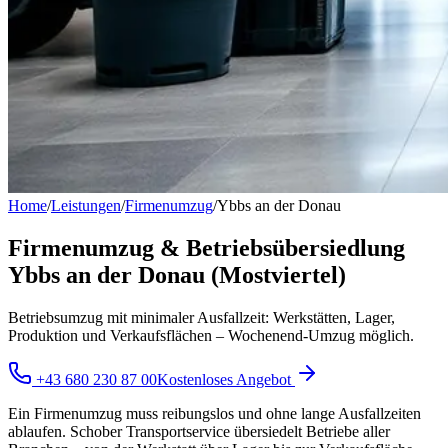
Home
/
Leistungen
/
Firmenumzug
/
Ybbs an der Donau
Firmenumzug & Betriebsübersiedlung
Ybbs an der Donau (Mostviertel)
Betriebsumzug mit minimaler Ausfallzeit: Werkstätten, Lager,
Produktion und Verkaufsflächen – Wochenend-Umzug möglich.
+43 680 230 87 00
Kostenloses Angebot
Ein Firmenumzug muss reibungslos und ohne lange Ausfallzeiten
ablaufen. Schober Transportservice übersiedelt Betriebe aller