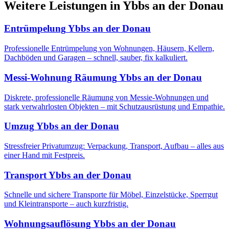
Weitere Leistungen
in
Ybbs an der Donau
Entrümpelung
Ybbs an der Donau
Professionelle Entrümpelung von Wohnungen, Häusern, Kellern,
Dachböden und Garagen – schnell, sauber, fix kalkuliert.
Messi-Wohnung Räumung
Ybbs an der Donau
Diskrete, professionelle Räumung von Messie-Wohnungen und
stark verwahrlosten Objekten – mit Schutzausrüstung und Empathie.
Umzug
Ybbs an der Donau
Stressfreier Privatumzug: Verpackung, Transport, Aufbau – alles aus
einer Hand mit Festpreis.
Transport
Ybbs an der Donau
Schnelle und sichere Transporte für Möbel, Einzelstücke, Sperrgut
und Kleintransporte – auch kurzfristig.
Wohnungsauflösung
Ybbs an der Donau