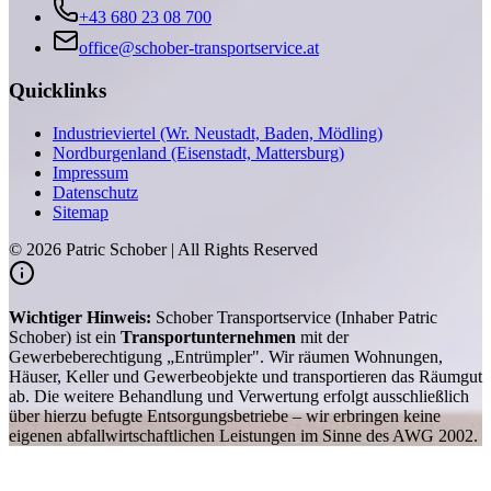
+43 680 23 08 700
office@schober-transportservice.at
Quicklinks
Industrieviertel (Wr. Neustadt, Baden, Mödling)
Nordburgenland (Eisenstadt, Mattersburg)
Impressum
Datenschutz
Sitemap
©
2026
Patric Schober | All Rights Reserved
Wichtiger Hinweis:
Schober Transportservice (Inhaber Patric
Schober) ist ein
Transportunternehmen
mit der
Gewerbeberechtigung „Entrümpler". Wir räumen Wohnungen,
Häuser, Keller und Gewerbeobjekte und transportieren das Räumgut
ab. Die weitere Behandlung und Verwertung erfolgt ausschließlich
über hierzu befugte Entsorgungsbetriebe – wir erbringen keine
eigenen abfallwirtschaftlichen Leistungen im Sinne des AWG 2002.