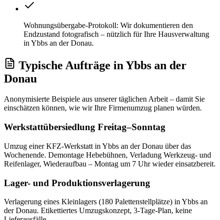
Wohnungsübergabe-Protokoll: Wir dokumentieren den
Endzustand fotografisch – nützlich für Ihre Hausverwaltung
in Ybbs an der Donau.
Typische Aufträge
in
Ybbs an der
Donau
Anonymisierte Beispiele aus unserer täglichen Arbeit – damit Sie
einschätzen können, wie wir Ihre
Firmenumzug
planen würden.
Werkstattübersiedlung Freitag–Sonntag
Umzug einer KFZ-Werkstatt in Ybbs an der Donau über das
Wochenende. Demontage Hebebühnen, Verladung Werkzeug- und
Reifenlager, Wiederaufbau – Montag um 7 Uhr wieder einsatzbereit.
Lager- und Produktionsverlagerung
Verlagerung eines Kleinlagers (180 Palettenstellplätze) in Ybbs an
der Donau. Etikettiertes Umzugskonzept, 3-Tage-Plan, keine
Lieferausfälle.