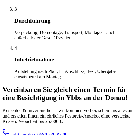
3
Durchführung
Verpackung, Demontage, Transport, Montage – auch
außerhalb der Geschäftszeiten.
4
Inbetriebnahme
Aufstellung nach Plan, IT-Anschluss, Test, Übergabe –
einsatzbereit am Montag.
Vereinbaren Sie gleich einen Termin für
eine Besichtigung
in
Ybbs an der Donau
!
Kostenlos & unverbindlich – wir kommen vorbei, sehen uns alles an
und erstellen Ihnen ein ehrliches Festpreis-Angebot ohne versteckte
Kosten. Versichert bis 25.000 €.
Jetzt anrufen: 0680 230 87 00