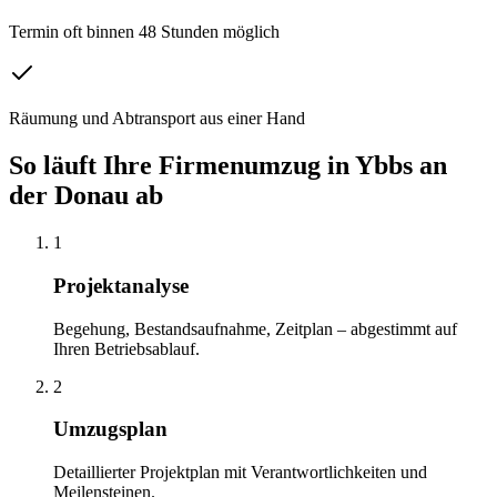
Termin oft binnen 48 Stunden möglich
Räumung und Abtransport aus einer Hand
So läuft Ihre
Firmenumzug
in
Ybbs an
der Donau
ab
1
Projektanalyse
Begehung, Bestandsaufnahme, Zeitplan – abgestimmt auf
Ihren Betriebsablauf.
2
Umzugsplan
Detaillierter Projektplan mit Verantwortlichkeiten und
Meilensteinen.