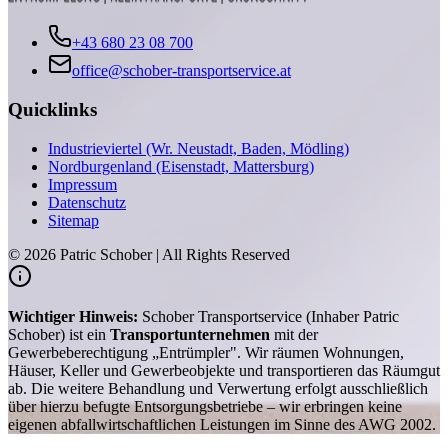
+43 680 23 08 700
office@schober-transportservice.at
Quicklinks
Industrieviertel (Wr. Neustadt, Baden, Mödling)
Nordburgenland (Eisenstadt, Mattersburg)
Impressum
Datenschutz
Sitemap
©
2026
Patric Schober | All Rights Reserved
Wichtiger Hinweis:
Schober Transportservice (Inhaber Patric
Schober) ist ein
Transportunternehmen
mit der
Gewerbeberechtigung „Entrümpler". Wir räumen Wohnungen,
Häuser, Keller und Gewerbeobjekte und transportieren das Räumgut
ab. Die weitere Behandlung und Verwertung erfolgt ausschließlich
über hierzu befugte Entsorgungsbetriebe – wir erbringen keine
eigenen abfallwirtschaftlichen Leistungen im Sinne des AWG 2002.