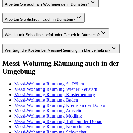
Arbeiten Sie auch am Wochenende in Dürnstein?
Arbeiten Sie diskret – auch in Dürnstein?
Was ist mit Schädlingsbefall oder Geruch in Dürnstein?
Wer trägt die Kosten bei Messie-Räumung im Mietverhältnis?
Messi-Wohnung Räumung
auch in der
Umgebung
Messi-Wohnung Räumung
St. Pölten
Messi-Wohnung Räumung
Wiener Neustadt
Messi-Wohnung Räumung
Klosterneuburg
Messi-Wohnung Räumung
Baden
Messi-Wohnung Räumung
Krems an der Donau
Messi-Wohnung Räumung
Amstetten
Messi-Wohnung Räumung
Mödling
Messi-Wohnung Räumung
Tulln an der Donau
Messi-Wohnung Räumung
Neunkirchen
Messi-Wohnung Räumung
Schwechat