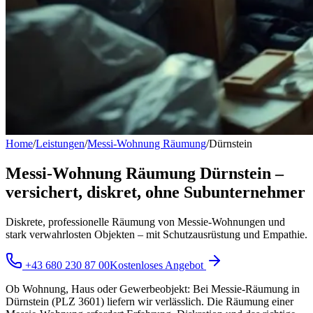
Home
/
Leistungen
/
Messi-Wohnung Räumung
/
Dürnstein
Messi-Wohnung Räumung Dürnstein –
versichert, diskret, ohne Subunternehmer
Diskrete, professionelle Räumung von Messie-Wohnungen und
stark verwahrlosten Objekten – mit Schutzausrüstung und Empathie.
+43 680 230 87 00
Kostenloses Angebot
Ob Wohnung, Haus oder Gewerbeobjekt: Bei Messie-Räumung in
Dürnstein (PLZ 3601) liefern wir verlässlich. Die Räumung einer