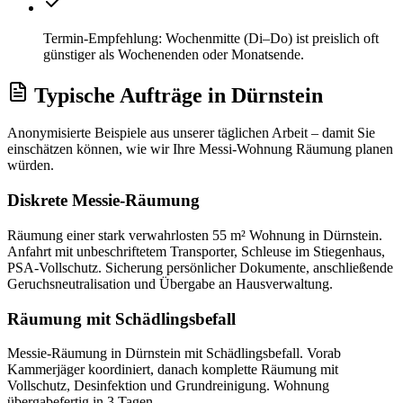
Termin-Empfehlung: Wochenmitte (Di–Do) ist preislich oft
günstiger als Wochenenden oder Monatsende.
Typische Aufträge
in
Dürnstein
Anonymisierte Beispiele aus unserer täglichen Arbeit – damit Sie
einschätzen können, wie wir Ihre
Messi-Wohnung Räumung
planen
würden.
Diskrete Messie-Räumung
Räumung einer stark verwahrlosten 55 m² Wohnung in Dürnstein.
Anfahrt mit unbeschriftetem Transporter, Schleuse im Stiegenhaus,
PSA-Vollschutz. Sicherung persönlicher Dokumente, anschließende
Geruchsneutralisation und Übergabe an Hausverwaltung.
Räumung mit Schädlingsbefall
Messie-Räumung in Dürnstein mit Schädlingsbefall. Vorab
Kammerjäger koordiniert, danach komplette Räumung mit
Vollschutz, Desinfektion und Grundreinigung. Wohnung
übergabefertig in 3 Tagen.