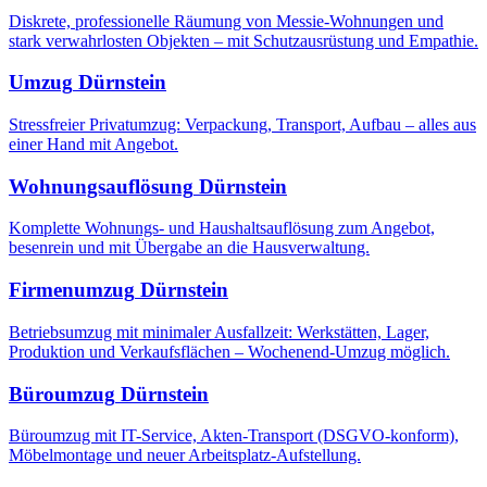
Diskrete, professionelle Räumung von Messie-Wohnungen und
stark verwahrlosten Objekten – mit Schutzausrüstung und Empathie.
Umzug
Dürnstein
Stressfreier Privatumzug: Verpackung, Transport, Aufbau – alles aus
einer Hand mit Angebot.
Wohnungsauflösung
Dürnstein
Komplette Wohnungs- und Haushaltsauflösung zum Angebot,
besenrein und mit Übergabe an die Hausverwaltung.
Firmenumzug
Dürnstein
Betriebsumzug mit minimaler Ausfallzeit: Werkstätten, Lager,
Produktion und Verkaufsflächen – Wochenend-Umzug möglich.
Büroumzug
Dürnstein
Büroumzug mit IT-Service, Akten-Transport (DSGVO-konform),
Möbelmontage und neuer Arbeitsplatz-Aufstellung.