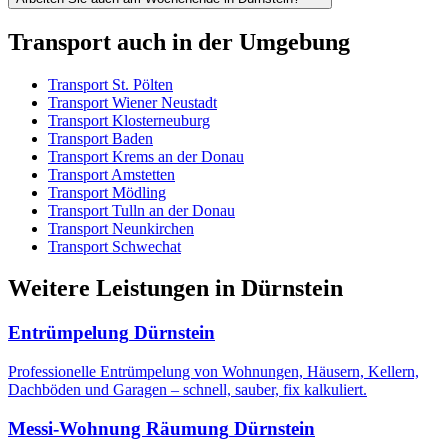
Transport
auch in der Umgebung
Transport
St. Pölten
Transport
Wiener Neustadt
Transport
Klosterneuburg
Transport
Baden
Transport
Krems an der Donau
Transport
Amstetten
Transport
Mödling
Transport
Tulln an der Donau
Transport
Neunkirchen
Transport
Schwechat
Weitere Leistungen
in
Dürnstein
Entrümpelung
Dürnstein
Professionelle Entrümpelung von Wohnungen, Häusern, Kellern,
Dachböden und Garagen – schnell, sauber, fix kalkuliert.
Messi-Wohnung Räumung
Dürnstein