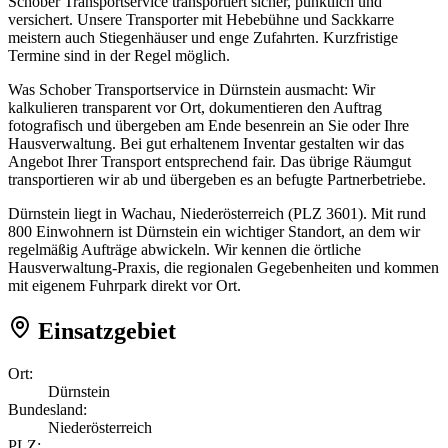
Schober Transportservice transportiert sicher, pünktlich und
versichert. Unsere Transporter mit Hebebühne und Sackkarre
meistern auch Stiegenhäuser und enge Zufahrten. Kurzfristige
Termine sind in der Regel möglich.
Was Schober Transportservice in Dürnstein ausmacht: Wir
kalkulieren transparent vor Ort, dokumentieren den Auftrag
fotografisch und übergeben am Ende besenrein an Sie oder Ihre
Hausverwaltung. Bei gut erhaltenem Inventar gestalten wir das
Angebot Ihrer Transport entsprechend fair. Das übrige Räumgut
transportieren wir ab und übergeben es an befugte Partnerbetriebe.
Dürnstein liegt in Wachau, Niederösterreich (PLZ 3601). Mit rund
800 Einwohnern ist Dürnstein ein wichtiger Standort, an dem wir
regelmäßig Aufträge abwickeln. Wir kennen die örtliche
Hausverwaltung-Praxis, die regionalen Gegebenheiten und kommen
mit eigenem Fuhrpark direkt vor Ort.
Einsatzgebiet
Ort:
Dürnstein
Bundesland:
Niederösterreich
PLZ: