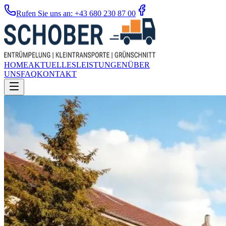
Rufen Sie uns an: +43 680 230 87 00
HOME
AKTUELLES
LEISTUNGEN
ÜBER
UNS
FAQ
KONTAKT