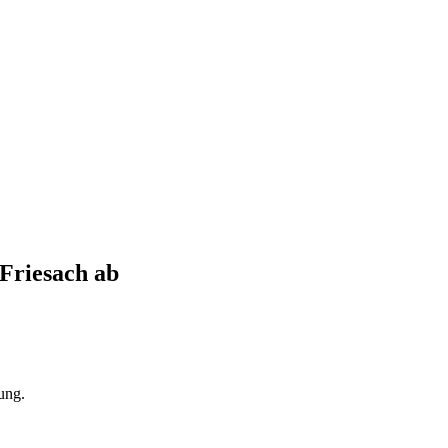
Friesach
ab
ung.