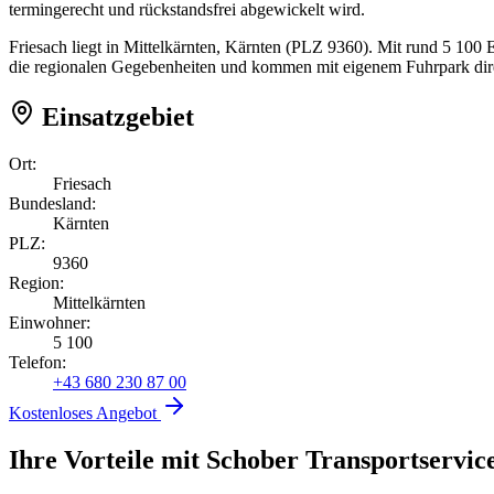
termingerecht und rückstandsfrei abgewickelt wird.
Friesach liegt in Mittelkärnten, Kärnten (PLZ 9360). Mit rund 5 100
die regionalen Gegebenheiten und kommen mit eigenem Fuhrpark dire
Einsatzgebiet
Ort:
Friesach
Bundesland:
Kärnten
PLZ:
9360
Region:
Mittelkärnten
Einwohner:
5 100
Telefon:
+43 680 230 87 00
Kostenloses Angebot
Ihre Vorteile mit Schober Transportservic