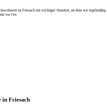
 Einwohnern ist Friesach ein wichtiger Standort, an dem wir regelmäßig
kt vor Ort.
e
in
Friesach