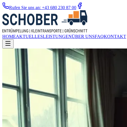
Rufen Sie uns an: +43 680 230 87 00
HOME
AKTUELLES
LEISTUNGEN
ÜBER UNS
FAQ
KONTAKT