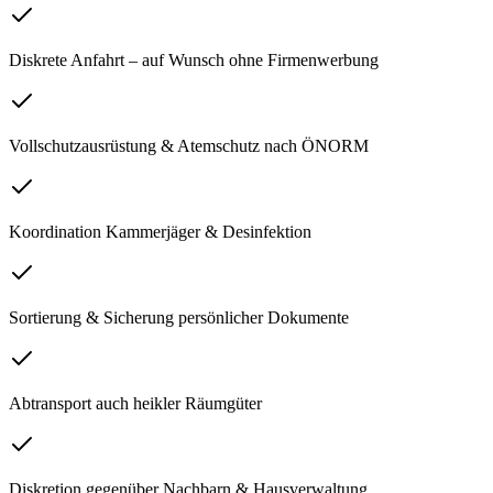
Diskrete Anfahrt – auf Wunsch ohne Firmenwerbung
Vollschutzausrüstung & Atemschutz nach ÖNORM
Koordination Kammerjäger & Desinfektion
Sortierung & Sicherung persönlicher Dokumente
Abtransport auch heikler Räumgüter
Diskretion gegenüber Nachbarn & Hausverwaltung