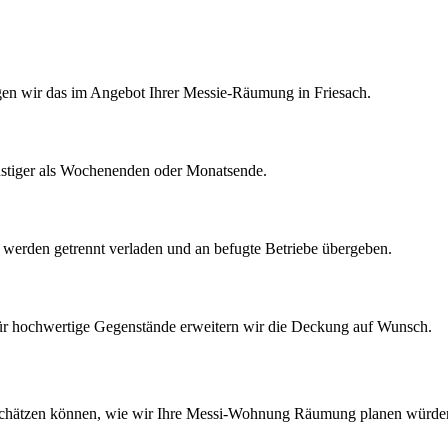
tigen wir das im Angebot Ihrer Messie-Räumung in Friesach.
nstiger als Wochenenden oder Monatsende.
k werden getrennt verladen und an befugte Betriebe übergeben.
Für hochwertige Gegenstände erweitern wir die Deckung auf Wunsch.
schätzen können, wie wir Ihre
Messi-Wohnung Räumung
planen würde