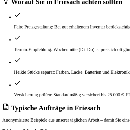
Worauf Sie
in
Friesach
achten sollten
Faire Preisgestaltung: Bei gut erhaltenem Inventar berücksich
Termin-Empfehlung: Wochenmitte (Di–Do) ist preislich oft gü
Heikle Stücke separat: Farben, Lacke, Batterien und Elektroni
Versicherung prüfen: Standardmäßig versichert bis 25.000 €. 
Typische Aufträge
in
Friesach
Anonymisierte Beispiele aus unserer täglichen Arbeit – damit Sie ein