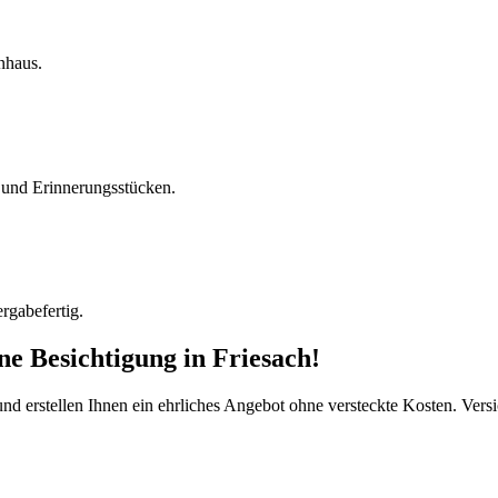
nhaus.
und Erinnerungsstücken.
rgabefertig.
ine Besichtigung
in
Friesach
!
d erstellen Ihnen ein ehrliches Angebot ohne versteckte Kosten. Versi