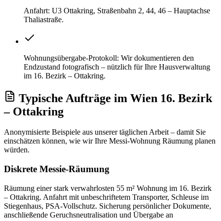
Anfahrt: U3 Ottakring, Straßenbahn 2, 44, 46 – Hauptachse
Thaliastraße.
Wohnungsübergabe-Protokoll: Wir dokumentieren den
Endzustand fotografisch – nützlich für Ihre Hausverwaltung
im 16. Bezirk – Ottakring.
Typische Aufträge
im
Wien 16. Bezirk
– Ottakring
Anonymisierte Beispiele aus unserer täglichen Arbeit – damit Sie
einschätzen können, wie wir Ihre
Messi-Wohnung Räumung
planen
würden.
Diskrete Messie-Räumung
Räumung einer stark verwahrlosten 55 m² Wohnung im 16. Bezirk
– Ottakring. Anfahrt mit unbeschriftetem Transporter, Schleuse im
Stiegenhaus, PSA-Vollschutz. Sicherung persönlicher Dokumente,
anschließende Geruchsneutralisation und Übergabe an