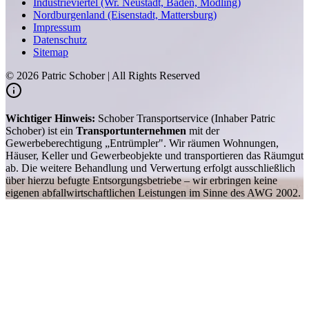
Industrieviertel (Wr. Neustadt, Baden, Mödling)
Nordburgenland (Eisenstadt, Mattersburg)
Impressum
Datenschutz
Sitemap
©
2026
Patric Schober | All Rights Reserved
Wichtiger Hinweis:
Schober Transportservice (Inhaber Patric
Schober) ist ein
Transportunternehmen
mit der
Gewerbeberechtigung „Entrümpler". Wir räumen Wohnungen,
Häuser, Keller und Gewerbeobjekte und transportieren das Räumgut
ab. Die weitere Behandlung und Verwertung erfolgt ausschließlich
über hierzu befugte Entsorgungsbetriebe – wir erbringen keine
eigenen abfallwirtschaftlichen Leistungen im Sinne des AWG 2002.