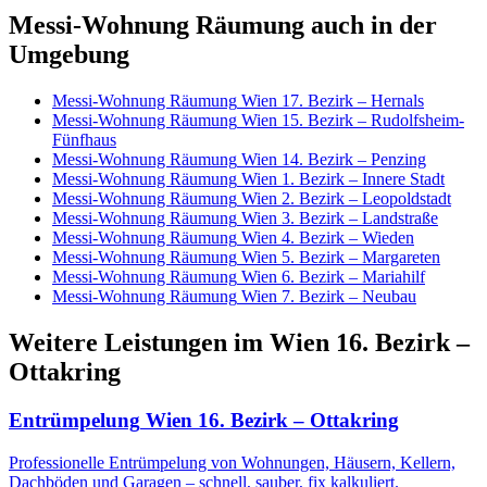
Messi-Wohnung Räumung
auch in der
Umgebung
Messi-Wohnung Räumung
Wien 17. Bezirk – Hernals
Messi-Wohnung Räumung
Wien 15. Bezirk – Rudolfsheim-
Fünfhaus
Messi-Wohnung Räumung
Wien 14. Bezirk – Penzing
Messi-Wohnung Räumung
Wien 1. Bezirk – Innere Stadt
Messi-Wohnung Räumung
Wien 2. Bezirk – Leopoldstadt
Messi-Wohnung Räumung
Wien 3. Bezirk – Landstraße
Messi-Wohnung Räumung
Wien 4. Bezirk – Wieden
Messi-Wohnung Räumung
Wien 5. Bezirk – Margareten
Messi-Wohnung Räumung
Wien 6. Bezirk – Mariahilf
Messi-Wohnung Räumung
Wien 7. Bezirk – Neubau
Weitere Leistungen
im
Wien 16. Bezirk –
Ottakring
Entrümpelung
Wien 16. Bezirk – Ottakring
Professionelle Entrümpelung von Wohnungen, Häusern, Kellern,
Dachböden und Garagen – schnell, sauber, fix kalkuliert.