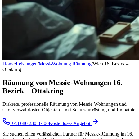
Home
/
Leistungen
/
Messi-Wohnung Räumung
/
Wien 16. Bezirk –
Ottakring
Räumung von Messie-Wohnungen 16.
Bezirk – Ottakring
Diskrete, professionelle Räumung von Messie-Wohnungen und
stark verwahrlosten Objekten – mit Schutzausrüstung und Empathie.
+43 680 230 87 00
Kostenloses Angebot
Sie suchen einen verlässlichen Partner für Messie-Räumung im 16.