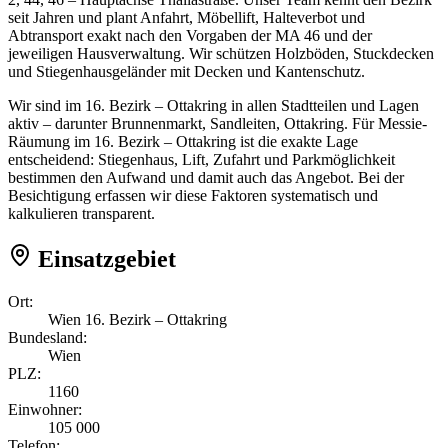
seit Jahren und plant Anfahrt, Möbellift, Halteverbot und
Abtransport exakt nach den Vorgaben der MA 46 und der
jeweiligen Hausverwaltung. Wir schützen Holzböden, Stuckdecken
und Stiegenhausgeländer mit Decken und Kantenschutz.
Wir sind im 16. Bezirk – Ottakring in allen Stadtteilen und Lagen
aktiv – darunter Brunnenmarkt, Sandleiten, Ottakring. Für Messie-
Räumung im 16. Bezirk – Ottakring ist die exakte Lage
entscheidend: Stiegenhaus, Lift, Zufahrt und Parkmöglichkeit
bestimmen den Aufwand und damit auch das Angebot. Bei der
Besichtigung erfassen wir diese Faktoren systematisch und
kalkulieren transparent.
Einsatzgebiet
Ort:
Wien 16. Bezirk – Ottakring
Bundesland:
Wien
PLZ:
1160
Einwohner:
105 000
Telefon: