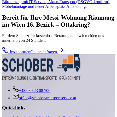
Büroumzug mit IT-Service, Akten-Transport (DSGVO-konform),
Möbelmontage und neuer Arbeitsplatz-Aufstellung.
Bereit für Ihre
Messi-Wohnung Räumung
im
Wien 16. Bezirk – Ottakring
?
Fordern Sie jetzt Ihr kostenlose Beratung an – wir melden uns
innerhalb von 24 Stunden.
Jetzt anrufen
Online anfragen
+43 680 23 08 700
office@schober-transportservice.at
Quicklinks