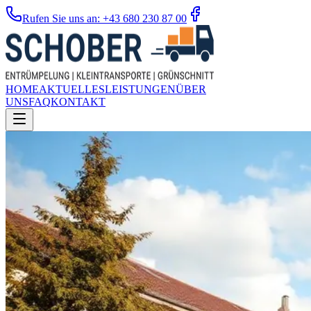
Rufen Sie uns an: +43 680 230 87 00
HOME
AKTUELLES
LEISTUNGEN
ÜBER
UNS
FAQ
KONTAKT