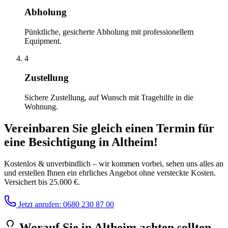
Abholung
Pünktliche, gesicherte Abholung mit professionellem
Equipment.
4
Zustellung
Sichere Zustellung, auf Wunsch mit Tragehilfe in die
Wohnung.
Vereinbaren Sie gleich einen Termin für
eine Besichtigung
in
Altheim
!
Kostenlos & unverbindlich – wir kommen vorbei, sehen uns alles an
und erstellen Ihnen ein ehrliches Angebot ohne versteckte Kosten.
Versichert bis 25.000 €.
Jetzt anrufen: 0680 230 87 00
Worauf Sie
in
Altheim
achten sollten