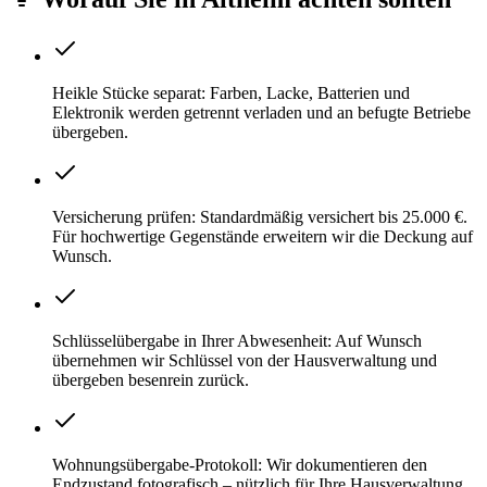
Heikle Stücke separat: Farben, Lacke, Batterien und
Elektronik werden getrennt verladen und an befugte Betriebe
übergeben.
Versicherung prüfen: Standardmäßig versichert bis 25.000 €.
Für hochwertige Gegenstände erweitern wir die Deckung auf
Wunsch.
Schlüsselübergabe in Ihrer Abwesenheit: Auf Wunsch
übernehmen wir Schlüssel von der Hausverwaltung und
übergeben besenrein zurück.
Wohnungsübergabe-Protokoll: Wir dokumentieren den
Endzustand fotografisch – nützlich für Ihre Hausverwaltung