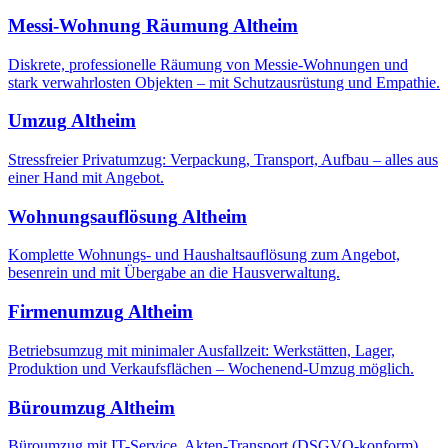
Messi-Wohnung Räumung
Altheim
Diskrete, professionelle Räumung von Messie-Wohnungen und
stark verwahrlosten Objekten – mit Schutzausrüstung und Empathie.
Umzug
Altheim
Stressfreier Privatumzug: Verpackung, Transport, Aufbau – alles aus
einer Hand mit Angebot.
Wohnungsauflösung
Altheim
Komplette Wohnungs- und Haushaltsauflösung zum Angebot,
besenrein und mit Übergabe an die Hausverwaltung.
Firmenumzug
Altheim
Betriebsumzug mit minimaler Ausfallzeit: Werkstätten, Lager,
Produktion und Verkaufsflächen – Wochenend-Umzug möglich.
Büroumzug
Altheim
Büroumzug mit IT-Service, Akten-Transport (DSGVO-konform),