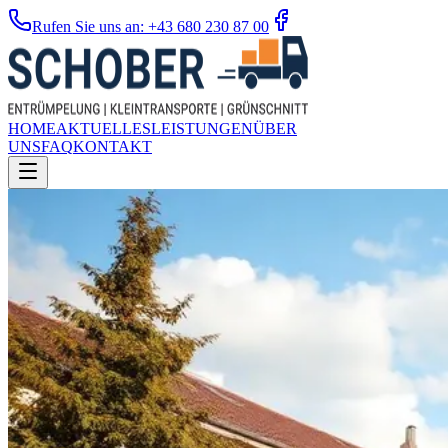
Rufen Sie uns an: +43 680 230 87 00
HOME
AKTUELLES
LEISTUNGEN
ÜBER
UNS
FAQ
KONTAKT