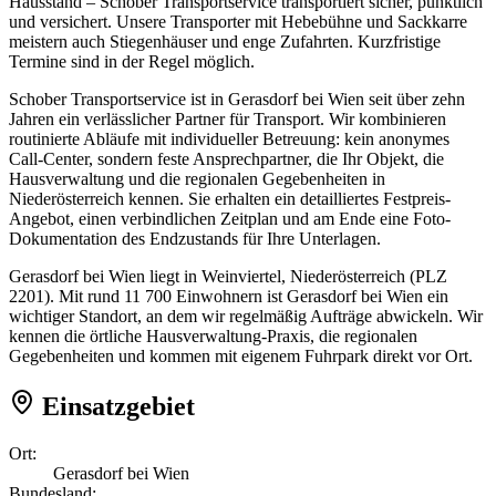
Hausstand – Schober Transportservice transportiert sicher, pünktlich
und versichert. Unsere Transporter mit Hebebühne und Sackkarre
meistern auch Stiegenhäuser und enge Zufahrten. Kurzfristige
Termine sind in der Regel möglich.
Schober Transportservice ist in Gerasdorf bei Wien seit über zehn
Jahren ein verlässlicher Partner für Transport. Wir kombinieren
routinierte Abläufe mit individueller Betreuung: kein anonymes
Call-Center, sondern feste Ansprechpartner, die Ihr Objekt, die
Hausverwaltung und die regionalen Gegebenheiten in
Niederösterreich kennen. Sie erhalten ein detailliertes Festpreis-
Angebot, einen verbindlichen Zeitplan und am Ende eine Foto-
Dokumentation des Endzustands für Ihre Unterlagen.
Gerasdorf bei Wien liegt in Weinviertel, Niederösterreich (PLZ
2201). Mit rund 11 700 Einwohnern ist Gerasdorf bei Wien ein
wichtiger Standort, an dem wir regelmäßig Aufträge abwickeln. Wir
kennen die örtliche Hausverwaltung-Praxis, die regionalen
Gegebenheiten und kommen mit eigenem Fuhrpark direkt vor Ort.
Einsatzgebiet
Ort:
Gerasdorf bei Wien
Bundesland: