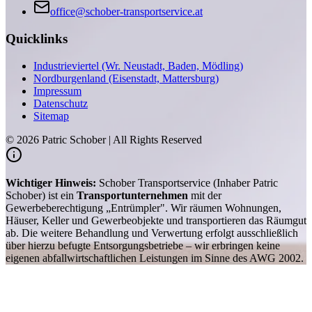
office@schober-transportservice.at
Quicklinks
Industrieviertel (Wr. Neustadt, Baden, Mödling)
Nordburgenland (Eisenstadt, Mattersburg)
Impressum
Datenschutz
Sitemap
©
2026
Patric Schober | All Rights Reserved
Wichtiger Hinweis:
Schober Transportservice (Inhaber Patric
Schober) ist ein
Transportunternehmen
mit der
Gewerbeberechtigung „Entrümpler". Wir räumen Wohnungen,
Häuser, Keller und Gewerbeobjekte und transportieren das Räumgut
ab. Die weitere Behandlung und Verwertung erfolgt ausschließlich
über hierzu befugte Entsorgungsbetriebe – wir erbringen keine
eigenen abfallwirtschaftlichen Leistungen im Sinne des AWG 2002.