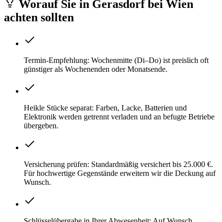
Worauf Sie
in
Gerasdorf bei Wien
achten sollten
Termin-Empfehlung: Wochenmitte (Di–Do) ist preislich oft
günstiger als Wochenenden oder Monatsende.
Heikle Stücke separat: Farben, Lacke, Batterien und
Elektronik werden getrennt verladen und an befugte Betriebe
übergeben.
Versicherung prüfen: Standardmäßig versichert bis 25.000 €.
Für hochwertige Gegenstände erweitern wir die Deckung auf
Wunsch.
Schlüsselübergabe in Ihrer Abwesenheit: Auf Wunsch