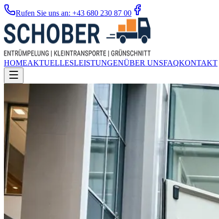
Rufen Sie uns an: +43 680 230 87 00
HOME
AKTUELLES
LEISTUNGEN
ÜBER UNS
FAQ
KONTAKT