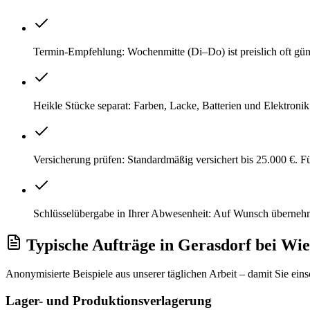
Termin-Empfehlung: Wochenmitte (Di–Do) ist preislich oft gü
Heikle Stücke separat: Farben, Lacke, Batterien und Elektroni
Versicherung prüfen: Standardmäßig versichert bis 25.000 €. 
Schlüsselübergabe in Ihrer Abwesenheit: Auf Wunsch überneh
Typische Aufträge
in
Gerasdorf bei Wi
Anonymisierte Beispiele aus unserer täglichen Arbeit – damit Sie ein
Lager- und Produktionsverlagerung