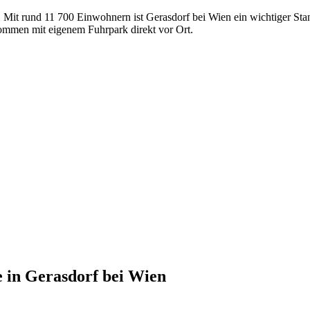
). Mit rund 11 700 Einwohnern ist Gerasdorf bei Wien ein wichtiger St
ommen mit eigenem Fuhrpark direkt vor Ort.
e
in
Gerasdorf bei Wien