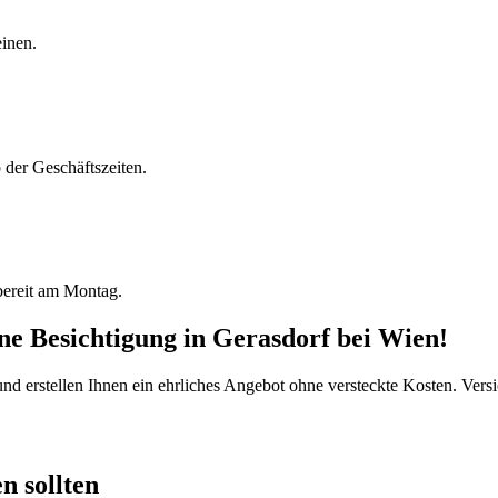
einen.
der Geschäftszeiten.
bereit am Montag.
ine Besichtigung
in
Gerasdorf bei Wien
!
d erstellen Ihnen ein ehrliches Angebot ohne versteckte Kosten. Versi
n sollten