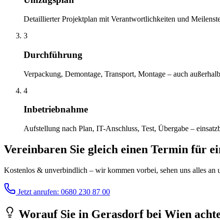
Detaillierter Projektplan mit Verantwortlichkeiten und Meilenst
3
Durchführung
Verpackung, Demontage, Transport, Montage – auch außerhalb 
4
Inbetriebnahme
Aufstellung nach Plan, IT-Anschluss, Test, Übergabe – einsatz
Vereinbaren Sie gleich einen Termin für e
Kostenlos & unverbindlich – wir kommen vorbei, sehen uns alles an un
Jetzt anrufen: 0680 230 87 00
Worauf Sie
in
Gerasdorf bei Wien
achte