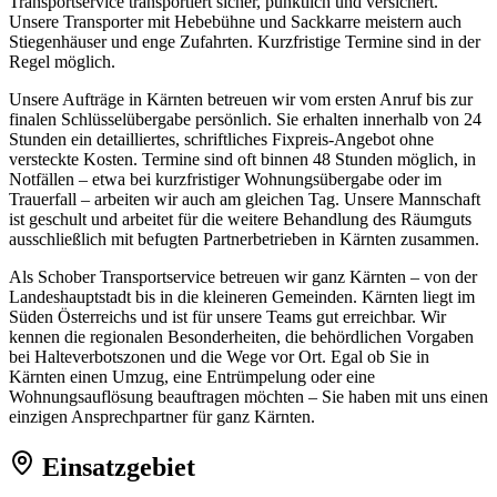
Transportservice transportiert sicher, pünktlich und versichert.
Unsere Transporter mit Hebebühne und Sackkarre meistern auch
Stiegenhäuser und enge Zufahrten. Kurzfristige Termine sind in der
Regel möglich.
Unsere Aufträge in Kärnten betreuen wir vom ersten Anruf bis zur
finalen Schlüsselübergabe persönlich. Sie erhalten innerhalb von 24
Stunden ein detailliertes, schriftliches Fixpreis-Angebot ohne
versteckte Kosten. Termine sind oft binnen 48 Stunden möglich, in
Notfällen – etwa bei kurzfristiger Wohnungsübergabe oder im
Trauerfall – arbeiten wir auch am gleichen Tag. Unsere Mannschaft
ist geschult und arbeitet für die weitere Behandlung des Räumguts
ausschließlich mit befugten Partnerbetrieben in Kärnten zusammen.
Als Schober Transportservice betreuen wir ganz Kärnten – von der
Landeshauptstadt bis in die kleineren Gemeinden. Kärnten liegt im
Süden Österreichs und ist für unsere Teams gut erreichbar. Wir
kennen die regionalen Besonderheiten, die behördlichen Vorgaben
bei Halteverbotszonen und die Wege vor Ort. Egal ob Sie in
Kärnten einen Umzug, eine Entrümpelung oder eine
Wohnungsauflösung beauftragen möchten – Sie haben mit uns einen
einzigen Ansprechpartner für ganz Kärnten.
Einsatzgebiet