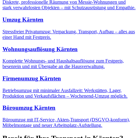
Diskrete, professionelle Räumung von Messie-Wohnungen und
stark verwahrlosten Objekten – mit Schutzausrüstung und Empathie.
Umzug
Kärnten
Stressfreier Privatumzug: Verpackung, Transport, Aufbau – alles aus
einer Hand mit Festpreis.
Wohnungsauflösung
Kärnten
Komplette Wohnungs- und Haushaltsauflösung zum Festpreis,
besenrein und mit Übergabe an die Hausverwaltung.
Firmenumzug
Kärnten
Betriebsumzug mit minimaler Ausfallzeit: Werkstätten, Lager,
Produktion und Verkaufsflächen – Wochenend-Umzug möglich.
Büroumzug
Kärnten
Büroumzug mit IT-Service, Akten-Transport (DSGVO-konform),
Möbelmontage und neuer Arbeitsplatz-Aufstellung.