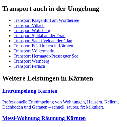
Transport
auch in der Umgebung
Transport
Klagenfurt am Wörthersee
Transport
Villach
Transport
Wolfsberg
Transport
Spittal an der Drau
Transport
Sankt Veit an der Glan
Transport
Feldkirchen in Kärnten
Transport
Völkermarkt
Transport
Hermagor-Pressegger See
Transport
Wernberg
Transport
Ferlach
Weitere Leistungen
in
Kärnten
Entrümpelung
Kärnten
Professionelle Entrümpelung von Wohnungen, Häusern, Kellern,
Dachböden und Garagen – schnell, sauber, fix kalkuliert.
Messi-Wohnung Räumung
Kärnten