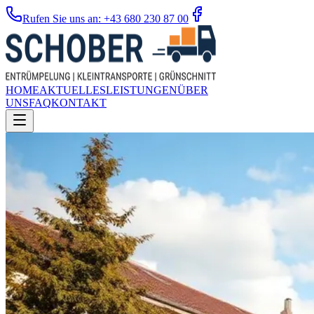
Rufen Sie uns an: +43 680 230 87 00
HOME
AKTUELLES
LEISTUNGEN
ÜBER
UNS
FAQ
KONTAKT