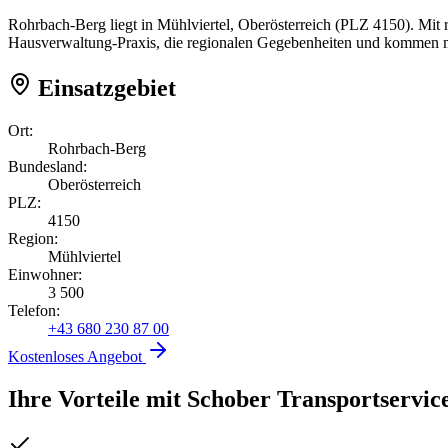
Rohrbach-Berg liegt in Mühlviertel, Oberösterreich (PLZ 4150). Mit 
Hausverwaltung-Praxis, die regionalen Gegebenheiten und kommen mi
Einsatzgebiet
Ort:
Rohrbach-Berg
Bundesland:
Oberösterreich
PLZ:
4150
Region:
Mühlviertel
Einwohner:
3 500
Telefon:
+43 680 230 87 00
Kostenloses Angebot
Ihre Vorteile mit Schober Transportservic