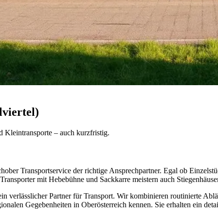
viertel)
 Kleintransporte – auch kurzfristig.
chober Transportservice der richtige Ansprechpartner. Egal ob Einzels
ere Transporter mit Hebebühne und Sackkarre meistern auch Stiegenhäuse
in verlässlicher Partner für Transport. Wir kombinieren routinierte Ab
gionalen Gegebenheiten in Oberösterreich kennen. Sie erhalten ein deta