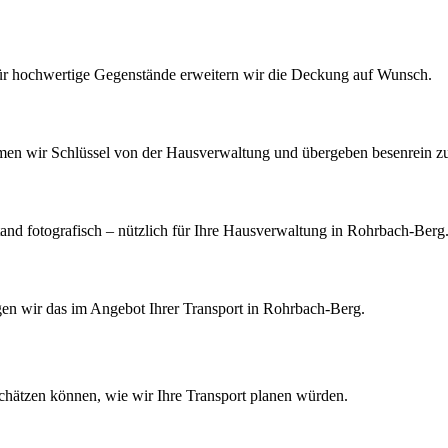
Für hochwertige Gegenstände erweitern wir die Deckung auf Wunsch.
men wir Schlüssel von der Hausverwaltung und übergeben besenrein z
d fotografisch – nützlich für Ihre Hausverwaltung in Rohrbach-Berg
igen wir das im Angebot Ihrer Transport in Rohrbach-Berg.
schätzen können, wie wir Ihre
Transport
planen würden.