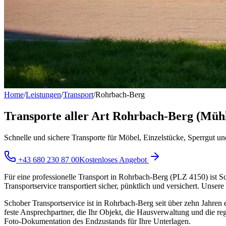
Home
/
Leistungen
/
Transport
/
Rohrbach-Berg
Transporte aller Art Rohrbach-Berg (Mühl
Schnelle und sichere Transporte für Möbel, Einzelstücke, Sperrgut und
+43 680 230 87 00
Kostenloses Angebot
Für eine professionelle Transport in Rohrbach-Berg (PLZ 4150) ist S
Transportservice transportiert sicher, pünktlich und versichert. Uns
Schober Transportservice ist in Rohrbach-Berg seit über zehn Jahren e
feste Ansprechpartner, die Ihr Objekt, die Hausverwaltung und die re
Foto-Dokumentation des Endzustands für Ihre Unterlagen.