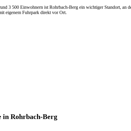
rund 3 500 Einwohnern ist Rohrbach-Berg ein wichtiger Standort, an d
t eigenem Fuhrpark direkt vor Ort.
e
in
Rohrbach-Berg