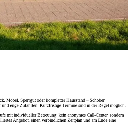
tück, Möbel, Sperrgut oder kompletter Hausstand – Schober
r und enge Zufahrten. Kurzfristige Termine sind in der Regel möglich.
läufe mit individueller Betreuung: kein anonymes Call-Center, sondern
illiertes Angebot, einen verbindlichen Zeitplan und am Ende eine