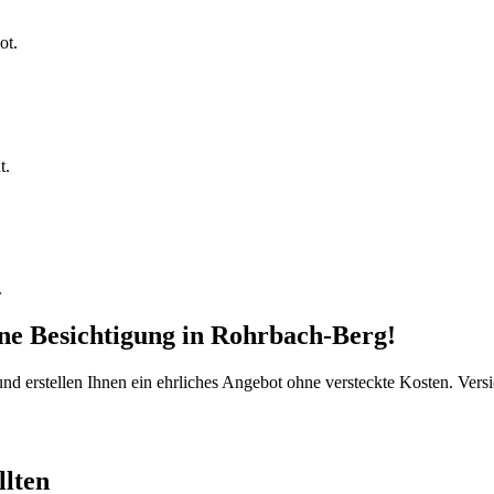
ot.
t.
.
ine Besichtigung
in
Rohrbach-Berg
!
d erstellen Ihnen ein ehrliches Angebot ohne versteckte Kosten. Versi
llten