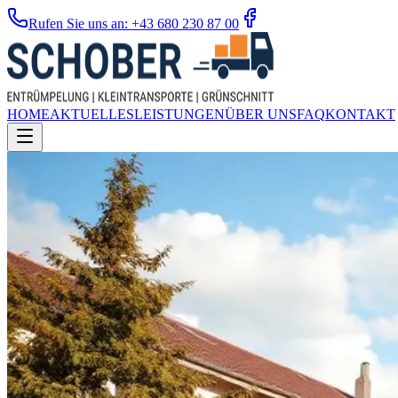
Rufen Sie uns an: +43 680 230 87 00
HOME
AKTUELLES
LEISTUNGEN
ÜBER UNS
FAQ
KONTAKT