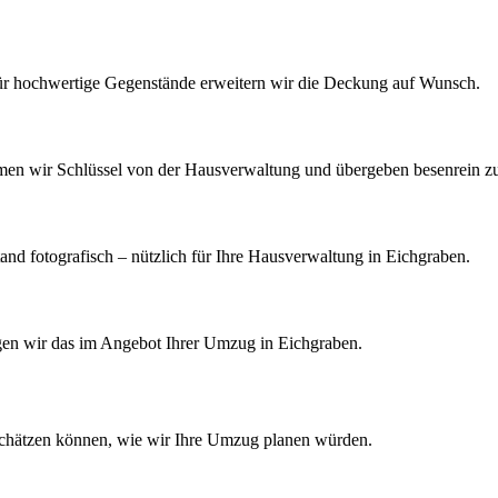
Für hochwertige Gegenstände erweitern wir die Deckung auf Wunsch.
men wir Schlüssel von der Hausverwaltung und übergeben besenrein z
d fotografisch – nützlich für Ihre Hausverwaltung in Eichgraben.
tigen wir das im Angebot Ihrer Umzug in Eichgraben.
schätzen können, wie wir Ihre
Umzug
planen würden.