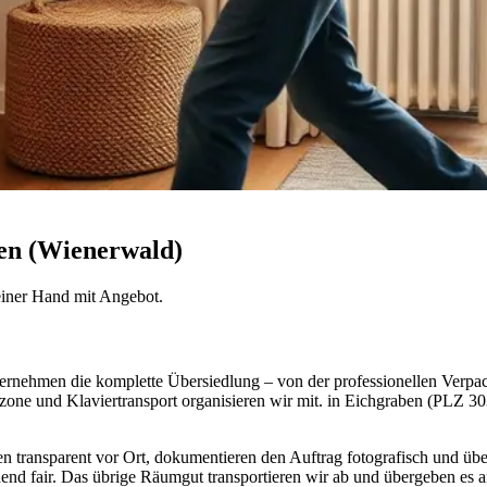
en (Wienerwald)
 einer Hand mit Angebot.
bernehmen die komplette Übersiedlung – von der professionellen Verpa
ne und Klaviertransport organisieren wir mit. in Eichgraben (PLZ 303
en transparent vor Ort, dokumentieren den Auftrag fotografisch und üb
end fair. Das übrige Räumgut transportieren wir ab und übergeben es an