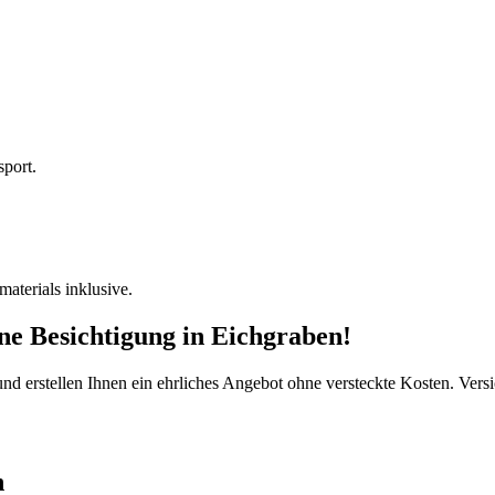
sport.
terials inklusive.
ine Besichtigung
in
Eichgraben
!
d erstellen Ihnen ein ehrliches Angebot ohne versteckte Kosten. Versi
n