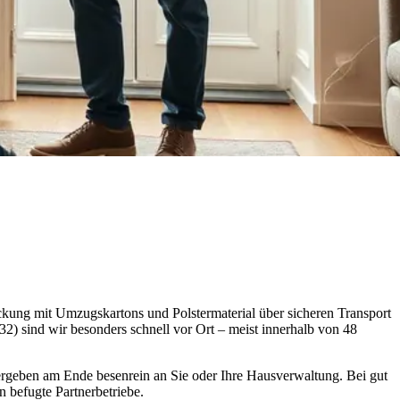
ckung mit Umzugskartons und Polstermaterial über sicheren Transport
2) sind wir besonders schnell vor Ort – meist innerhalb von 48
ergeben am Ende besenrein an Sie oder Ihre Hausverwaltung. Bei gut
 befugte Partnerbetriebe.