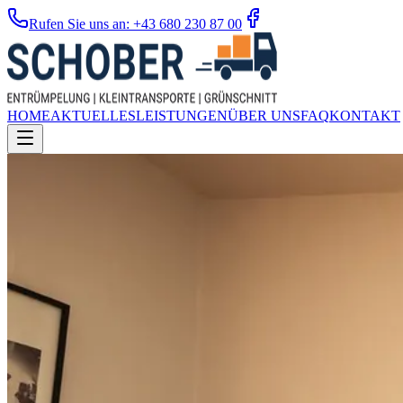
Rufen Sie uns an: +43 680 230 87 00
HOME
AKTUELLES
LEISTUNGEN
ÜBER UNS
FAQ
KONTAKT