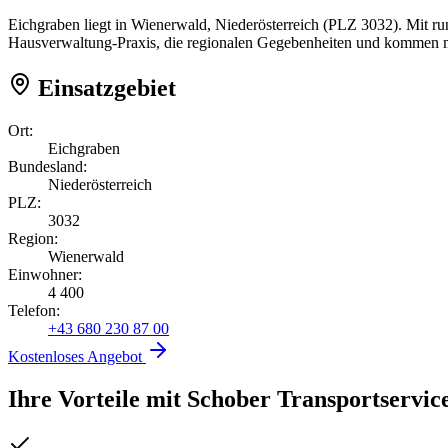
Eichgraben liegt in Wienerwald, Niederösterreich (PLZ 3032). Mit ru
Hausverwaltung-Praxis, die regionalen Gegebenheiten und kommen mi
Einsatzgebiet
Ort:
Eichgraben
Bundesland:
Niederösterreich
PLZ:
3032
Region:
Wienerwald
Einwohner:
4 400
Telefon:
+43 680 230 87 00
Kostenloses Angebot
Ihre Vorteile mit Schober Transportservic