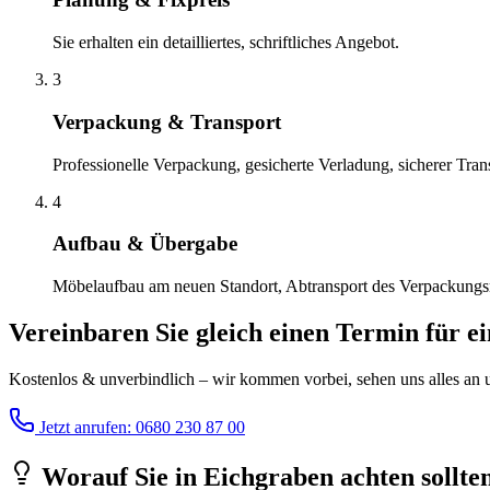
Sie erhalten ein detailliertes, schriftliches Angebot.
3
Verpackung & Transport
Professionelle Verpackung, gesicherte Verladung, sicherer Tran
4
Aufbau & Übergabe
Möbelaufbau am neuen Standort, Abtransport des Verpackungsma
Vereinbaren Sie gleich einen Termin für e
Kostenlos & unverbindlich – wir kommen vorbei, sehen uns alles an un
Jetzt anrufen: 0680 230 87 00
Worauf Sie
in
Eichgraben
achten sollte