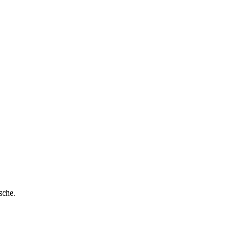
sche.