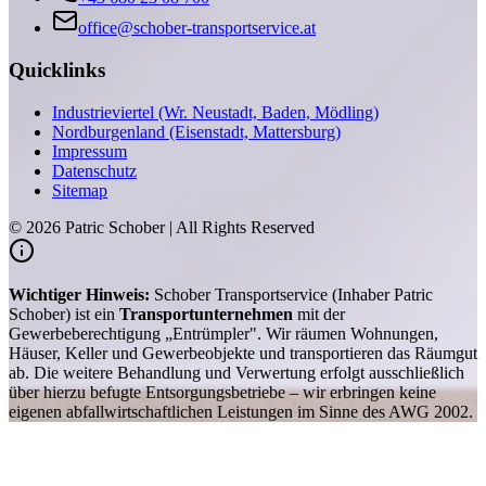
office@schober-transportservice.at
Quicklinks
Industrieviertel (Wr. Neustadt, Baden, Mödling)
Nordburgenland (Eisenstadt, Mattersburg)
Impressum
Datenschutz
Sitemap
©
2026
Patric Schober | All Rights Reserved
Wichtiger Hinweis:
Schober Transportservice (Inhaber Patric
Schober) ist ein
Transportunternehmen
mit der
Gewerbeberechtigung „Entrümpler". Wir räumen Wohnungen,
Häuser, Keller und Gewerbeobjekte und transportieren das Räumgut
ab. Die weitere Behandlung und Verwertung erfolgt ausschließlich
über hierzu befugte Entsorgungsbetriebe – wir erbringen keine
eigenen abfallwirtschaftlichen Leistungen im Sinne des AWG 2002.