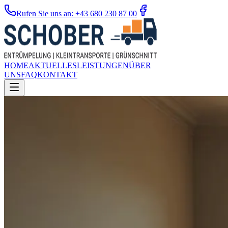
Rufen Sie uns an: +43 680 230 87 00
HOME
AKTUELLES
LEISTUNGEN
ÜBER
UNS
FAQ
KONTAKT