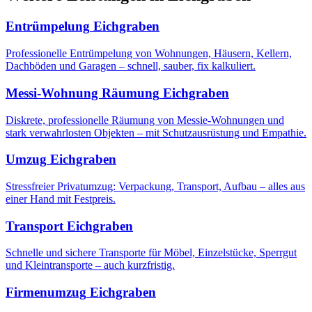
Entrümpelung
Eichgraben
Professionelle Entrümpelung von Wohnungen, Häusern, Kellern,
Dachböden und Garagen – schnell, sauber, fix kalkuliert.
Messi-Wohnung Räumung
Eichgraben
Diskrete, professionelle Räumung von Messie-Wohnungen und
stark verwahrlosten Objekten – mit Schutzausrüstung und Empathie.
Umzug
Eichgraben
Stressfreier Privatumzug: Verpackung, Transport, Aufbau – alles aus
einer Hand mit Festpreis.
Transport
Eichgraben
Schnelle und sichere Transporte für Möbel, Einzelstücke, Sperrgut
und Kleintransporte – auch kurzfristig.
Firmenumzug
Eichgraben