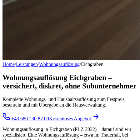
Home
/
Leistungen
/
Wohnungsauflösung
/
Eichgraben
Wohnungsauflösung Eichgraben –
versichert, diskret, ohne Subunternehmer
Komplette Wohnungs- und Haushaltsauflösung zum Festpreis,
besenrein und mit Übergabe an die Hausverwaltung.
+43 680 230 87 00
Kostenloses Angebot
Wohnungsauflösung in Eichgraben (PLZ 3032) – darauf sind wir
spezialisiert. Eine Wohnungsauflösung – etwa im Trauerfall, bei