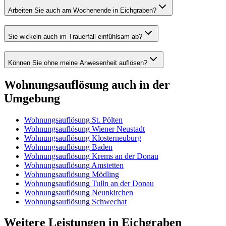
Arbeiten Sie auch am Wochenende in Eichgraben?
Sie wickeln auch im Trauerfall einfühlsam ab?
Können Sie ohne meine Anwesenheit auflösen?
Wohnungsauflösung
auch in der
Umgebung
Wohnungsauflösung
St. Pölten
Wohnungsauflösung
Wiener Neustadt
Wohnungsauflösung
Klosterneuburg
Wohnungsauflösung
Baden
Wohnungsauflösung
Krems an der Donau
Wohnungsauflösung
Amstetten
Wohnungsauflösung
Mödling
Wohnungsauflösung
Tulln an der Donau
Wohnungsauflösung
Neunkirchen
Wohnungsauflösung
Schwechat
Weitere Leistungen
in
Eichgraben