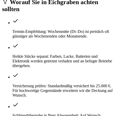
Worauf Sie
in
Eichgraben
achten
sollten
Termin-Empfehlung: Wochenmitte (Di–Do) ist preislich oft
günstiger als Wochenenden oder Monatsende.
Heikle Stücke separat: Farben, Lacke, Batterien und
Elektronik werden getrennt verladen und an befugte Betriebe
übergeben.
Versicherung prüfen: Standardmäßig versichert bis 25.000 €.
Für hochwertige Gegenstände erweitern wir die Deckung auf
Wunsch.
Schlüsselübergabe in Ihrer Abwesenheit: Auf Wunsch