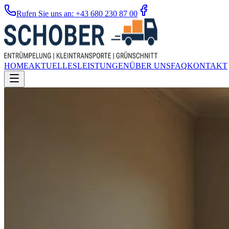
Rufen Sie uns an: +43 680 230 87 00
HOME
AKTUELLES
LEISTUNGEN
ÜBER UNS
FAQ
KONTAKT