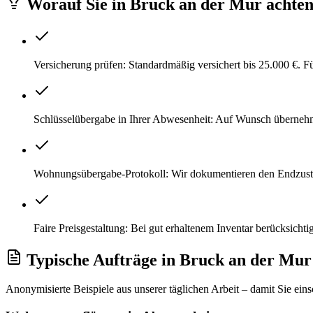
Worauf Sie
in
Bruck an der Mur
achten
Versicherung prüfen: Standardmäßig versichert bis 25.000 €. 
Schlüsselübergabe in Ihrer Abwesenheit: Auf Wunsch überneh
Wohnungsübergabe-Protokoll: Wir dokumentieren den Endzustan
Faire Preisgestaltung: Bei gut erhaltenem Inventar berücksicht
Typische Aufträge
in
Bruck an der Mur
Anonymisierte Beispiele aus unserer täglichen Arbeit – damit Sie ein