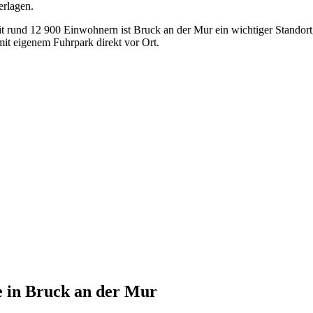
erlagen.
t rund 12 900 Einwohnern ist Bruck an der Mur ein wichtiger Standort
t eigenem Fuhrpark direkt vor Ort.
e
in
Bruck an der Mur