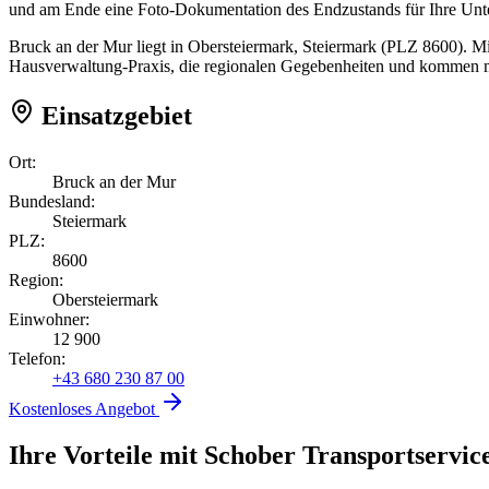
und am Ende eine Foto-Dokumentation des Endzustands für Ihre Unt
Bruck an der Mur liegt in Obersteiermark, Steiermark (PLZ 8600). Mi
Hausverwaltung-Praxis, die regionalen Gegebenheiten und kommen mi
Einsatzgebiet
Ort:
Bruck an der Mur
Bundesland:
Steiermark
PLZ:
8600
Region:
Obersteiermark
Einwohner:
12 900
Telefon:
+43 680 230 87 00
Kostenloses Angebot
Ihre Vorteile mit Schober Transportservic