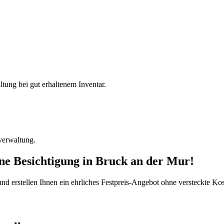
ltung bei gut erhaltenem Inventar.
verwaltung.
ine Besichtigung
in
Bruck an der Mur
!
d erstellen Ihnen ein ehrliches Festpreis-Angebot ohne versteckte Kost