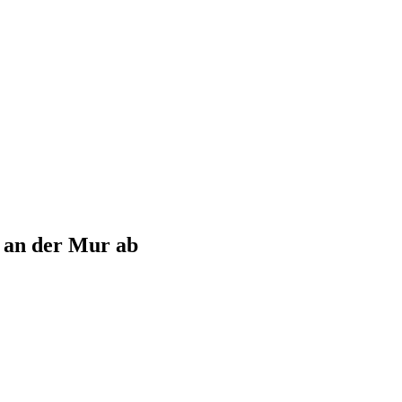
 an der Mur
ab