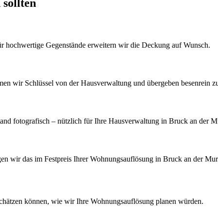
 sollten
Für hochwertige Gegenstände erweitern wir die Deckung auf Wunsch.
men wir Schlüssel von der Hausverwaltung und übergeben besenrein z
d fotografisch – nützlich für Ihre Hausverwaltung in Bruck an der M
igen wir das im Festpreis Ihrer Wohnungsauflösung in Bruck an der Mur
schätzen können, wie wir Ihre
Wohnungsauflösung
planen würden.