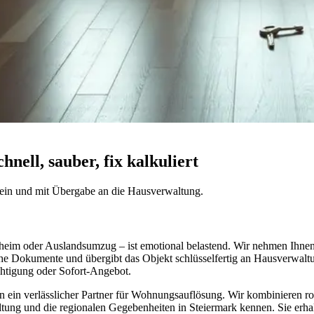
ell, sauber, fix kalkuliert
ein und mit Übergabe an die Hausverwaltung.
eim oder Auslandsumzug – ist emotional belastend. Wir nehmen Ihnen 
önliche Dokumente und übergibt das Objekt schlüsselfertig an Hausverwa
chtigung oder Sofort-Angebot.
en ein verlässlicher Partner für Wohnungsauflösung. Wir kombinieren ro
tung und die regionalen Gegebenheiten in Steiermark kennen. Sie erhalt