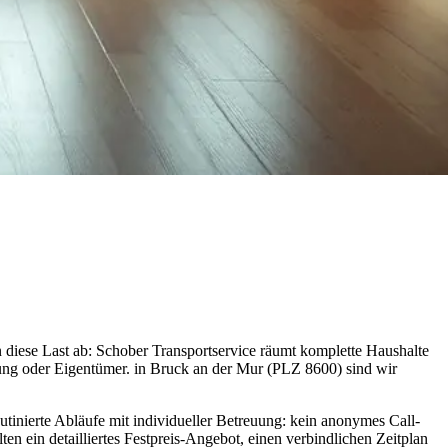
diese Last ab: Schober Transportservice räumt komplette Haushalte
ltung oder Eigentümer. in Bruck an der Mur (PLZ 8600) sind wir
utinierte Abläufe mit individueller Betreuung: kein anonymes Call-
en ein detailliertes Festpreis-Angebot, einen verbindlichen Zeitplan