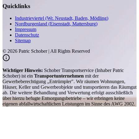
Quicklinks
Industrieviertel (Wr. Neustadt, Baden, Mödling)
Nordburgenland (Eisenstadt, Mattersburg)
Impressum
Datenschutz
Sitemap
©
2026
Patric Schober | All Rights Reserved
Wichtiger Hinweis:
Schober Transportservice (Inhaber Patric
Schober) ist ein
Transportunternehmen
mit der
Gewerbeberechtigung „Entrümpler". Wir räumen Wohnungen,
Häuser, Keller und Gewerbeobjekte und transportieren das Räumgut
ab. Die weitere Behandlung und Verwertung erfolgt ausschließlich
über hierzu befugte Entsorgungsbetriebe – wir erbringen keine
eigenen abfallwirtschaftlichen Leistungen im Sinne des AWG 2002.