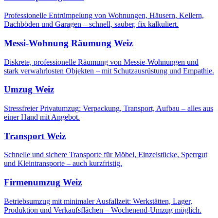
Professionelle Entrümpelung von Wohnungen, Häusern, Kellern,
Dachböden und Garagen – schnell, sauber, fix kalkuliert.
Messi-Wohnung Räumung
Weiz
Diskrete, professionelle Räumung von Messie-Wohnungen und
stark verwahrlosten Objekten – mit Schutzausrüstung und Empathie.
Umzug
Weiz
Stressfreier Privatumzug: Verpackung, Transport, Aufbau – alles aus
einer Hand mit Angebot.
Transport
Weiz
Schnelle und sichere Transporte für Möbel, Einzelstücke, Sperrgut
und Kleintransporte – auch kurzfristig.
Firmenumzug
Weiz
Betriebsumzug mit minimaler Ausfallzeit: Werkstätten, Lager,
Produktion und Verkaufsflächen – Wochenend-Umzug möglich.