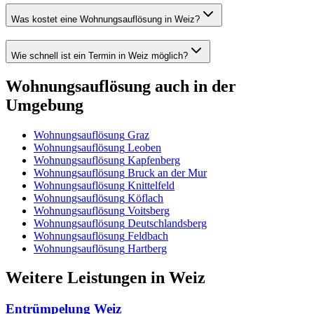
Was kostet eine Wohnungsauflösung in Weiz?
Wie schnell ist ein Termin in Weiz möglich?
Wohnungsauflösung
auch in der
Umgebung
Wohnungsauflösung
Graz
Wohnungsauflösung
Leoben
Wohnungsauflösung
Kapfenberg
Wohnungsauflösung
Bruck an der Mur
Wohnungsauflösung
Knittelfeld
Wohnungsauflösung
Köflach
Wohnungsauflösung
Voitsberg
Wohnungsauflösung
Deutschlandsberg
Wohnungsauflösung
Feldbach
Wohnungsauflösung
Hartberg
Weitere Leistungen
in
Weiz
Entrümpelung
Weiz