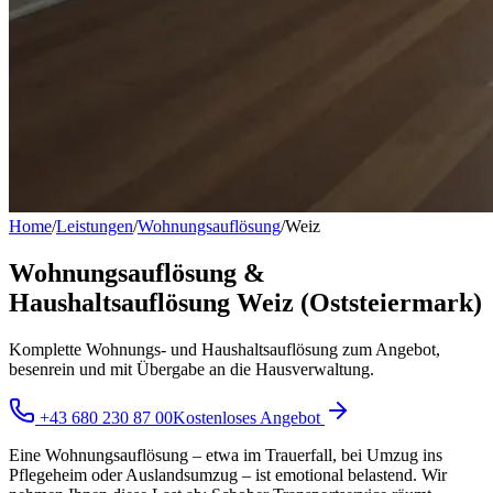
Home
/
Leistungen
/
Wohnungsauflösung
/
Weiz
Wohnungsauflösung &
Haushaltsauflösung Weiz (Oststeiermark)
Komplette Wohnungs- und Haushaltsauflösung zum Angebot,
besenrein und mit Übergabe an die Hausverwaltung.
+43 680 230 87 00
Kostenloses Angebot
Eine Wohnungsauflösung – etwa im Trauerfall, bei Umzug ins
Pflegeheim oder Auslandsumzug – ist emotional belastend. Wir