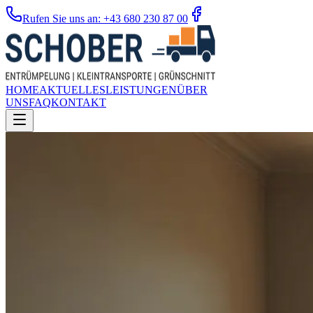
Rufen Sie uns an: +43 680 230 87 00
HOME
AKTUELLES
LEISTUNGEN
ÜBER
UNS
FAQ
KONTAKT