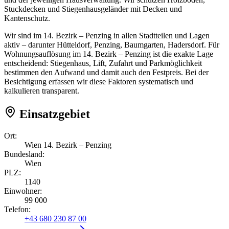
Stuckdecken und Stiegenhausgeländer mit Decken und
Kantenschutz.
Wir sind im 14. Bezirk – Penzing in allen Stadtteilen und Lagen
aktiv – darunter Hütteldorf, Penzing, Baumgarten, Hadersdorf. Für
Wohnungsauflösung im 14. Bezirk – Penzing ist die exakte Lage
entscheidend: Stiegenhaus, Lift, Zufahrt und Parkmöglichkeit
bestimmen den Aufwand und damit auch den Festpreis. Bei der
Besichtigung erfassen wir diese Faktoren systematisch und
kalkulieren transparent.
Einsatzgebiet
Ort:
Wien 14. Bezirk – Penzing
Bundesland:
Wien
PLZ:
1140
Einwohner:
99 000
Telefon:
+43 680 230 87 00