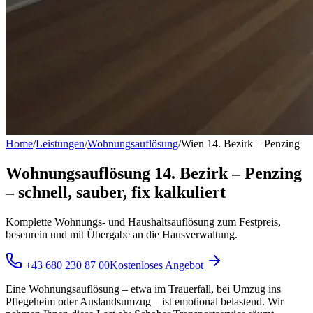
Home
/
Leistungen
/
Wohnungsauflösung
/
Wien 14. Bezirk – Penzing
Wohnungsauflösung 14. Bezirk – Penzing
– schnell, sauber, fix kalkuliert
Komplette Wohnungs- und Haushaltsauflösung zum Festpreis,
besenrein und mit Übergabe an die Hausverwaltung.
+43 680 230 87 00
Kostenloses Angebot
Eine Wohnungsauflösung – etwa im Trauerfall, bei Umzug ins
Pflegeheim oder Auslandsumzug – ist emotional belastend. Wir