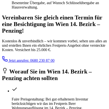
Besenreine Übergabe, auf Wunsch Schlüsselübergabe an
Hausverwaltung.
Vereinbaren Sie gleich einen Termin für
eine Besichtigung
im
Wien 14. Bezirk –
Penzing
!
Kostenlos & unverbindlich – wir kommen vorbei, sehen uns alles an
und erstellen Ihnen ein ehrliches Festpreis-Angebot ohne versteckte
Kosten. Versichert bis 25.000 €.
Jetzt anrufen: 0680 230 87 00
Worauf Sie
im
Wien 14. Bezirk –
Penzing
achten sollten
Faire Preisgestaltung: Bei gut erhaltenem Inventar
berücksichtigen wir das im Festpreis Ihrer
Wohnungsauflösung im 14. Bezirk – Penzing.