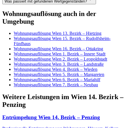
Was passiert mit gefundenen Wertgegenständen?
Wohnungsauflösung
auch in der
Umgebung
Wohnungsauflösung
Wien 13. Bezirk – Hietzing
Wohnungsauflösung
Wien 15. Bezirk – Rudolfsheim-
Fünfhaus
Wohnungsauflösung
Wien 16. Bezirk – Ottakring
Wohnungsauflösung
Wien 1. Bezirk – Innere Stadt
Wohnungsauflösung
Wien 2. Bezirk – Leopoldstadt
Wohnungsauflösung
Wien 3. Bezirk – Landstraße
Wohnungsauflösung
Wien 4. Bezirk – Wieden
Wohnungsauflösung
Wien 5. Bezirk – Margareten
Wohnungsauflösung
Wien 6. Bezirk – Mariahilf
Wohnungsauflösung
Wien 7. Bezirk – Neubau
Weitere Leistungen
im
Wien 14. Bezirk –
Penzing
Entrümpelung
Wien 14. Bezirk – Penzing