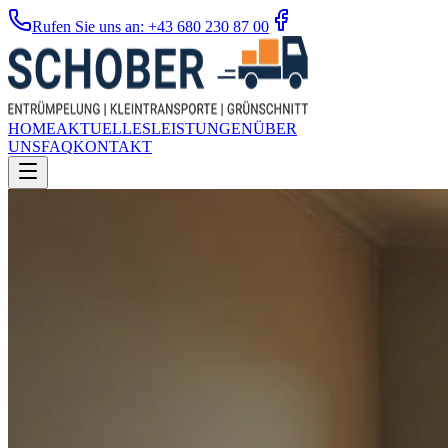
Rufen Sie uns an: +43 680 230 87 00
HOME
AKTUELLES
LEISTUNGEN
ÜBER
UNS
FAQ
KONTAKT