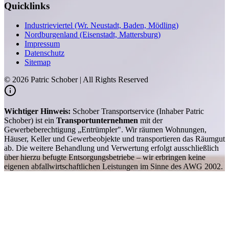
Quicklinks
Industrieviertel (Wr. Neustadt, Baden, Mödling)
Nordburgenland (Eisenstadt, Mattersburg)
Impressum
Datenschutz
Sitemap
©
2026
Patric Schober | All Rights Reserved
Wichtiger Hinweis:
Schober Transportservice (Inhaber Patric
Schober) ist ein
Transportunternehmen
mit der
Gewerbeberechtigung „Entrümpler". Wir räumen Wohnungen,
Häuser, Keller und Gewerbeobjekte und transportieren das Räumgut
ab. Die weitere Behandlung und Verwertung erfolgt ausschließlich
über hierzu befugte Entsorgungsbetriebe – wir erbringen keine
eigenen abfallwirtschaftlichen Leistungen im Sinne des AWG 2002.