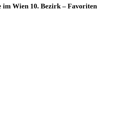
e
im
Wien 10. Bezirk – Favoriten