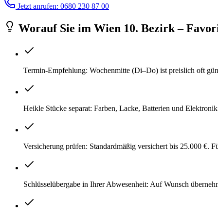
Jetzt anrufen: 0680 230 87 00
Worauf Sie
im
Wien 10. Bezirk – Favor
Termin-Empfehlung: Wochenmitte (Di–Do) ist preislich oft gü
Heikle Stücke separat: Farben, Lacke, Batterien und Elektroni
Versicherung prüfen: Standardmäßig versichert bis 25.000 €. 
Schlüsselübergabe in Ihrer Abwesenheit: Auf Wunsch überneh