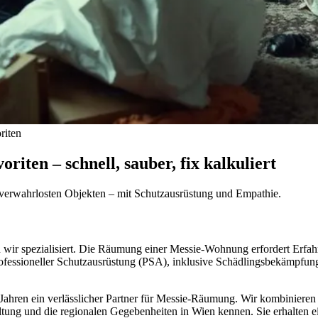
riten
ten – schnell, sauber, fix kalkuliert
verwahrlosten Objekten – mit Schutzausrüstung und Empathie.
wir spezialisiert. Die Räumung einer Messie-Wohnung erfordert Erfah
ofessioneller Schutzausrüstung (PSA), inklusive Schädlingsbekämpfungs
n Jahren ein verlässlicher Partner für Messie-Räumung. Wir kombinieren 
ltung und die regionalen Gegebenheiten in Wien kennen. Sie erhalten e