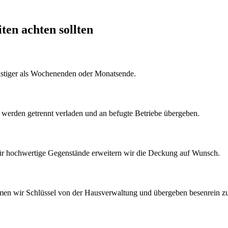
iten
achten sollten
nstiger als Wochenenden oder Monatsende.
k werden getrennt verladen und an befugte Betriebe übergeben.
Für hochwertige Gegenstände erweitern wir die Deckung auf Wunsch.
men wir Schlüssel von der Hausverwaltung und übergeben besenrein z