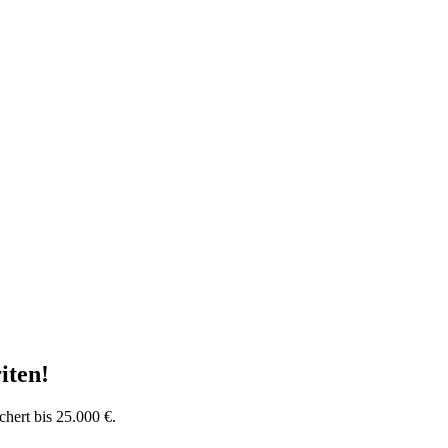
iten
!
chert bis 25.000 €.