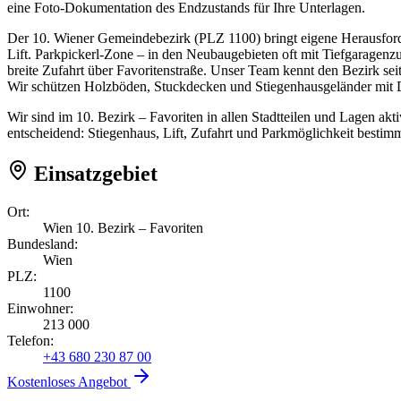
eine Foto-Dokumentation des Endzustands für Ihre Unterlagen.
Der 10. Wiener Gemeindebezirk (PLZ 1100) bringt eigene Herausfo
Lift. Parkpickerl-Zone – in den Neubaugebieten oft mit Tiefgaragen
breite Zufahrt über Favoritenstraße. Unser Team kennt den Bezirk se
Wir schützen Holzböden, Stuckdecken und Stiegenhausgeländer mit
Wir sind im 10. Bezirk – Favoriten in allen Stadtteilen und Lagen a
entscheidend: Stiegenhaus, Lift, Zufahrt und Parkmöglichkeit bestim
Einsatzgebiet
Ort:
Wien 10. Bezirk – Favoriten
Bundesland:
Wien
PLZ:
1100
Einwohner:
213 000
Telefon:
+43 680 230 87 00
Kostenloses Angebot