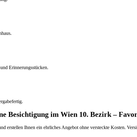
nhaus.
und Erinnerungsstücken.
rgabefertig.
ine Besichtigung
im
Wien 10. Bezirk – Favor
d erstellen Ihnen ein ehrliches Angebot ohne versteckte Kosten. Versi