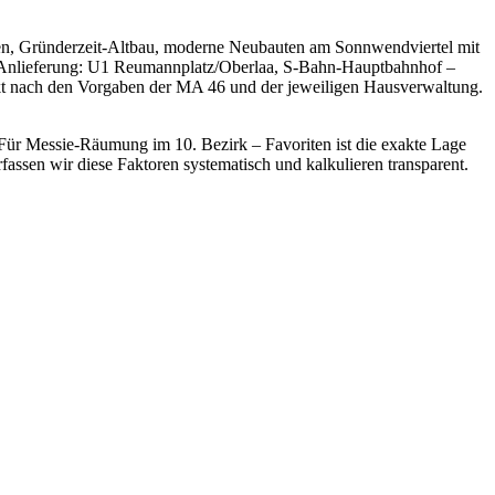
n, Gründerzeit-Altbau, moderne Neubauten am Sonnwendviertel mit
und Anlieferung: U1 Reumannplatz/Oberlaa, S-Bahn-Hauptbahnhof –
xakt nach den Vorgaben der MA 46 und der jeweiligen Hausverwaltung.
. Für Messie-Räumung im 10. Bezirk – Favoriten ist die exakte Lage
ssen wir diese Faktoren systematisch und kalkulieren transparent.