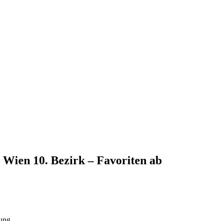
Wien 10. Bezirk – Favoriten
ab
ung.