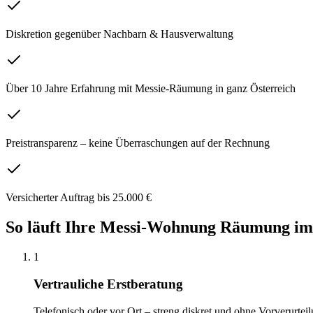
Diskretion gegenüber Nachbarn & Hausverwaltung
Über 10 Jahre Erfahrung mit Messie-Räumung in ganz Österreich
Preistransparenz – keine Überraschungen auf der Rechnung
Versicherter Auftrag bis 25.000 €
So läuft Ihre
Messi-Wohnung Räumung
im
1
Vertrauliche Erstberatung
Telefonisch oder vor Ort – streng diskret und ohne Vorverurteil