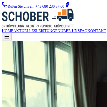
Rufen Sie uns an: +43 680 230 87 00
HOME
AKTUELLES
LEISTUNGEN
ÜBER UNS
FAQ
KONTAKT