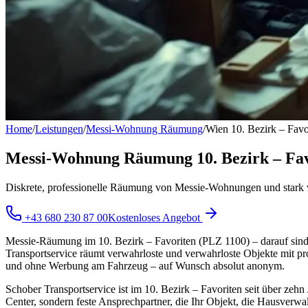
Home
/
Leistungen
/
Messi-Wohnung Räumung
/
Wien 10. Bezirk – Favo
Messi-Wohnung Räumung 10. Bezirk – Favori
Diskrete, professionelle Räumung von Messie-Wohnungen und stark 
+43 680 230 87 00
Kostenloses Angebot
Messie-Räumung im 10. Bezirk – Favoriten (PLZ 1100) – darauf sind 
Transportservice räumt verwahrloste und verwahrloste Objekte mit pr
und ohne Werbung am Fahrzeug – auf Wunsch absolut anonym.
Schober Transportservice ist im 10. Bezirk – Favoriten seit über zeh
Center, sondern feste Ansprechpartner, die Ihr Objekt, die Hausverwa