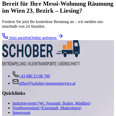
Bereit für Ihre
Messi-Wohnung Räumung
im
Wien 23. Bezirk – Liesing
?
Fordern Sie jetzt Ihr kostenlose Beratung an – wir melden uns
innerhalb von 24 Stunden.
Jetzt anrufen
Online anfragen
+43 680 23 08 700
office@schober-transportservice.at
Quicklinks
Industrieviertel (Wr. Neustadt, Baden, Mödling)
Nordburgenland (Eisenstadt, Mattersburg)
Impressum