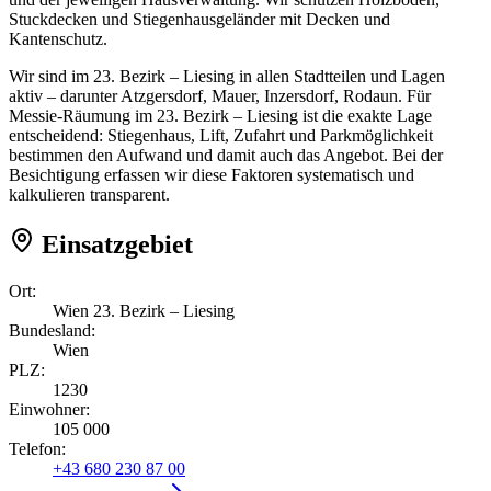
Stuckdecken und Stiegenhausgeländer mit Decken und
Kantenschutz.
Wir sind im 23. Bezirk – Liesing in allen Stadtteilen und Lagen
aktiv – darunter Atzgersdorf, Mauer, Inzersdorf, Rodaun. Für
Messie-Räumung im 23. Bezirk – Liesing ist die exakte Lage
entscheidend: Stiegenhaus, Lift, Zufahrt und Parkmöglichkeit
bestimmen den Aufwand und damit auch das Angebot. Bei der
Besichtigung erfassen wir diese Faktoren systematisch und
kalkulieren transparent.
Einsatzgebiet
Ort:
Wien 23. Bezirk – Liesing
Bundesland:
Wien
PLZ:
1230
Einwohner:
105 000
Telefon:
+43 680 230 87 00