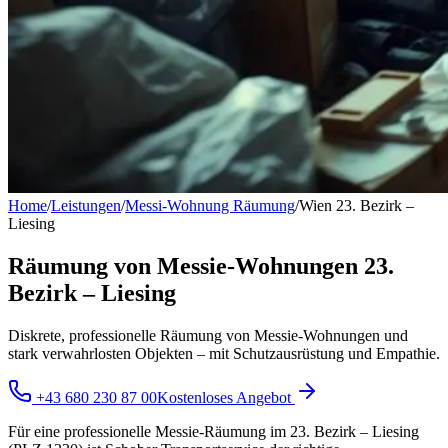
Home
/
Leistungen
/
Messi-Wohnung Räumung
/
Wien 23. Bezirk –
Liesing
Räumung von Messie-Wohnungen 23.
Bezirk – Liesing
Diskrete, professionelle Räumung von Messie-Wohnungen und
stark verwahrlosten Objekten – mit Schutzausrüstung und Empathie.
+43 680 230 87 00
Kostenloses Angebot
Für eine professionelle Messie-Räumung im 23. Bezirk – Liesing