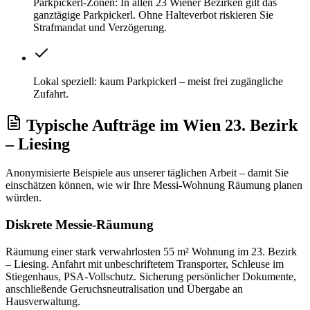
Parkpickerl-Zonen: In allen 23 Wiener Bezirken gilt das
ganztägige Parkpickerl. Ohne Halteverbot riskieren Sie
Strafmandat und Verzögerung.
Lokal speziell: kaum Parkpickerl – meist frei zugängliche
Zufahrt.
Typische Aufträge
im
Wien 23. Bezirk
– Liesing
Anonymisierte Beispiele aus unserer täglichen Arbeit – damit Sie
einschätzen können, wie wir Ihre
Messi-Wohnung Räumung
planen
würden.
Diskrete Messie-Räumung
Räumung einer stark verwahrlosten 55 m² Wohnung im 23. Bezirk
– Liesing. Anfahrt mit unbeschriftetem Transporter, Schleuse im
Stiegenhaus, PSA-Vollschutz. Sicherung persönlicher Dokumente,
anschließende Geruchsneutralisation und Übergabe an
Hausverwaltung.