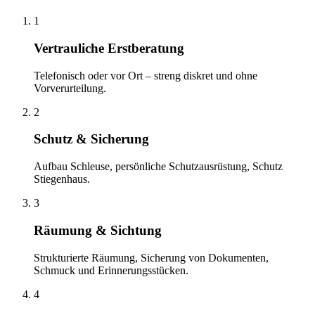
1
Vertrauliche Erstberatung
Telefonisch oder vor Ort – streng diskret und ohne
Vorverurteilung.
2
Schutz & Sicherung
Aufbau Schleuse, persönliche Schutzausrüstung, Schutz
Stiegenhaus.
3
Räumung & Sichtung
Strukturierte Räumung, Sicherung von Dokumenten,
Schmuck und Erinnerungsstücken.
4