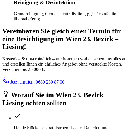
Reinigung & Desinfektion
Grundreinigung, Geruchsneutralisation, ggf. Desinfektion –
übergabefertig.
Vereinbaren Sie gleich einen Termin für
eine Besichtigung
im
Wien 23. Bezirk –
Liesing
!
Kostenlos & unverbindlich – wir kommen vorbei, sehen uns alles an
und erstellen Ihnen ein ehrliches Angebot ohne versteckte Kosten.
Versichert bis 25.000 €.
Jetzt anrufen: 0680 230 87 00
Worauf Sie
im
Wien 23. Bezirk –
Liesing
achten sollten
Heikle Stücke separat: Farben, Lacke, Batterien und