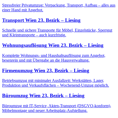
Stressfreier Privatumzug: Verpackung, Transport, Aufbau – alles aus
einer Hand mit Angebot.
Transport
Wien 23. Bezirk – Liesing
Schnelle und sichere Transporte für Möbel, Einzelstücke, Sperrgut
und Kleintransporte – auch kurzfristig.
Wohnungsauflösung
Wien 23. Bezirk – Liesing
Komplette Wohnungs- und Haushaltsauflösung zum Angebot,
besenrein und mit Übergabe an die Hausverwaltung.
Firmenumzug
Wien 23. Bezirk – Liesing
Betriebsumzug mit minimaler Ausfallzeit: Werkstätten, Lager,
Produktion und Verkaufsflächen – Wochenend-Umzug möglich.
Büroumzug
Wien 23. Bezirk – Liesing
Büroumzug mit IT-Service, Akten-Transport (DSGVO-konform),
Möbelmontage und neuer Arbeitsplatz-Aufstellung.