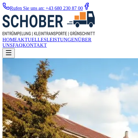
Rufen Sie uns an: +43 680 230 87 00
HOME
AKTUELLES
LEISTUNGEN
ÜBER
UNS
FAQ
KONTAKT