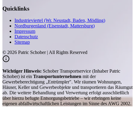
Quicklinks
Industrieviertel (Wr. Neustadt, Baden, Mödling)
Nordburgenland (Eisenstadt, Mattersburg)
Impressum
Datenschutz
Sitemap
©
2026
Patric Schober | All Rights Reserved
Wichtiger Hinweis:
Schober Transportservice (Inhaber Patric
Schober) ist ein
Transportunternehmen
mit der
Gewerbeberechtigung „Entrümpler". Wir räumen Wohnungen,
Häuser, Keller und Gewerbeobjekte und transportieren das Räumgut
ab. Die weitere Behandlung und Verwertung erfolgt ausschließlich
über hierzu befugte Entsorgungsbetriebe – wir erbringen keine
eigenen abfallwirtschaftlichen Leistungen im Sinne des AWG 2002.