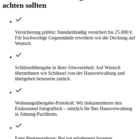
achten sollten
Versicherung prüfen: Standardmäßig versichert bis 25.000 €.
Für hochwertige Gegenstände erweitern wir die Deckung auf
Wunsch.
Schlüsselübergabe in Ihrer Abwesenheit: Auf Wunsch
übernehmen wir Schlüssel von der Hausverwaltung und
übergeben besenrein zurück.
Wohnungsübergabe-Protokoll: Wir dokumentieren den
Endzustand fotografisch – nützlich für Ihre Hausverwaltung
in Attnang-Puchheim.
Faire Preisgestaltung: Bei gut erhaltenem Inventar