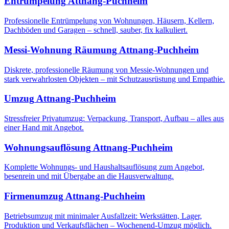
Entrümpelung
Attnang-Puchheim
Professionelle Entrümpelung von Wohnungen, Häusern, Kellern,
Dachböden und Garagen – schnell, sauber, fix kalkuliert.
Messi-Wohnung Räumung
Attnang-Puchheim
Diskrete, professionelle Räumung von Messie-Wohnungen und
stark verwahrlosten Objekten – mit Schutzausrüstung und Empathie.
Umzug
Attnang-Puchheim
Stressfreier Privatumzug: Verpackung, Transport, Aufbau – alles aus
einer Hand mit Angebot.
Wohnungsauflösung
Attnang-Puchheim
Komplette Wohnungs- und Haushaltsauflösung zum Angebot,
besenrein und mit Übergabe an die Hausverwaltung.
Firmenumzug
Attnang-Puchheim
Betriebsumzug mit minimaler Ausfallzeit: Werkstätten, Lager,
Produktion und Verkaufsflächen – Wochenend-Umzug möglich.