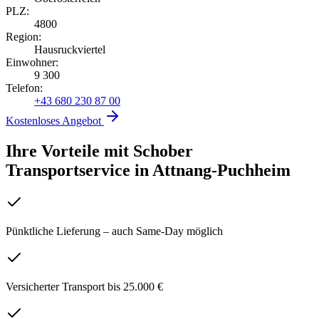
PLZ:
4800
Region:
Hausruckviertel
Einwohner:
9 300
Telefon:
+43 680 230 87 00
Kostenloses Angebot
Ihre Vorteile mit Schober
Transportservice
in
Attnang-Puchheim
Pünktliche Lieferung – auch Same-Day möglich
Versicherter Transport bis 25.000 €