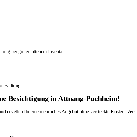
ltung bei gut erhaltenem Inventar.
verwaltung.
ine Besichtigung
in
Attnang-Puchheim
!
d erstellen Ihnen ein ehrliches Angebot ohne versteckte Kosten. Versi