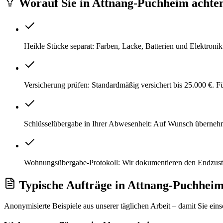
Worauf Sie
in
Attnang-Puchheim
achten
Heikle Stücke separat: Farben, Lacke, Batterien und Elektroni
Versicherung prüfen: Standardmäßig versichert bis 25.000 €. 
Schlüsselübergabe in Ihrer Abwesenheit: Auf Wunsch überneh
Wohnungsübergabe-Protokoll: Wir dokumentieren den Endzustan
Typische Aufträge
in
Attnang-Puchhei
Anonymisierte Beispiele aus unserer täglichen Arbeit – damit Sie ein