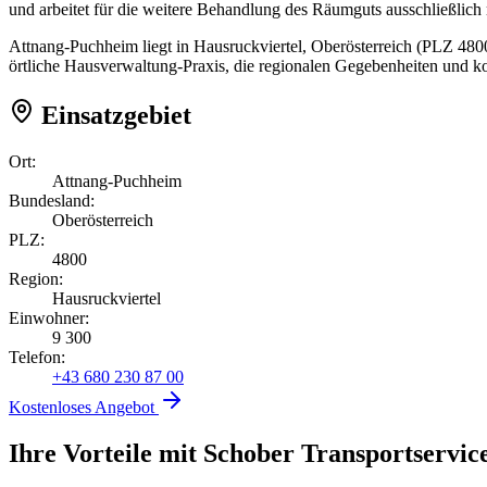
und arbeitet für die weitere Behandlung des Räumguts ausschließlich
Attnang-Puchheim liegt in Hausruckviertel, Oberösterreich (PLZ 480
örtliche Hausverwaltung-Praxis, die regionalen Gegebenheiten und k
Einsatzgebiet
Ort:
Attnang-Puchheim
Bundesland:
Oberösterreich
PLZ:
4800
Region:
Hausruckviertel
Einwohner:
9 300
Telefon:
+43 680 230 87 00
Kostenloses Angebot
Ihre Vorteile mit Schober Transportservic