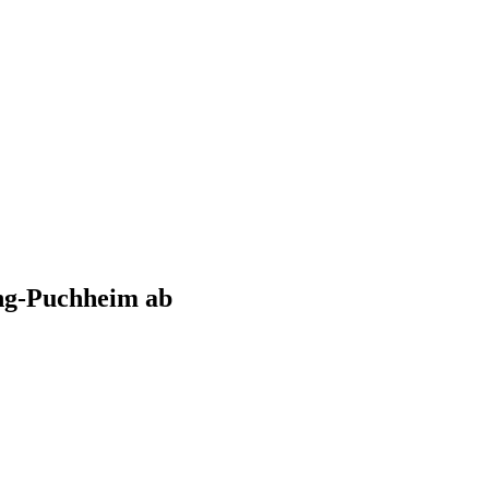
ng-Puchheim
ab