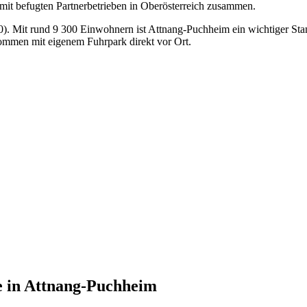
 mit befugten Partnerbetrieben in Oberösterreich zusammen.
0). Mit rund 9 300 Einwohnern ist Attnang-Puchheim ein wichtiger Sta
ommen mit eigenem Fuhrpark direkt vor Ort.
e
in
Attnang-Puchheim