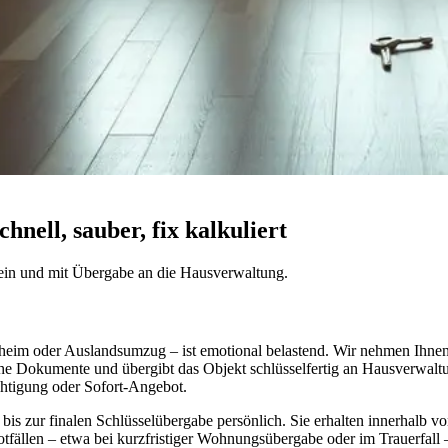
ell, sauber, fix kalkuliert
in und mit Übergabe an die Hausverwaltung.
eim oder Auslandsumzug – ist emotional belastend. Wir nehmen Ihnen 
önliche Dokumente und übergibt das Objekt schlüsselfertig an Hausverw
chtigung oder Sofort-Angebot.
s zur finalen Schlüsselübergabe persönlich. Sie erhalten innerhalb von 
tfällen – etwa bei kurzfristiger Wohnungsübergabe oder im Trauerfall 