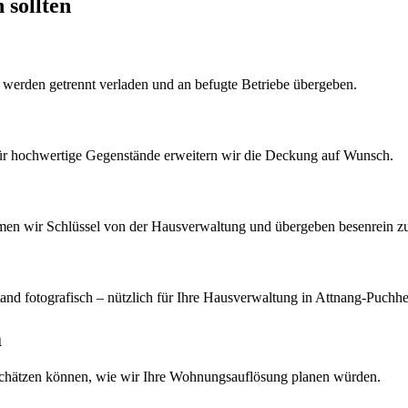
 sollten
k werden getrennt verladen und an befugte Betriebe übergeben.
Für hochwertige Gegenstände erweitern wir die Deckung auf Wunsch.
men wir Schlüssel von der Hausverwaltung und übergeben besenrein z
d fotografisch – nützlich für Ihre Hausverwaltung in Attnang-Puchh
m
schätzen können, wie wir Ihre
Wohnungsauflösung
planen würden.