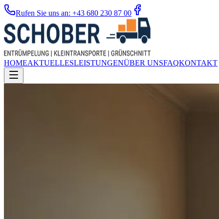
Rufen Sie uns an: +43 680 230 87 00
HOME
AKTUELLES
LEISTUNGEN
ÜBER UNS
FAQ
KONTAKT