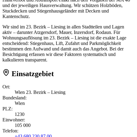
und der jeweiligen Hausverwaltung. Wir schützen Holzböden,
Stuckdecken und Stiegenhausgeländer mit Decken und
Kantenschutz.
Wir sind im 23. Bezirk – Liesing in allen Stadtteilen und Lagen
aktiv – darunter Atzgersdorf, Mauer, Inzersdorf, Rodaun. Für
Wohnungsauflösung im 23. Bezirk – Liesing ist die exakte Lage
entscheidend: Stiegenhaus, Lift, Zufahrt und Parkmöglichkeit
bestimmen den Aufwand und damit auch das Angebot. Bei der
Besichtigung erfassen wir diese Faktoren systematisch und
kalkulieren transparent.
Einsatzgebiet
Ort:
Wien 23. Bezirk – Liesing
Bundesland:
Wien
PLZ:
1230
Einwohner:
105 000
Telefon:
+43 680 230 87 00