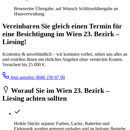
Besenreine Übergabe, auf Wunsch Schlüsselübergabe an
Hausverwaltung.
Vereinbaren Sie gleich einen Termin für
eine Besichtigung
im
Wien 23. Bezirk –
Liesing
!
Kostenlos & unverbindlich – wir kommen vorbei, sehen uns alles an
und erstellen Ihnen ein ehrliches Angebot ohne versteckte Kosten.
Versichert bis 25.000 €.
Jetzt anrufen: 0680 230 87 00
Worauf Sie
im
Wien 23. Bezirk –
Liesing
achten sollten
Heikle Stücke separat: Farben, Lacke, Batterien und
Elektronik werden getrennt verladen und an befugte Betriebe