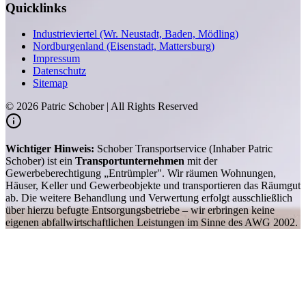
Quicklinks
Industrieviertel (Wr. Neustadt, Baden, Mödling)
Nordburgenland (Eisenstadt, Mattersburg)
Impressum
Datenschutz
Sitemap
©
2026
Patric Schober | All Rights Reserved
Wichtiger Hinweis:
Schober Transportservice (Inhaber Patric
Schober) ist ein
Transportunternehmen
mit der
Gewerbeberechtigung „Entrümpler". Wir räumen Wohnungen,
Häuser, Keller und Gewerbeobjekte und transportieren das Räumgut
ab. Die weitere Behandlung und Verwertung erfolgt ausschließlich
über hierzu befugte Entsorgungsbetriebe – wir erbringen keine
eigenen abfallwirtschaftlichen Leistungen im Sinne des AWG 2002.