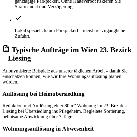
ganztägige Parkpickerl. Ohne Halteverbot riskieren Sie
Strafmandat und Verzögerung.
Lokal speziell: kaum Parkpickerl – meist frei zugängliche
Zufahrt.
Typische Aufträge
im
Wien 23. Bezirk
– Liesing
Anonymisierte Beispiele aus unserer täglichen Arbeit – damit Sie
einschätzen können, wie wir Ihre
Wohnungsauflösung
planen
würden.
Auflösung bei Heimübersiedlung
Reduktion und Auflösung einer 80 m² Wohnung im 23. Bezirk –
Liesing bei Übersiedlung ins Pflegeheim. Begleitete Sortierung,
behutsame Abwicklung über 3 Tage.
Wohnungsauflösung in Abwesenheit