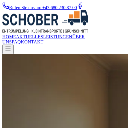
Rufen Sie uns an: +43 680 230 87 00
HOME
AKTUELLES
LEISTUNGEN
ÜBER
UNS
FAQ
KONTAKT